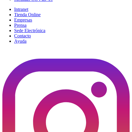
Intranet
Tienda Online
Empresas
Prensa
Sede Electrónica
Contacto
Ayuda