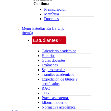
Continua
Preinscripción
Matrícula
Docentes
Menu-Estudiar-En-La-Urjc
(item3)
Estudiantes
Calendario académico
Horarios
Guías docentes
Exámenes
Seguro escolar
Trámites académicos
Expedición de títulos y
certificados
RAC
TFG
Prácticas externas
Idioma moderno
Normativa académica