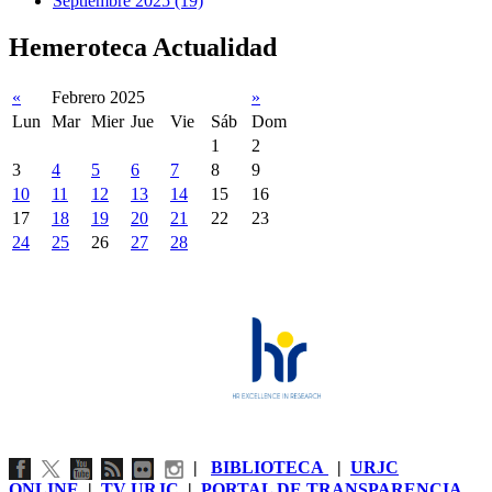
Septiembre 2025 (19)
Hemeroteca Actualidad
«
Febrero 2025
»
Lun
Mar
Mier
Jue
Vie
Sáb
Dom
1
2
3
4
5
6
7
8
9
10
11
12
13
14
15
16
17
18
19
20
21
22
23
24
25
26
27
28
|
BIBLIOTECA
|
URJC
ONLINE
|
TV URJC
|
PORTAL DE TRANSPARENCIA