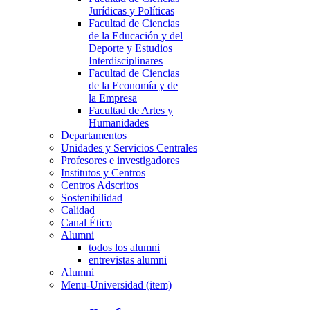
Jurídicas y Políticas
Facultad de Ciencias
de la Educación y del
Deporte y Estudios
Interdisciplinares
Facultad de Ciencias
de la Economía y de
la Empresa
Facultad de Artes y
Humanidades
Departamentos
Unidades y Servicios Centrales
Profesores e investigadores
Institutos y Centros
Centros Adscritos
Sostenibilidad
Calidad
Canal Ético
Alumni
todos los alumni
entrevistas alumni
Alumni
Menu-Universidad (item)