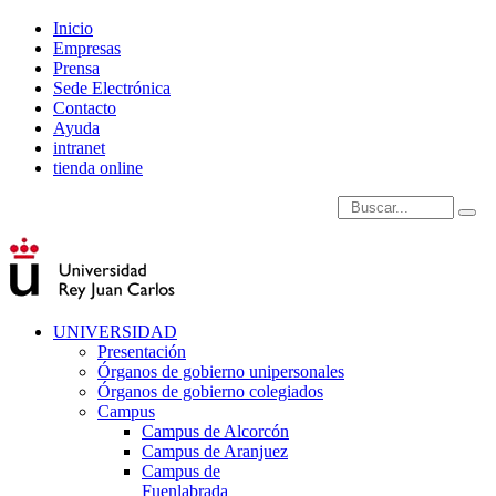
Inicio
Empresas
Prensa
Sede Electrónica
Contacto
Ayuda
intranet
tienda online
Introduce términos de
UNIVERSIDAD
Presentación
Órganos de gobierno unipersonales
Órganos de gobierno colegiados
Campus
Campus de Alcorcón
Campus de Aranjuez
Campus de
Fuenlabrada