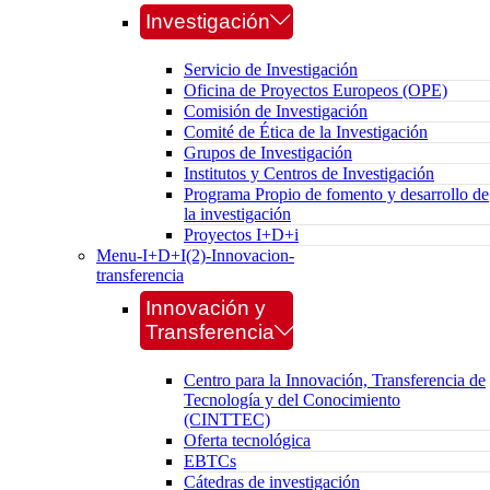
Investigación
Servicio de Investigación
Oficina de Proyectos Europeos (OPE)
Comisión de Investigación
Comité de Ética de la Investigación
Grupos de Investigación
Institutos y Centros de Investigación
Programa Propio de fomento y desarrollo de
la investigación
Proyectos I+D+i
Menu-I+D+I(2)-Innovacion-
transferencia
Innovación y
Transferencia
Centro para la Innovación, Transferencia de
Tecnología y del Conocimiento
(CINTTEC)
Oferta tecnológica
EBTCs
Cátedras de investigación