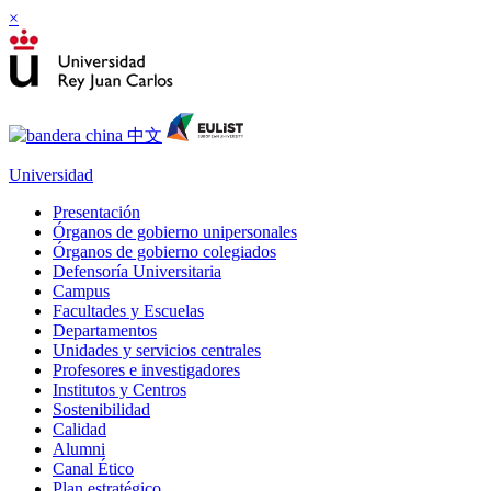
×
Universidad
Presentación
Órganos de gobierno unipersonales
Órganos de gobierno colegiados
Defensoría Universitaria
Campus
Facultades y Escuelas
Departamentos
Unidades y servicios centrales
Profesores e investigadores
Institutos y Centros
Sostenibilidad
Calidad
Alumni
Canal Ético
Plan estratégico