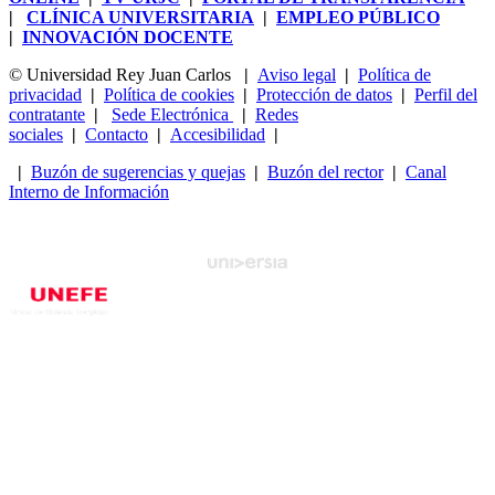
|
CLÍNICA UNIVERSITARIA
|
EMPLEO PÚBLICO
|
INNOVACIÓN DOCENTE
© Universidad Rey Juan Carlos
|
Aviso legal
|
Política de
privacidad
|
Política de cookies
|
Protección de datos
|
Perfil del
contratante
|
Sede Electrónica
|
Redes
sociales
|
Contacto
|
Accesibilidad
|
|
Buzón de sugerencias y quejas
|
Buzón del rector
|
Canal
Interno de Información