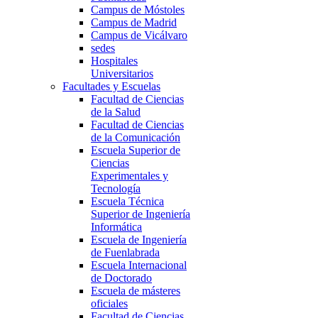
Campus de Móstoles
Campus de Madrid
Campus de Vicálvaro
sedes
Hospitales
Universitarios
Facultades y Escuelas
Facultad de Ciencias
de la Salud
Facultad de Ciencias
de la Comunicación
Escuela Superior de
Ciencias
Experimentales y
Tecnología
Escuela Técnica
Superior de Ingeniería
Informática
Escuela de Ingeniería
de Fuenlabrada
Escuela Internacional
de Doctorado
Escuela de másteres
oficiales
Facultad de Ciencias