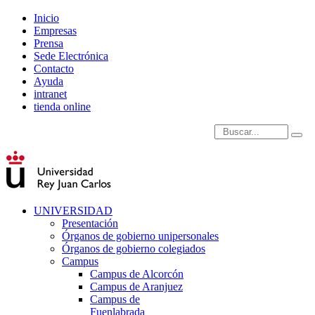
Inicio
Empresas
Prensa
Sede Electrónica
Contacto
Ayuda
intranet
tienda online
Introduce términos de
UNIVERSIDAD
Presentación
Órganos de gobierno unipersonales
Órganos de gobierno colegiados
Campus
Campus de Alcorcón
Campus de Aranjuez
Campus de
Fuenlabrada