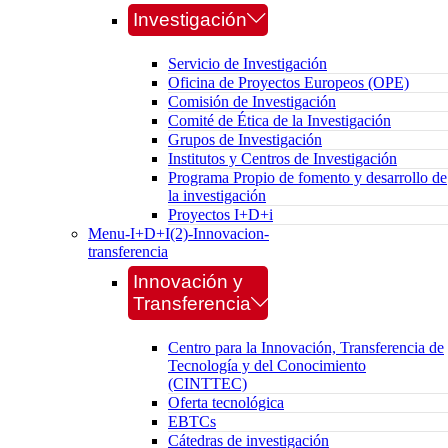
Investigación
Servicio de Investigación
Oficina de Proyectos Europeos (OPE)
Comisión de Investigación
Comité de Ética de la Investigación
Grupos de Investigación
Institutos y Centros de Investigación
Programa Propio de fomento y desarrollo de
la investigación
Proyectos I+D+i
Menu-I+D+I(2)-Innovacion-
transferencia
Innovación y
Transferencia
Centro para la Innovación, Transferencia de
Tecnología y del Conocimiento
(CINTTEC)
Oferta tecnológica
EBTCs
Cátedras de investigación