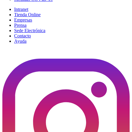
Intranet
Tienda Online
Empresas
Prensa
Sede Electrónica
Contacto
Ayuda