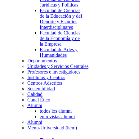
Jurídicas y Políticas
Facultad de Ciencias
de la Educación y del
Deporte y Estudios
Interdisciplinares
Facultad de Ciencias
de la Economía y de
la Empresa
Facultad de Artes y
Humanidades
Departamentos
Unidades y Servicios Centrales
Profesores e investigadores
Institutos y Centros
Centros Adscritos
Sostenibilidad
Calidad
Canal Ético
Alumni
todos los alumni
entrevistas alumni
Alumni
Menu-Universidad (item)