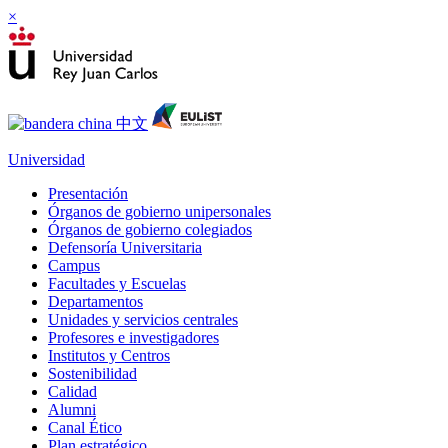
×
Universidad
Presentación
Órganos de gobierno unipersonales
Órganos de gobierno colegiados
Defensoría Universitaria
Campus
Facultades y Escuelas
Departamentos
Unidades y servicios centrales
Profesores e investigadores
Institutos y Centros
Sostenibilidad
Calidad
Alumni
Canal Ético
Plan estratégico