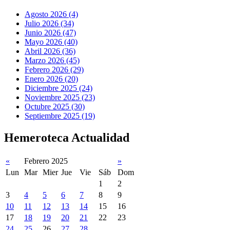
Agosto 2026 (4)
Julio 2026 (34)
Junio 2026 (47)
Mayo 2026 (40)
Abril 2026 (36)
Marzo 2026 (45)
Febrero 2026 (29)
Enero 2026 (20)
Diciembre 2025 (24)
Noviembre 2025 (23)
Octubre 2025 (30)
Septiembre 2025 (19)
Hemeroteca Actualidad
«
Febrero 2025
»
Lun
Mar
Mier
Jue
Vie
Sáb
Dom
1
2
3
4
5
6
7
8
9
10
11
12
13
14
15
16
17
18
19
20
21
22
23
24
25
26
27
28