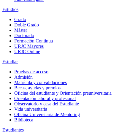
Estudios
Grado
Doble Grado
Máster
Doctorado
Formación Continua
URJC Mayores
URJC Online
Estudiar
Pruebas de acceso
Admisión
Matrícula y convalidaciones
Becas, ayudas y premios
Oficina del estudiante y Orientación preuniversitaria
Orientación laboral y profesional
Observatorio y casa del Estudiante
Vida universitaria
Oficina Universitaria de Mentoring
Biblioteca
Estudiantes