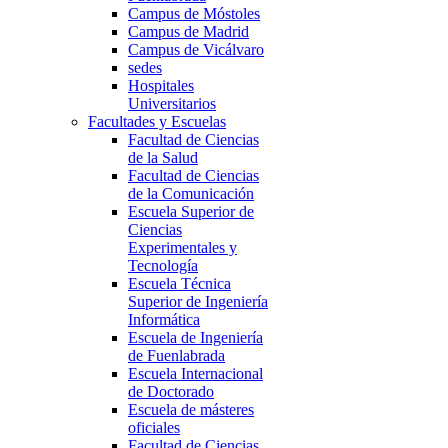
Campus de Móstoles
Campus de Madrid
Campus de Vicálvaro
sedes
Hospitales
Universitarios
Facultades y Escuelas
Facultad de Ciencias
de la Salud
Facultad de Ciencias
de la Comunicación
Escuela Superior de
Ciencias
Experimentales y
Tecnología
Escuela Técnica
Superior de Ingeniería
Informática
Escuela de Ingeniería
de Fuenlabrada
Escuela Internacional
de Doctorado
Escuela de másteres
oficiales
Facultad de Ciencias