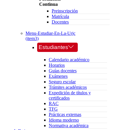
Continua
Preinscripción
Matrícula
Docentes
Menu-Estudiar-En-La-Urjc
(item3)
Estudiantes
Calendario académico
Horarios
Guías docentes
Exámenes
Seguro escolar
Trámites académicos
Expedición de títulos y
certificados
RAC
TFG
Prácticas externas
Idioma moderno
Normativa académica