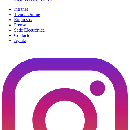
Intranet
Tienda Online
Empresas
Prensa
Sede Electrónica
Contacto
Ayuda