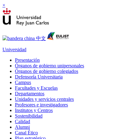
×
Universidad
Presentación
Órganos de gobierno unipersonales
Órganos de gobierno colegiados
Defensoría Universitaria
Campus
Facultades y Escuelas
Departamentos
Unidades y servicios centrales
Profesores e investigadores
Institutos y Centros
Sostenibilidad
Calidad
Alumni
Canal Ético
Plan estratégico