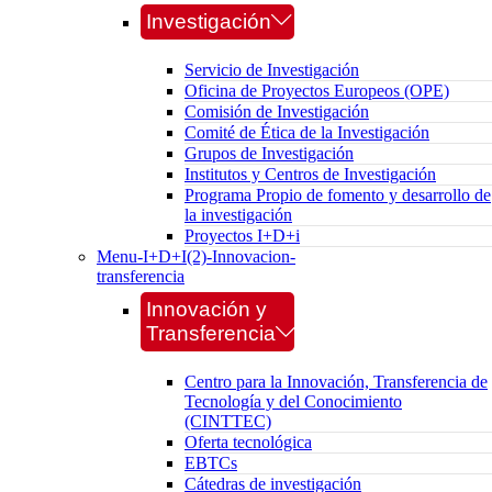
Investigación
Servicio de Investigación
Oficina de Proyectos Europeos (OPE)
Comisión de Investigación
Comité de Ética de la Investigación
Grupos de Investigación
Institutos y Centros de Investigación
Programa Propio de fomento y desarrollo de
la investigación
Proyectos I+D+i
Menu-I+D+I(2)-Innovacion-
transferencia
Innovación y
Transferencia
Centro para la Innovación, Transferencia de
Tecnología y del Conocimiento
(CINTTEC)
Oferta tecnológica
EBTCs
Cátedras de investigación