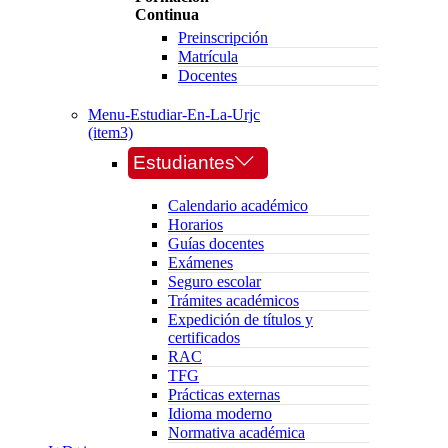
Continua
Preinscripción
Matrícula
Docentes
Menu-Estudiar-En-La-Urjc
(item3)
Estudiantes
Calendario académico
Horarios
Guías docentes
Exámenes
Seguro escolar
Trámites académicos
Expedición de títulos y
certificados
RAC
TFG
Prácticas externas
Idioma moderno
Normativa académica