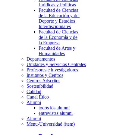
Jurídicas y Políticas
Facultad de Ciencias
de la Educación y del
Deporte y Estudios
Interdisciplinares
Facultad de Ciencias
de la Economía y de
la Empresa
Facultad de Artes y
Humanidades
Departamentos
Unidades y Servicios Centrales
Profesores e investigadores
Institutos y Centros
Centros Adscritos
Sostenibilidad
Calidad
Canal Ético
Alumni
todos los alumni
entrevistas alumni
Alumni
Menu-Universidad (item)