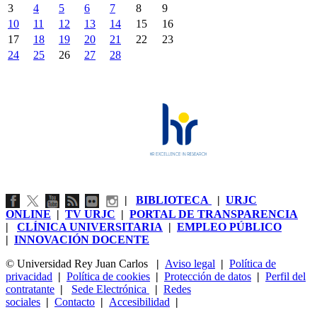
3
4
5
6
7
8
9
10
11
12
13
14
15
16
17
18
19
20
21
22
23
24
25
26
27
28
|
BIBLIOTECA
|
URJC
ONLINE
|
TV URJC
|
PORTAL DE TRANSPARENCIA
|
CLÍNICA UNIVERSITARIA
|
EMPLEO PÚBLICO
|
INNOVACIÓN DOCENTE
© Universidad Rey Juan Carlos
|
Aviso legal
|
Política de
privacidad
|
Política de cookies
|
Protección de datos
|
Perfil del
contratante
|
Sede Electrónica
|
Redes
sociales
|
Contacto
|
Accesibilidad
|