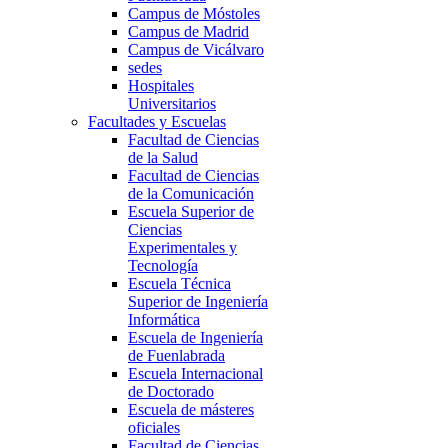
Campus de Móstoles
Campus de Madrid
Campus de Vicálvaro
sedes
Hospitales
Universitarios
Facultades y Escuelas
Facultad de Ciencias
de la Salud
Facultad de Ciencias
de la Comunicación
Escuela Superior de
Ciencias
Experimentales y
Tecnología
Escuela Técnica
Superior de Ingeniería
Informática
Escuela de Ingeniería
de Fuenlabrada
Escuela Internacional
de Doctorado
Escuela de másteres
oficiales
Facultad de Ciencias