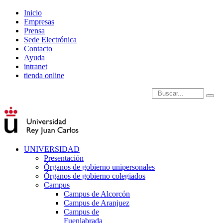
Inicio
Empresas
Prensa
Sede Electrónica
Contacto
Ayuda
intranet
tienda online
Introduce términos de
UNIVERSIDAD
Presentación
Órganos de gobierno unipersonales
Órganos de gobierno colegiados
Campus
Campus de Alcorcón
Campus de Aranjuez
Campus de
Fuenlabrada