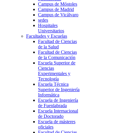
Campus de Móstoles
Campus de Madrid
Campus de Vicálvaro
sedes
Hospitales
Universitarios
Facultades y Escuelas
Facultad de Ciencias
de la Salud
Facultad de Ciencias
de la Comunicación
Escuela Superior de
Ciencias
Experimentales y
Tecnología
Escuela Técnica
Superior de Ingeniería
Informática
Escuela de Ingeniería
de Fuenlabrada
Escuela Internacional
de Doctorado
Escuela de másteres
oficiales
Facultad de Ciencias