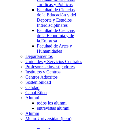
Jurídicas y Políticas
Facultad de Ciencias
de la Educación y del
Deporte y Estudios
Interdisciplinares
Facultad de Ciencias
de la Economía y de
la Empresa
Facultad de Artes y
Humanidades
Departamentos
Unidades y Servicios Centrales
Profesores e investigadores
Institutos y Centros
Centros Adscritos
Sostenibilidad
Calidad
Canal Ético
Alumni
todos los alumni
entrevistas alumni
Alumni
Menu-Universidad (item)