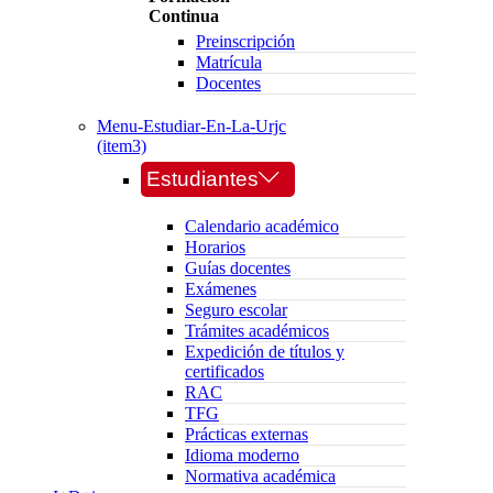
Continua
Preinscripción
Matrícula
Docentes
Menu-Estudiar-En-La-Urjc
(item3)
Estudiantes
Calendario académico
Horarios
Guías docentes
Exámenes
Seguro escolar
Trámites académicos
Expedición de títulos y
certificados
RAC
TFG
Prácticas externas
Idioma moderno
Normativa académica