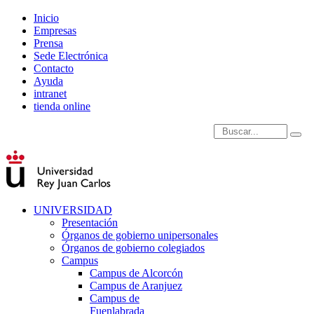
Inicio
Empresas
Prensa
Sede Electrónica
Contacto
Ayuda
intranet
tienda online
Introduce términos de
UNIVERSIDAD
Presentación
Órganos de gobierno unipersonales
Órganos de gobierno colegiados
Campus
Campus de Alcorcón
Campus de Aranjuez
Campus de
Fuenlabrada