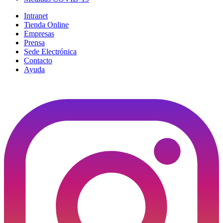
Intranet
Tienda Online
Empresas
Prensa
Sede Electrónica
Contacto
Ayuda