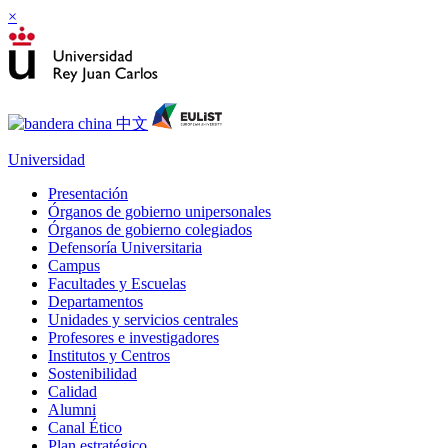
×
Universidad
Presentación
Órganos de gobierno unipersonales
Órganos de gobierno colegiados
Defensoría Universitaria
Campus
Facultades y Escuelas
Departamentos
Unidades y servicios centrales
Profesores e investigadores
Institutos y Centros
Sostenibilidad
Calidad
Alumni
Canal Ético
Plan estratégico