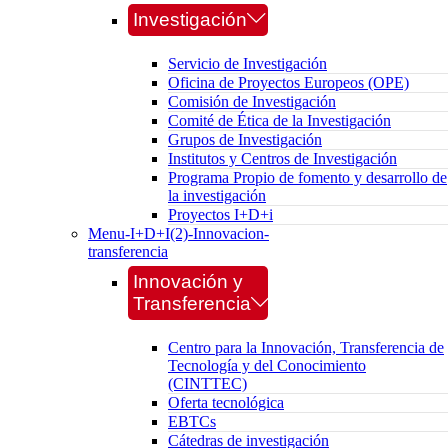
Investigación
Servicio de Investigación
Oficina de Proyectos Europeos (OPE)
Comisión de Investigación
Comité de Ética de la Investigación
Grupos de Investigación
Institutos y Centros de Investigación
Programa Propio de fomento y desarrollo de
la investigación
Proyectos I+D+i
Menu-I+D+I(2)-Innovacion-
transferencia
Innovación y
Transferencia
Centro para la Innovación, Transferencia de
Tecnología y del Conocimiento
(CINTTEC)
Oferta tecnológica
EBTCs
Cátedras de investigación