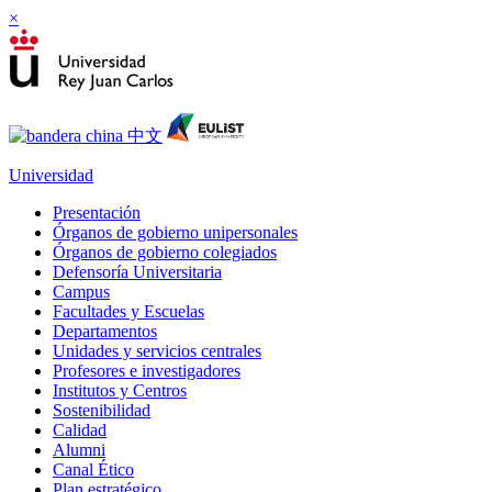
×
Universidad
Presentación
Órganos de gobierno unipersonales
Órganos de gobierno colegiados
Defensoría Universitaria
Campus
Facultades y Escuelas
Departamentos
Unidades y servicios centrales
Profesores e investigadores
Institutos y Centros
Sostenibilidad
Calidad
Alumni
Canal Ético
Plan estratégico