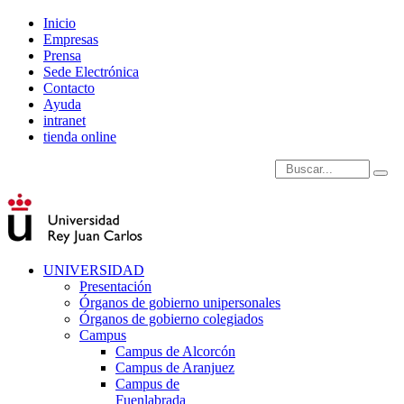
Inicio
Empresas
Prensa
Sede Electrónica
Contacto
Ayuda
intranet
tienda online
Introduce términos de
UNIVERSIDAD
Presentación
Órganos de gobierno unipersonales
Órganos de gobierno colegiados
Campus
Campus de Alcorcón
Campus de Aranjuez
Campus de
Fuenlabrada