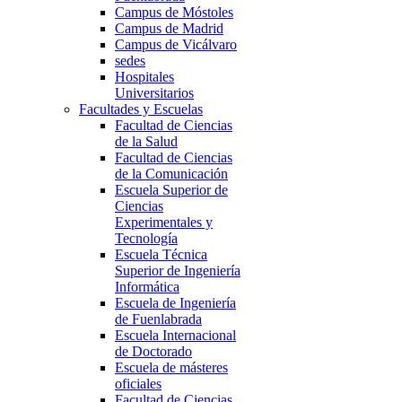
Campus de Móstoles
Campus de Madrid
Campus de Vicálvaro
sedes
Hospitales
Universitarios
Facultades y Escuelas
Facultad de Ciencias
de la Salud
Facultad de Ciencias
de la Comunicación
Escuela Superior de
Ciencias
Experimentales y
Tecnología
Escuela Técnica
Superior de Ingeniería
Informática
Escuela de Ingeniería
de Fuenlabrada
Escuela Internacional
de Doctorado
Escuela de másteres
oficiales
Facultad de Ciencias