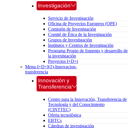
Investigación
Servicio de Investigación
Oficina de Proyectos Europeos (OPE)
Comisión de Investigación
Comité de Ética de la Investigación
Grupos de Investigación
Institutos y Centros de Investigación
Programa Propio de fomento y desarrollo de
la investigación
Proyectos I+D+i
Menu-I+D+I(2)-Innovacion-
transferencia
Innovación y
Transferencia
Centro para la Innovación, Transferencia de
Tecnología y del Conocimiento
(CINTTEC)
Oferta tecnológica
EBTCs
Cátedras de investigación