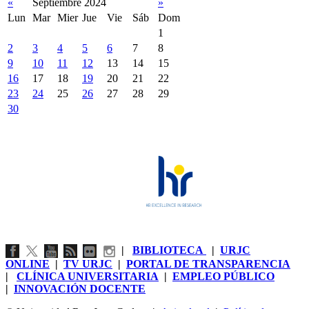
«
Septiembre 2024
»
Lun
Mar
Mier
Jue
Vie
Sáb
Dom
1
2
3
4
5
6
7
8
9
10
11
12
13
14
15
16
17
18
19
20
21
22
23
24
25
26
27
28
29
30
|
BIBLIOTECA
|
URJC
ONLINE
|
TV URJC
|
PORTAL DE TRANSPARENCIA
|
CLÍNICA UNIVERSITARIA
|
EMPLEO PÚBLICO
|
INNOVACIÓN DOCENTE