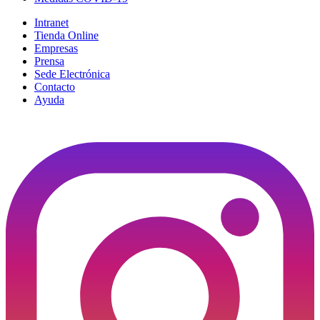
Intranet
Tienda Online
Empresas
Prensa
Sede Electrónica
Contacto
Ayuda