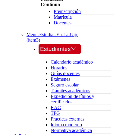
Continua
Preinscripción
Matrícula
Docentes
Menu-Estudiar-En-La-Urjc
(item3)
Estudiantes
Calendario académico
Horarios
Guías docentes
Exámenes
Seguro escolar
Trámites académicos
Expedición de títulos y
certificados
RAC
TFG
Prácticas externas
Idioma moderno
Normativa académica