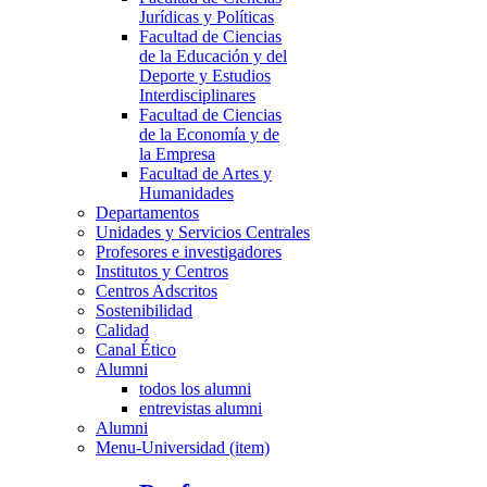
Jurídicas y Políticas
Facultad de Ciencias
de la Educación y del
Deporte y Estudios
Interdisciplinares
Facultad de Ciencias
de la Economía y de
la Empresa
Facultad de Artes y
Humanidades
Departamentos
Unidades y Servicios Centrales
Profesores e investigadores
Institutos y Centros
Centros Adscritos
Sostenibilidad
Calidad
Canal Ético
Alumni
todos los alumni
entrevistas alumni
Alumni
Menu-Universidad (item)