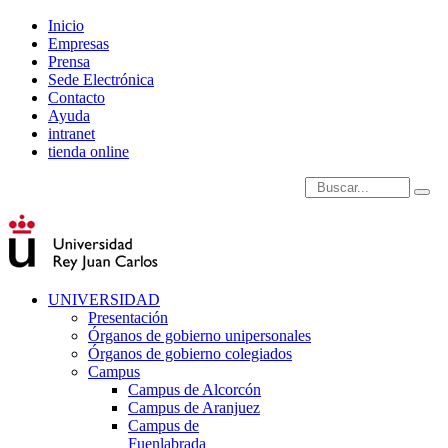
Inicio
Empresas
Prensa
Sede Electrónica
Contacto
Ayuda
intranet
tienda online
Introduce términos de
UNIVERSIDAD
Presentación
Órganos de gobierno unipersonales
Órganos de gobierno colegiados
Campus
Campus de Alcorcón
Campus de Aranjuez
Campus de
Fuenlabrada