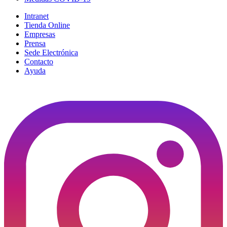
Intranet
Tienda Online
Empresas
Prensa
Sede Electrónica
Contacto
Ayuda