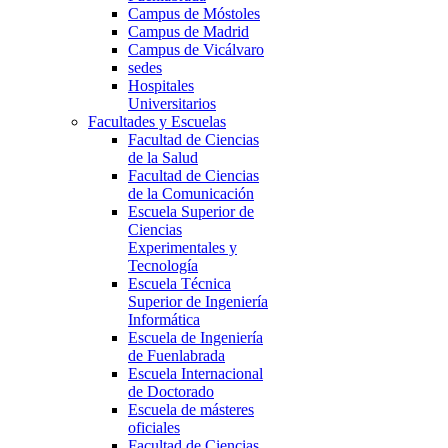
Campus de Móstoles
Campus de Madrid
Campus de Vicálvaro
sedes
Hospitales
Universitarios
Facultades y Escuelas
Facultad de Ciencias
de la Salud
Facultad de Ciencias
de la Comunicación
Escuela Superior de
Ciencias
Experimentales y
Tecnología
Escuela Técnica
Superior de Ingeniería
Informática
Escuela de Ingeniería
de Fuenlabrada
Escuela Internacional
de Doctorado
Escuela de másteres
oficiales
Facultad de Ciencias