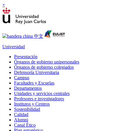
×
Universidad
Presentación
Órganos de gobierno unipersonales
Órganos de gobierno colegiados
Defensoría Universitaria
Campus
Facultades y Escuelas
Departamentos
Unidades y servicios centrales
Profesores e investigadores
Institutos y Centros
Sostenibilidad
Calidad
Alumni
Canal Ético
Plan estratégico