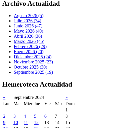
Archivo Actualidad
Agosto 2026 (5)
Julio 2026 (34)
Junio 2026 (47)
Mayo 2026 (40)
Abril 2026 (36)
Marzo 2026 (45)
Febrero 2026 (29)
Enero 2026 (20)
Diciembre 2025 (24)
Noviembre 2025 (23)
Octubre 2025 (30)
Septiembre 2025 (19)
Hemeroteca Actualidad
«
Septiembre 2024
»
Lun
Mar
Mier
Jue
Vie
Sáb
Dom
1
2
3
4
5
6
7
8
9
10
11
12
13
14
15