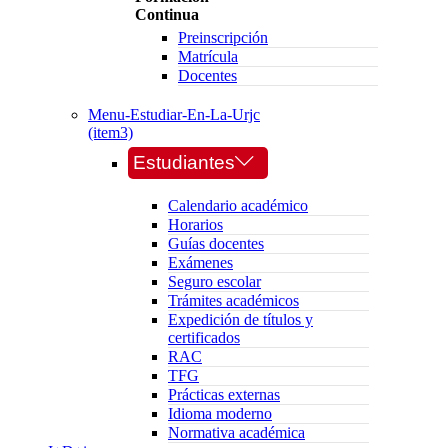
Continua
Preinscripción
Matrícula
Docentes
Menu-Estudiar-En-La-Urjc
(item3)
Estudiantes
Calendario académico
Horarios
Guías docentes
Exámenes
Seguro escolar
Trámites académicos
Expedición de títulos y
certificados
RAC
TFG
Prácticas externas
Idioma moderno
Normativa académica