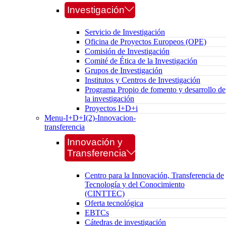
Investigación
Servicio de Investigación
Oficina de Proyectos Europeos (OPE)
Comisión de Investigación
Comité de Ética de la Investigación
Grupos de Investigación
Institutos y Centros de Investigación
Programa Propio de fomento y desarrollo de
la investigación
Proyectos I+D+i
Menu-I+D+I(2)-Innovacion-
transferencia
Innovación y
Transferencia
Centro para la Innovación, Transferencia de
Tecnología y del Conocimiento
(CINTTEC)
Oferta tecnológica
EBTCs
Cátedras de investigación