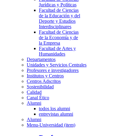
Jurídicas y Políticas
Facultad de Ciencias
de la Educación y del
Deporte y Estudios
Interdisciplinares
Facultad de Ciencias
de la Economía y de
la Empresa
Facultad de Artes y
Humanidades
Departamentos
Unidades y Servicios Centrales
Profesores e investigadores
Institutos y Centros
Centros Adscritos
Sostenibilidad
Calidad
Canal Ético
Alumni
todos los alumni
entrevistas alumni
Alumni
Menu-Universidad (item)