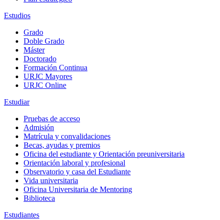
Estudios
Grado
Doble Grado
Máster
Doctorado
Formación Continua
URJC Mayores
URJC Online
Estudiar
Pruebas de acceso
Admisión
Matrícula y convalidaciones
Becas, ayudas y premios
Oficina del estudiante y Orientación preuniversitaria
Orientación laboral y profesional
Observatorio y casa del Estudiante
Vida universitaria
Oficina Universitaria de Mentoring
Biblioteca
Estudiantes