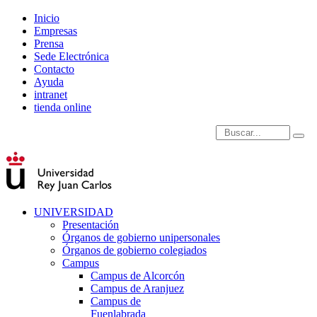
Inicio
Empresas
Prensa
Sede Electrónica
Contacto
Ayuda
intranet
tienda online
Introduce términos de
UNIVERSIDAD
Presentación
Órganos de gobierno unipersonales
Órganos de gobierno colegiados
Campus
Campus de Alcorcón
Campus de Aranjuez
Campus de
Fuenlabrada