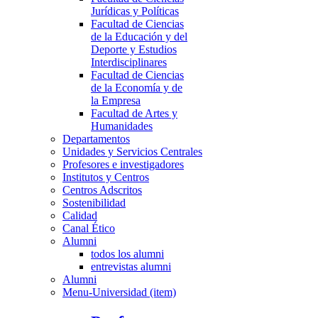
Jurídicas y Políticas
Facultad de Ciencias
de la Educación y del
Deporte y Estudios
Interdisciplinares
Facultad de Ciencias
de la Economía y de
la Empresa
Facultad de Artes y
Humanidades
Departamentos
Unidades y Servicios Centrales
Profesores e investigadores
Institutos y Centros
Centros Adscritos
Sostenibilidad
Calidad
Canal Ético
Alumni
todos los alumni
entrevistas alumni
Alumni
Menu-Universidad (item)