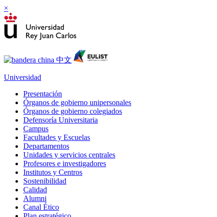
×
Universidad
Presentación
Órganos de gobierno unipersonales
Órganos de gobierno colegiados
Defensoría Universitaria
Campus
Facultades y Escuelas
Departamentos
Unidades y servicios centrales
Profesores e investigadores
Institutos y Centros
Sostenibilidad
Calidad
Alumni
Canal Ético
Plan estratégico