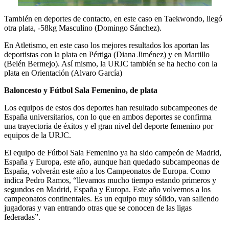
También en deportes de contacto, en este caso en Taekwondo, llegó
otra plata, -58kg Masculino (Domingo Sánchez).
En Atletismo, en este caso los mejores resultados los aportan las
deportistas con la plata en Pértiga (Diana Jiménez) y en Martillo
(Belén Bermejo). Así mismo, la URJC también se ha hecho con la
plata en Orientación (Alvaro García)
Baloncesto y Fútbol Sala Femenino, de plata
Los equipos de estos dos deportes han resultado subcampeones de
España universitarios, con lo que en ambos deportes se confirma
una trayectoria de éxitos y el gran nivel del deporte femenino por
equipos de la URJC.
El equipo de Fútbol Sala Femenino ya ha sido campeón de Madrid,
España y Europa, este año, aunque han quedado subcampeonas de
España, volverán este año a los Campeonatos de Europa. Como
indica Pedro Ramos, “llevamos mucho tiempo estando primeros y
segundos en Madrid, España y Europa. Este año volvemos a los
campeonatos continentales. Es un equipo muy sólido, van saliendo
jugadoras y van entrando otras que se conocen de las ligas
federadas”.