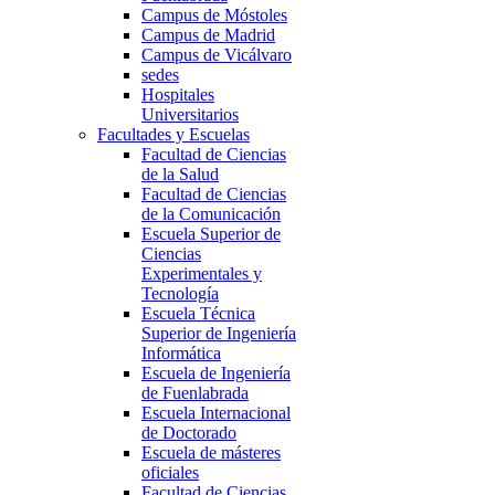
Campus de Móstoles
Campus de Madrid
Campus de Vicálvaro
sedes
Hospitales
Universitarios
Facultades y Escuelas
Facultad de Ciencias
de la Salud
Facultad de Ciencias
de la Comunicación
Escuela Superior de
Ciencias
Experimentales y
Tecnología
Escuela Técnica
Superior de Ingeniería
Informática
Escuela de Ingeniería
de Fuenlabrada
Escuela Internacional
de Doctorado
Escuela de másteres
oficiales
Facultad de Ciencias