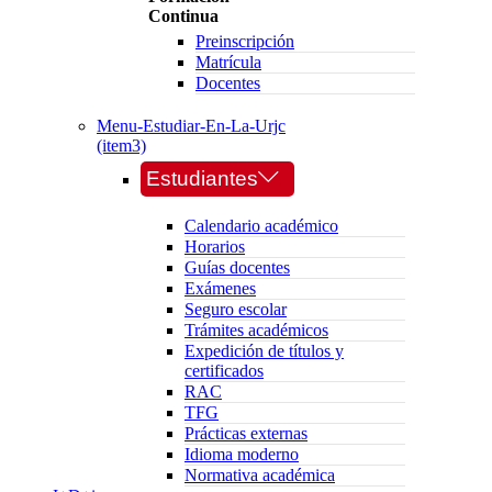
Continua
Preinscripción
Matrícula
Docentes
Menu-Estudiar-En-La-Urjc
(item3)
Estudiantes
Calendario académico
Horarios
Guías docentes
Exámenes
Seguro escolar
Trámites académicos
Expedición de títulos y
certificados
RAC
TFG
Prácticas externas
Idioma moderno
Normativa académica