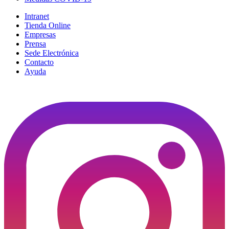
Intranet
Tienda Online
Empresas
Prensa
Sede Electrónica
Contacto
Ayuda