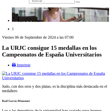
búsqueda
1
Viernes 06 de Septiembre de 2024 a las 07:00
La URJC consigue 15 medallas en los
Campeonatos de España Universitarios
Imprimir
Judo, con dos oros y dos platas, es la disciplina más destacada en el
medallero
Raúl García Hémonnet
Los y las deportistas de la universidad han cuajado unos buenos