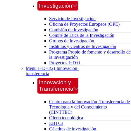
Investigación
Servicio de Investigación
Oficina de Proyectos Europeos (OPE)
Comisión de Investigación
Comité de Ética de la Investigación
Grupos de Investigación
Institutos y Centros de Investigación
Programa Propio de fomento y desarrollo de
la investigación
Proyectos I+D+i
Menu-I+D+I(2)-Innovacion-
transferencia
Innovación y
Transferencia
Centro para la Innovación, Transferencia de
Tecnología y del Conocimiento
(CINTTEC)
Oferta tecnológica
EBTCs
Cátedras de investigación