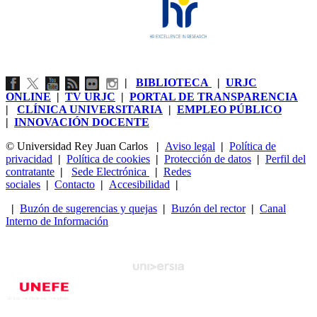
|
BIBLIOTECA
|
URJC
ONLINE
|
TV URJC
|
PORTAL DE TRANSPARENCIA
|
CLÍNICA UNIVERSITARIA
|
EMPLEO PÚBLICO
|
INNOVACIÓN DOCENTE
© Universidad Rey Juan Carlos
|
Aviso legal
|
Política de
privacidad
|
Política de cookies
|
Protección de datos
|
Perfil del
contratante
|
Sede Electrónica
|
Redes
sociales
|
Contacto
|
Accesibilidad
|
|
Buzón de sugerencias y quejas
|
Buzón del rector
|
Canal
Interno de Información