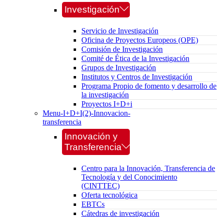
Investigación
Servicio de Investigación
Oficina de Proyectos Europeos (OPE)
Comisión de Investigación
Comité de Ética de la Investigación
Grupos de Investigación
Institutos y Centros de Investigación
Programa Propio de fomento y desarrollo de
la investigación
Proyectos I+D+i
Menu-I+D+I(2)-Innovacion-
transferencia
Innovación y
Transferencia
Centro para la Innovación, Transferencia de
Tecnología y del Conocimiento
(CINTTEC)
Oferta tecnológica
EBTCs
Cátedras de investigación