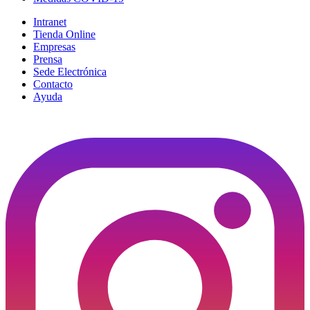
Intranet
Tienda Online
Empresas
Prensa
Sede Electrónica
Contacto
Ayuda