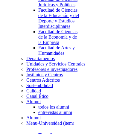
Jurídicas y Políticas
Facultad de Ciencias
de la Educación y del
Deporte y Estudios
Interdisciplinares
Facultad de Ciencias
de la Economía y de
la Empresa
Facultad de Artes y
Humanidades
Departamentos
Unidades y Servicios Centrales
Profesores e investigadores
Institutos y Centros
Centros Adscritos
Sostenibilidad
Calidad
Canal Ético
Alumni
todos los alumni
entrevistas alumni
Alumni
Menu-Universidad (item)