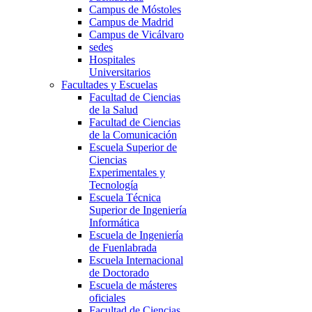
Campus de Móstoles
Campus de Madrid
Campus de Vicálvaro
sedes
Hospitales
Universitarios
Facultades y Escuelas
Facultad de Ciencias
de la Salud
Facultad de Ciencias
de la Comunicación
Escuela Superior de
Ciencias
Experimentales y
Tecnología
Escuela Técnica
Superior de Ingeniería
Informática
Escuela de Ingeniería
de Fuenlabrada
Escuela Internacional
de Doctorado
Escuela de másteres
oficiales
Facultad de Ciencias