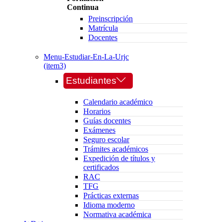
Continua
Preinscripción
Matrícula
Docentes
Menu-Estudiar-En-La-Urjc
(item3)
Estudiantes
Calendario académico
Horarios
Guías docentes
Exámenes
Seguro escolar
Trámites académicos
Expedición de títulos y
certificados
RAC
TFG
Prácticas externas
Idioma moderno
Normativa académica