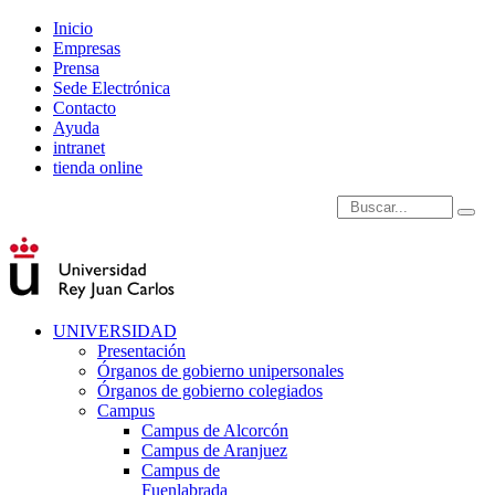
Inicio
Empresas
Prensa
Sede Electrónica
Contacto
Ayuda
intranet
tienda online
Introduce términos de
UNIVERSIDAD
Presentación
Órganos de gobierno unipersonales
Órganos de gobierno colegiados
Campus
Campus de Alcorcón
Campus de Aranjuez
Campus de
Fuenlabrada