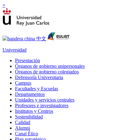
×
Universidad
Presentación
Órganos de gobierno unipersonales
Órganos de gobierno colegiados
Defensoría Universitaria
Campus
Facultades y Escuelas
Departamentos
Unidades y servicios centrales
Profesores e investigadores
Institutos y Centros
Sostenibilidad
Calidad
Alumni
Canal Ético
Plan estratégico