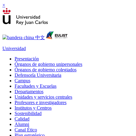
×
Universidad
Presentación
Órganos de gobierno unipersonales
Órganos de gobierno colegiados
Defensoría Universitaria
Campus
Facultades y Escuelas
Departamentos
Unidades y servicios centrales
Profesores e investigadores
Institutos y Centros
Sostenibilidad
Calidad
Alumni
Canal Ético
Plan estratégico