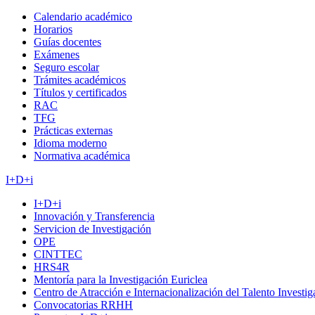
Calendario académico
Horarios
Guías docentes
Exámenes
Seguro escolar
Trámites académicos
Títulos y certificados
RAC
TFG
Prácticas externas
Idioma moderno
Normativa académica
I+D+i
I+D+i
Innovación y Transferencia
Servicion de Investigación
OPE
CINTTEC
HRS4R
Mentoría para la Investigación Euriclea
Centro de Atracción e Internacionalización del Talento Investi
Convocatorias RRHH