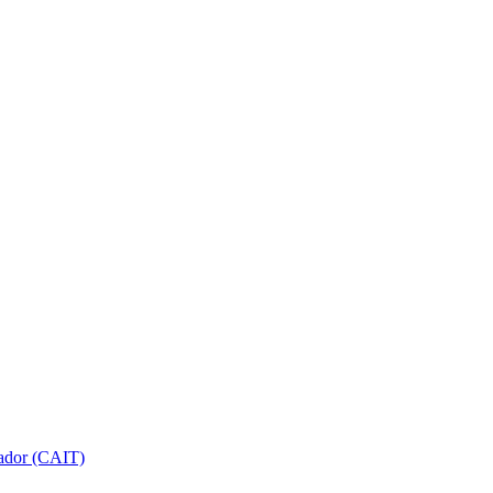
gador (CAIT)