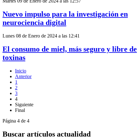
Martes 09 de Enero de 2024 a las 12:57
Nuevo impulso para la investigación en
neurociencia digital
Lunes 08 de Enero de 2024 a las 12:41
El consumo de miel, más seguro y libre de
toxinas
Inicio
Anterior
1
2
3
4
Siguiente
Final
Página 4 de 4
Buscar artículos actualidad