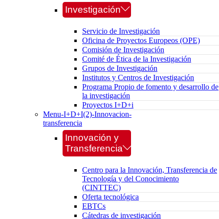
Investigación
Servicio de Investigación
Oficina de Proyectos Europeos (OPE)
Comisión de Investigación
Comité de Ética de la Investigación
Grupos de Investigación
Institutos y Centros de Investigación
Programa Propio de fomento y desarrollo de
la investigación
Proyectos I+D+i
Menu-I+D+I(2)-Innovacion-
transferencia
Innovación y
Transferencia
Centro para la Innovación, Transferencia de
Tecnología y del Conocimiento
(CINTTEC)
Oferta tecnológica
EBTCs
Cátedras de investigación