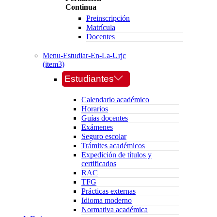
Continua
Preinscripción
Matrícula
Docentes
Menu-Estudiar-En-La-Urjc
(item3)
Estudiantes
Calendario académico
Horarios
Guías docentes
Exámenes
Seguro escolar
Trámites académicos
Expedición de títulos y
certificados
RAC
TFG
Prácticas externas
Idioma moderno
Normativa académica