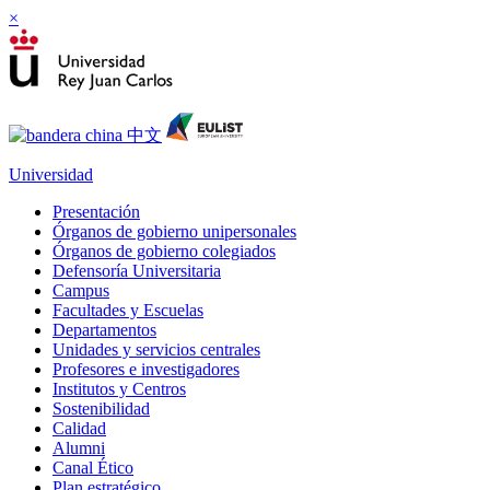
×
Universidad
Presentación
Órganos de gobierno unipersonales
Órganos de gobierno colegiados
Defensoría Universitaria
Campus
Facultades y Escuelas
Departamentos
Unidades y servicios centrales
Profesores e investigadores
Institutos y Centros
Sostenibilidad
Calidad
Alumni
Canal Ético
Plan estratégico