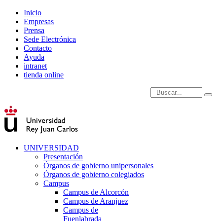
Inicio
Empresas
Prensa
Sede Electrónica
Contacto
Ayuda
intranet
tienda online
Introduce términos de
UNIVERSIDAD
Presentación
Órganos de gobierno unipersonales
Órganos de gobierno colegiados
Campus
Campus de Alcorcón
Campus de Aranjuez
Campus de
Fuenlabrada