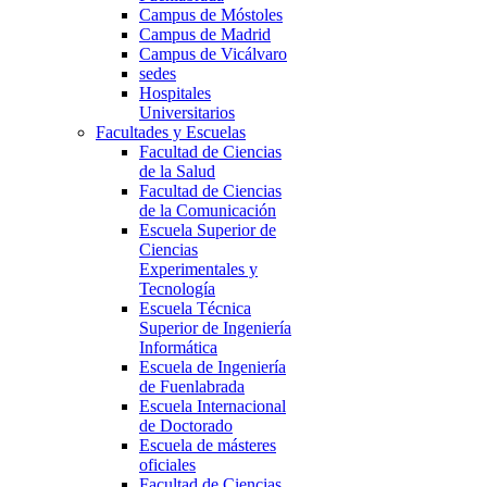
Campus de Móstoles
Campus de Madrid
Campus de Vicálvaro
sedes
Hospitales
Universitarios
Facultades y Escuelas
Facultad de Ciencias
de la Salud
Facultad de Ciencias
de la Comunicación
Escuela Superior de
Ciencias
Experimentales y
Tecnología
Escuela Técnica
Superior de Ingeniería
Informática
Escuela de Ingeniería
de Fuenlabrada
Escuela Internacional
de Doctorado
Escuela de másteres
oficiales
Facultad de Ciencias