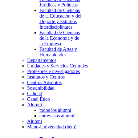
Jurídicas y Políticas
Facultad de Ciencias
de la Educación y del
Deporte y Estudios
Interdisciplinares
Facultad de Ciencias
de la Economía y de
la Empresa
Facultad de Artes y
Humanidades
Departamentos
Unidades y Servicios Centrales
Profesores e investigadores
Institutos y Centros
Centros Adscritos
Sostenibilidad
Calidad
Canal Ético
Alumni
todos los alumni
entrevistas alumni
Alumni
Menu-Universidad (item)