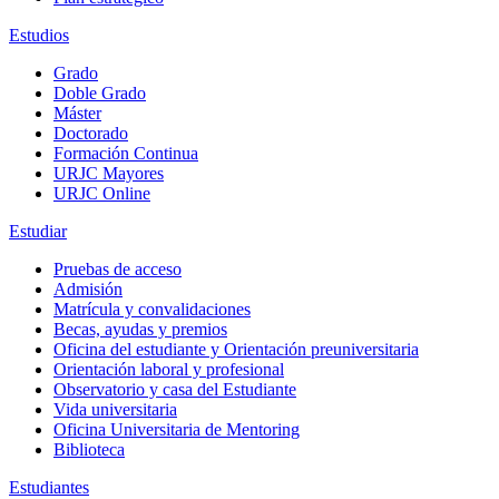
Estudios
Grado
Doble Grado
Máster
Doctorado
Formación Continua
URJC Mayores
URJC Online
Estudiar
Pruebas de acceso
Admisión
Matrícula y convalidaciones
Becas, ayudas y premios
Oficina del estudiante y Orientación preuniversitaria
Orientación laboral y profesional
Observatorio y casa del Estudiante
Vida universitaria
Oficina Universitaria de Mentoring
Biblioteca
Estudiantes