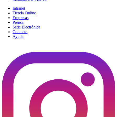
Intranet
Tienda Online
Empresas
Prensa
Sede Electrónica
Contacto
Ayuda