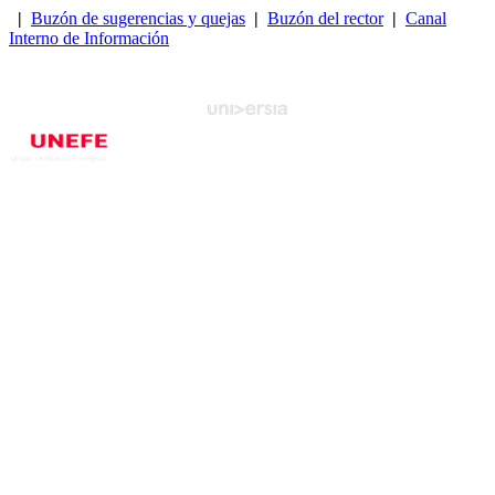
|
Buzón de sugerencias y quejas
|
Buzón del rector
|
Canal
Interno de Información