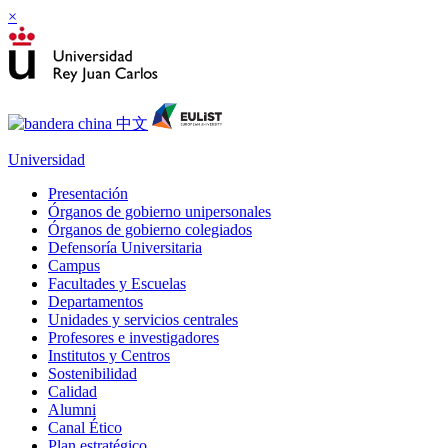
×
Universidad
Presentación
Órganos de gobierno unipersonales
Órganos de gobierno colegiados
Defensoría Universitaria
Campus
Facultades y Escuelas
Departamentos
Unidades y servicios centrales
Profesores e investigadores
Institutos y Centros
Sostenibilidad
Calidad
Alumni
Canal Ético
Plan estratégico