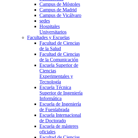
Campus de Móstoles
Campus de Madrid
Campus de Vicálvaro
sedes
Hospitales
Universitarios
Facultades y Escuelas
Facultad de Ciencias
de la Salud
Facultad de Ciencias
de la Comunicación
Escuela Superior de
Ciencias
Experimentales y
Tecnología
Escuela Técnica
Superior de Ingeniería
Informática
Escuela de Ingeniería
de Fuenlabrada
Escuela Internacional
de Doctorado
Escuela de másteres
oficiales
Facultad de Ciencias