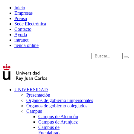
Inicio
Empresas
Prensa
Sede Electrónica
Contacto
Ayuda
intranet
tienda online
Introduce términos de
UNIVERSIDAD
Presentación
Órganos de gobierno unipersonales
Órganos de gobierno colegiados
Campus
Campus de Alcorcón
Campus de Aranjuez
Campus de
Fuenlabrada