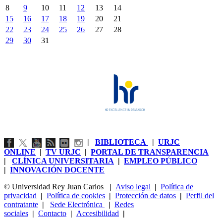
8
9
10
11
12
13
14
15
16
17
18
19
20
21
22
23
24
25
26
27
28
29
30
31
|
BIBLIOTECA
|
URJC
ONLINE
|
TV URJC
|
PORTAL DE TRANSPARENCIA
|
CLÍNICA UNIVERSITARIA
|
EMPLEO PÚBLICO
|
INNOVACIÓN DOCENTE
© Universidad Rey Juan Carlos
|
Aviso legal
|
Política de
privacidad
|
Política de cookies
|
Protección de datos
|
Perfil del
contratante
|
Sede Electrónica
|
Redes
sociales
|
Contacto
|
Accesibilidad
|