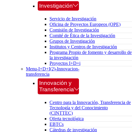
Investigación
Servicio de Investigación
Oficina de Proyectos Europeos (OPE)
Comisión de Investigación
Comité de Ética de la Investigación
Grupos de Investigación
Institutos y Centros de Investigación
Programa Propio de fomento y desarrollo de
la investigación
Proyectos I+D+i
Menu-I+D+I(2)-Innovacion-
transferencia
Innovación y
Transferencia
Centro para la Innovación, Transferencia de
Tecnología y del Conocimiento
(CINTTEC)
Oferta tecnológica
EBTCs
Cátedras de investigación