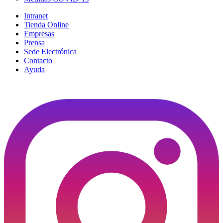
Intranet
Tienda Online
Empresas
Prensa
Sede Electrónica
Contacto
Ayuda