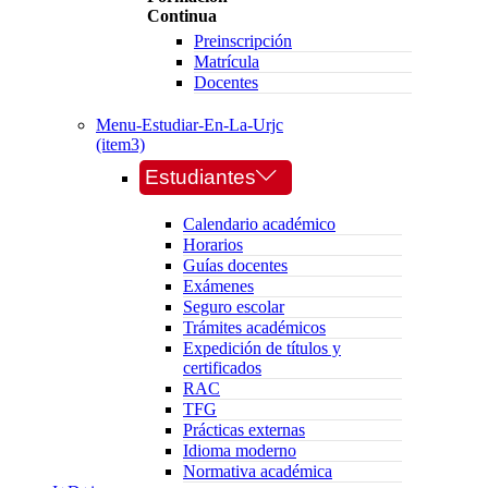
Continua
Preinscripción
Matrícula
Docentes
Menu-Estudiar-En-La-Urjc
(item3)
Estudiantes
Calendario académico
Horarios
Guías docentes
Exámenes
Seguro escolar
Trámites académicos
Expedición de títulos y
certificados
RAC
TFG
Prácticas externas
Idioma moderno
Normativa académica