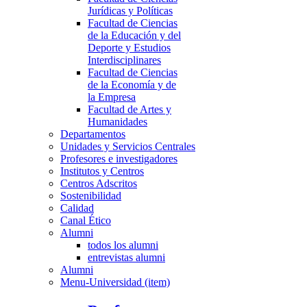
Jurídicas y Políticas
Facultad de Ciencias
de la Educación y del
Deporte y Estudios
Interdisciplinares
Facultad de Ciencias
de la Economía y de
la Empresa
Facultad de Artes y
Humanidades
Departamentos
Unidades y Servicios Centrales
Profesores e investigadores
Institutos y Centros
Centros Adscritos
Sostenibilidad
Calidad
Canal Ético
Alumni
todos los alumni
entrevistas alumni
Alumni
Menu-Universidad (item)