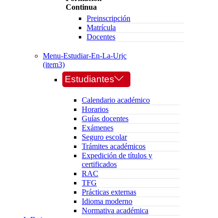
Continua
Preinscripción
Matrícula
Docentes
Menu-Estudiar-En-La-Urjc
(item3)
Estudiantes
Calendario académico
Horarios
Guías docentes
Exámenes
Seguro escolar
Trámites académicos
Expedición de títulos y
certificados
RAC
TFG
Prácticas externas
Idioma moderno
Normativa académica