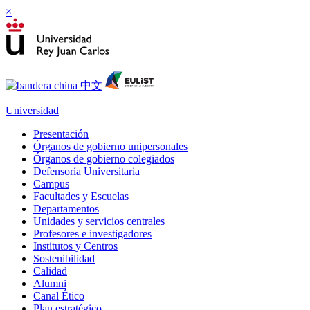
×
Universidad
Presentación
Órganos de gobierno unipersonales
Órganos de gobierno colegiados
Defensoría Universitaria
Campus
Facultades y Escuelas
Departamentos
Unidades y servicios centrales
Profesores e investigadores
Institutos y Centros
Sostenibilidad
Calidad
Alumni
Canal Ético
Plan estratégico