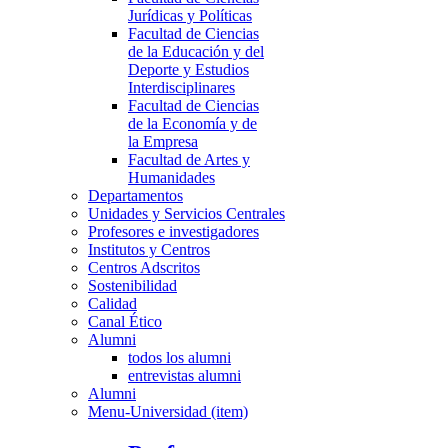
Jurídicas y Políticas
Facultad de Ciencias
de la Educación y del
Deporte y Estudios
Interdisciplinares
Facultad de Ciencias
de la Economía y de
la Empresa
Facultad de Artes y
Humanidades
Departamentos
Unidades y Servicios Centrales
Profesores e investigadores
Institutos y Centros
Centros Adscritos
Sostenibilidad
Calidad
Canal Ético
Alumni
todos los alumni
entrevistas alumni
Alumni
Menu-Universidad (item)