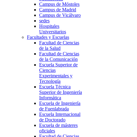
Campus de Móstoles
Campus de Madrid
Campus de Vicálvaro
sedes
Hospitales
Universitarios
Facultades y Escuelas
Facultad de Ciencias
de la Salud
Facultad de Ciencias
de la Comunicación
Escuela Superior de
Ciencias
Experimentales y
Tecnología
Escuela Técnica
Superior de Ingeniería
Informática
Escuela de Ingeniería
de Fuenlabrada
Escuela Internacional
de Doctorado
Escuela de másteres
oficiales
Facultad de Ciencias