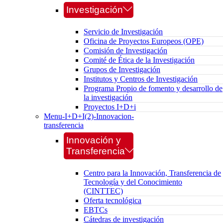
Investigación
Servicio de Investigación
Oficina de Proyectos Europeos (OPE)
Comisión de Investigación
Comité de Ética de la Investigación
Grupos de Investigación
Institutos y Centros de Investigación
Programa Propio de fomento y desarrollo de
la investigación
Proyectos I+D+i
Menu-I+D+I(2)-Innovacion-
transferencia
Innovación y
Transferencia
Centro para la Innovación, Transferencia de
Tecnología y del Conocimiento
(CINTTEC)
Oferta tecnológica
EBTCs
Cátedras de investigación