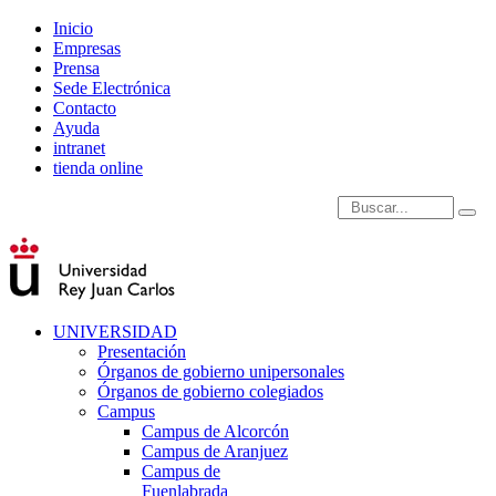
Inicio
Empresas
Prensa
Sede Electrónica
Contacto
Ayuda
intranet
tienda online
Introduce términos de
UNIVERSIDAD
Presentación
Órganos de gobierno unipersonales
Órganos de gobierno colegiados
Campus
Campus de Alcorcón
Campus de Aranjuez
Campus de
Fuenlabrada