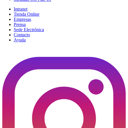
Intranet
Tienda Online
Empresas
Prensa
Sede Electrónica
Contacto
Ayuda