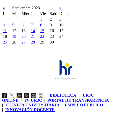
«
Septiembre 2023
»
Lun
Mar
Mier
Jue
Vie
Sáb
Dom
1
2
3
4
5
6
7
8
9
10
11
12
13
14
15
16
17
18
19
20
21
22
23
24
25
26
27
28
29
30
|
BIBLIOTECA
|
URJC
ONLINE
|
TV URJC
|
PORTAL DE TRANSPARENCIA
|
CLÍNICA UNIVERSITARIA
|
EMPLEO PÚBLICO
|
INNOVACIÓN DOCENTE