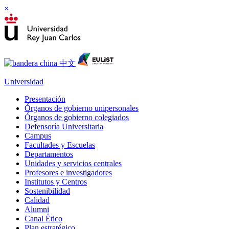
×
Universidad
Presentación
Órganos de gobierno unipersonales
Órganos de gobierno colegiados
Defensoría Universitaria
Campus
Facultades y Escuelas
Departamentos
Unidades y servicios centrales
Profesores e investigadores
Institutos y Centros
Sostenibilidad
Calidad
Alumni
Canal Ético
Plan estratégico