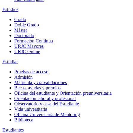
Estudios
Grado
Doble Grado
Máster
Doctorado
Formación Continua
URJC Mayores
URJC Online
Estudiar
Pruebas de acceso
Admisión
Matrícula y convalidaciones
Becas, ayudas y premios
Oficina del estudiante y Orientación preuniversitaria
Orientación laboral y profesional
Observatorio y casa del Estudiante
Vida universitaria
Oficina Universitaria de Mentoring
Biblioteca
Estudiantes