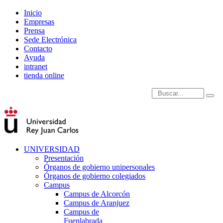
Inicio
Empresas
Prensa
Sede Electrónica
Contacto
Ayuda
intranet
tienda online
Introduce términos de
UNIVERSIDAD
Presentación
Órganos de gobierno unipersonales
Órganos de gobierno colegiados
Campus
Campus de Alcorcón
Campus de Aranjuez
Campus de
Fuenlabrada