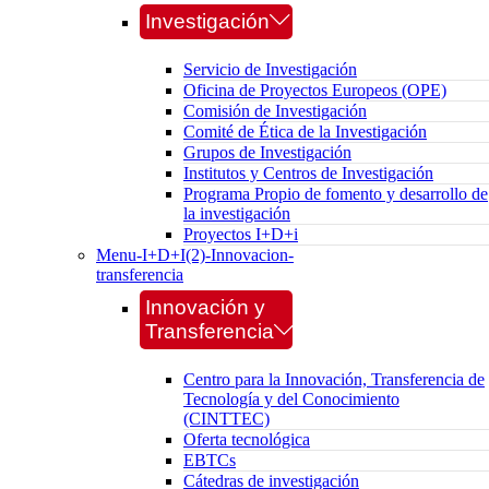
Investigación
Servicio de Investigación
Oficina de Proyectos Europeos (OPE)
Comisión de Investigación
Comité de Ética de la Investigación
Grupos de Investigación
Institutos y Centros de Investigación
Programa Propio de fomento y desarrollo de
la investigación
Proyectos I+D+i
Menu-I+D+I(2)-Innovacion-
transferencia
Innovación y
Transferencia
Centro para la Innovación, Transferencia de
Tecnología y del Conocimiento
(CINTTEC)
Oferta tecnológica
EBTCs
Cátedras de investigación