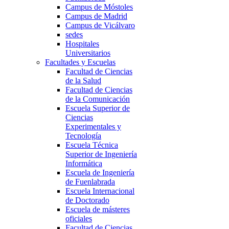
Campus de Móstoles
Campus de Madrid
Campus de Vicálvaro
sedes
Hospitales
Universitarios
Facultades y Escuelas
Facultad de Ciencias
de la Salud
Facultad de Ciencias
de la Comunicación
Escuela Superior de
Ciencias
Experimentales y
Tecnología
Escuela Técnica
Superior de Ingeniería
Informática
Escuela de Ingeniería
de Fuenlabrada
Escuela Internacional
de Doctorado
Escuela de másteres
oficiales
Facultad de Ciencias