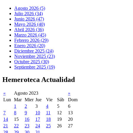
Agosto 2026 (5)
Julio 2026 (34)
Junio 2026 (47)
Mayo 2026 (40)
Abril 2026 (36)
Marzo 2026 (45)
Febrero 2026 (29)
Enero 2026 (20)
Diciembre 2025 (24)
Noviembre 2025 (23)
Octubre 2025 (30)
Septiembre 2025 (19)
Hemeroteca Actualidad
«
Agosto 2023
»
Lun
Mar
Mier
Jue
Vie
Sáb
Dom
1
2
3
4
5
6
7
8
9
10
11
12
13
14
15
16
17
18
19
20
21
22
23
24
25
26
27
28
29
30
31