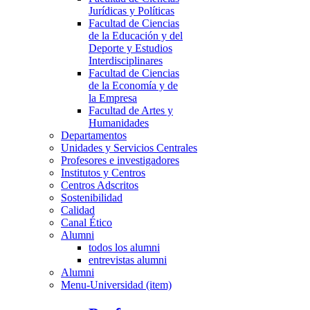
Jurídicas y Políticas
Facultad de Ciencias
de la Educación y del
Deporte y Estudios
Interdisciplinares
Facultad de Ciencias
de la Economía y de
la Empresa
Facultad de Artes y
Humanidades
Departamentos
Unidades y Servicios Centrales
Profesores e investigadores
Institutos y Centros
Centros Adscritos
Sostenibilidad
Calidad
Canal Ético
Alumni
todos los alumni
entrevistas alumni
Alumni
Menu-Universidad (item)