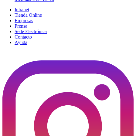
Intranet
Tienda Online
Empresas
Prensa
Sede Electrónica
Contacto
Ayuda