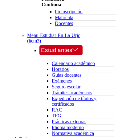
Continua
Preinscripción
Matrícula
Docentes
Menu-Estudiar-En-La-Urjc
(item3)
Estudiantes
Calendario académico
Horarios
Guías docentes
Exámenes
Seguro escolar
Trámites académicos
Expedición de títulos y
certificados
RAC
TFG
Prácticas externas
Idioma moderno
Normativa académica