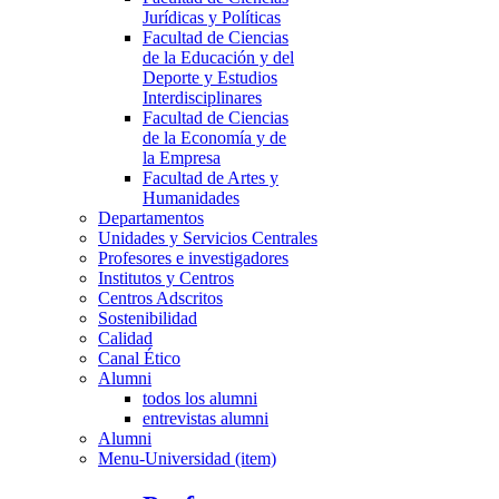
Jurídicas y Políticas
Facultad de Ciencias
de la Educación y del
Deporte y Estudios
Interdisciplinares
Facultad de Ciencias
de la Economía y de
la Empresa
Facultad de Artes y
Humanidades
Departamentos
Unidades y Servicios Centrales
Profesores e investigadores
Institutos y Centros
Centros Adscritos
Sostenibilidad
Calidad
Canal Ético
Alumni
todos los alumni
entrevistas alumni
Alumni
Menu-Universidad (item)