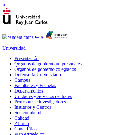
×
Universidad
Presentación
Órganos de gobierno unipersonales
Órganos de gobierno colegiados
Defensoría Universitaria
Campus
Facultades y Escuelas
Departamentos
Unidades y servicios centrales
Profesores e investigadores
Institutos y Centros
Sostenibilidad
Calidad
Alumni
Canal Ético
Plan estratégico