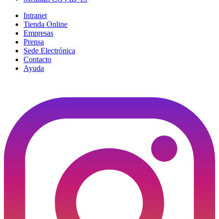
Intranet
Tienda Online
Empresas
Prensa
Sede Electrónica
Contacto
Ayuda