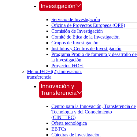
Investigación
Servicio de Investigación
Oficina de Proyectos Europeos (OPE)
Comisión de Investigación
Comité de Ética de la Investigación
Grupos de Investigación
Institutos y Centros de Investigación
Programa Propio de fomento y desarrollo de
la investigación
Proyectos I+D+i
Menu-I+D+I(2)-Innovacion-
transferencia
Innovación y
Transferencia
Centro para la Innovación, Transferencia de
Tecnología y del Conocimiento
(CINTTEC)
Oferta tecnológica
EBTCs
Cátedras de investigación