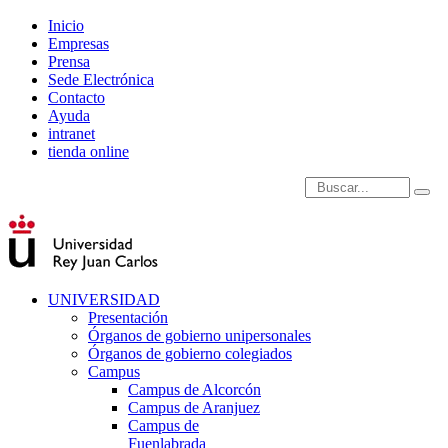
Inicio
Empresas
Prensa
Sede Electrónica
Contacto
Ayuda
intranet
tienda online
Introduce términos de
UNIVERSIDAD
Presentación
Órganos de gobierno unipersonales
Órganos de gobierno colegiados
Campus
Campus de Alcorcón
Campus de Aranjuez
Campus de
Fuenlabrada