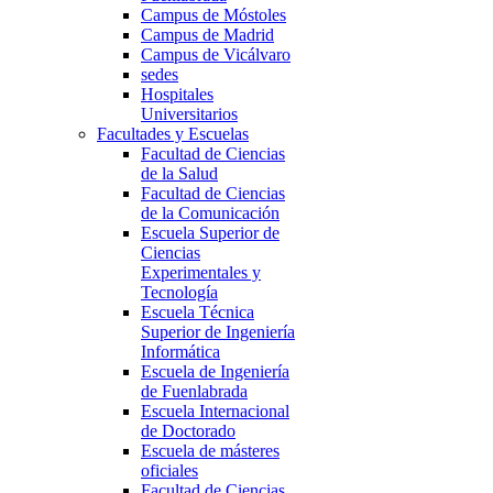
Campus de Móstoles
Campus de Madrid
Campus de Vicálvaro
sedes
Hospitales
Universitarios
Facultades y Escuelas
Facultad de Ciencias
de la Salud
Facultad de Ciencias
de la Comunicación
Escuela Superior de
Ciencias
Experimentales y
Tecnología
Escuela Técnica
Superior de Ingeniería
Informática
Escuela de Ingeniería
de Fuenlabrada
Escuela Internacional
de Doctorado
Escuela de másteres
oficiales
Facultad de Ciencias