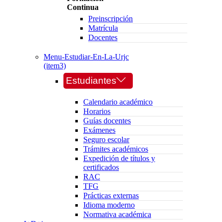
Continua
Preinscripción
Matrícula
Docentes
Menu-Estudiar-En-La-Urjc
(item3)
Estudiantes
Calendario académico
Horarios
Guías docentes
Exámenes
Seguro escolar
Trámites académicos
Expedición de títulos y
certificados
RAC
TFG
Prácticas externas
Idioma moderno
Normativa académica