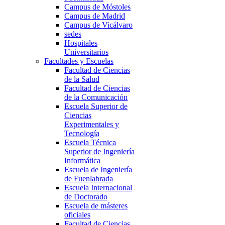
Campus de Móstoles
Campus de Madrid
Campus de Vicálvaro
sedes
Hospitales
Universitarios
Facultades y Escuelas
Facultad de Ciencias
de la Salud
Facultad de Ciencias
de la Comunicación
Escuela Superior de
Ciencias
Experimentales y
Tecnología
Escuela Técnica
Superior de Ingeniería
Informática
Escuela de Ingeniería
de Fuenlabrada
Escuela Internacional
de Doctorado
Escuela de másteres
oficiales
Facultad de Ciencias