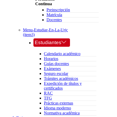
Continua
Preinscripción
Matrícula
Docentes
Menu-Estudiar-En-La-Urjc
(item3)
Estudiantes
Calendario académico
Horarios
Guías docentes
Exámenes
Seguro escolar
Trámites académicos
Expedición de títulos y
certificados
RAC
TFG
Prácticas externas
Idioma moderno
Normativa académica