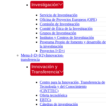
Investigación
Servicio de Investigación
Oficina de Proyectos Europeos (OPE)
Comisión de Investigación
Comité de Ética de la Investigación
Grupos de Investigación
Institutos y Centros de Investigación
Programa Propio de fomento y desarrollo de
la investigación
Proyectos I+D+i
Menu-I+D+I(2)-Innovacion-
transferencia
Innovación y
Transferencia
Centro para la Innovación, Transferencia de
Tecnología y del Conocimiento
(CINTTEC)
Oferta tecnológica
EBTCs
Cátedras de investigación