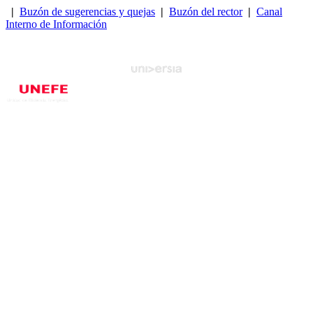
|
Buzón de sugerencias y quejas
|
Buzón del rector
|
Canal
Interno de Información