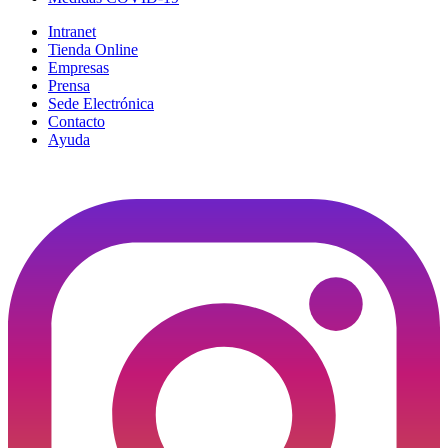
Intranet
Tienda Online
Empresas
Prensa
Sede Electrónica
Contacto
Ayuda