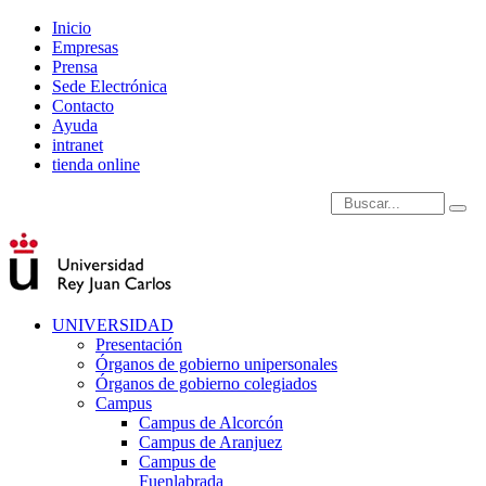
Inicio
Empresas
Prensa
Sede Electrónica
Contacto
Ayuda
intranet
tienda online
Introduce términos de
UNIVERSIDAD
Presentación
Órganos de gobierno unipersonales
Órganos de gobierno colegiados
Campus
Campus de Alcorcón
Campus de Aranjuez
Campus de
Fuenlabrada