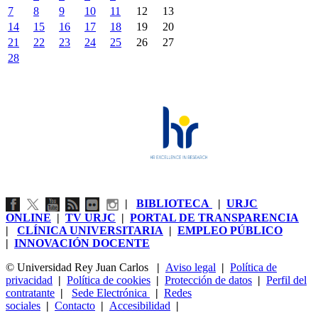
7
8
9
10
11
12
13
14
15
16
17
18
19
20
21
22
23
24
25
26
27
28
|
BIBLIOTECA
|
URJC
ONLINE
|
TV URJC
|
PORTAL DE TRANSPARENCIA
|
CLÍNICA UNIVERSITARIA
|
EMPLEO PÚBLICO
|
INNOVACIÓN DOCENTE
© Universidad Rey Juan Carlos
|
Aviso legal
|
Política de
privacidad
|
Política de cookies
|
Protección de datos
|
Perfil del
contratante
|
Sede Electrónica
|
Redes
sociales
|
Contacto
|
Accesibilidad
|