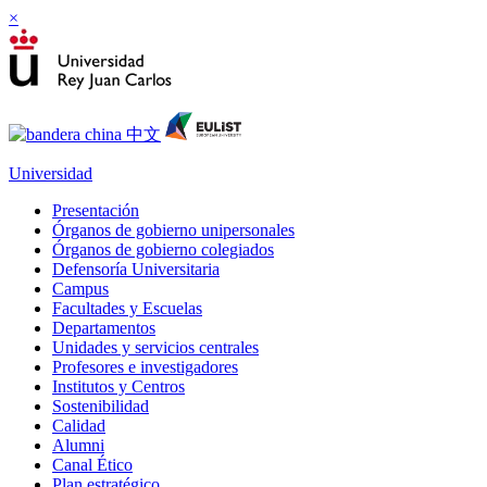
×
Universidad
Presentación
Órganos de gobierno unipersonales
Órganos de gobierno colegiados
Defensoría Universitaria
Campus
Facultades y Escuelas
Departamentos
Unidades y servicios centrales
Profesores e investigadores
Institutos y Centros
Sostenibilidad
Calidad
Alumni
Canal Ético
Plan estratégico