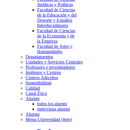
Jurídicas y Políticas
Facultad de Ciencias
de la Educación y del
Deporte y Estudios
Interdisciplinares
Facultad de Ciencias
de la Economía y de
la Empresa
Facultad de Artes y
Humanidades
Departamentos
Unidades y Servicios Centrales
Profesores e investigadores
Institutos y Centros
Centros Adscritos
Sostenibilidad
Calidad
Canal Ético
Alumni
todos los alumni
entrevistas alumni
Alumni
Menu-Universidad (item)