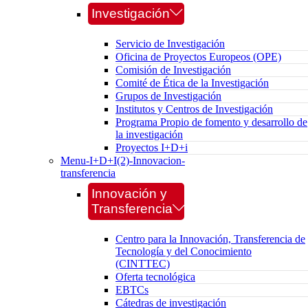
Investigación
Servicio de Investigación
Oficina de Proyectos Europeos (OPE)
Comisión de Investigación
Comité de Ética de la Investigación
Grupos de Investigación
Institutos y Centros de Investigación
Programa Propio de fomento y desarrollo de
la investigación
Proyectos I+D+i
Menu-I+D+I(2)-Innovacion-
transferencia
Innovación y
Transferencia
Centro para la Innovación, Transferencia de
Tecnología y del Conocimiento
(CINTTEC)
Oferta tecnológica
EBTCs
Cátedras de investigación