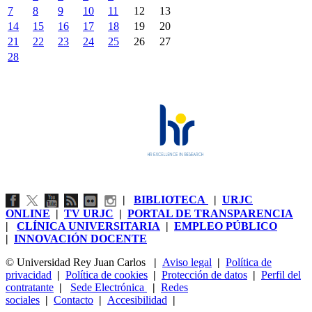
7
8
9
10
11
12
13
14
15
16
17
18
19
20
21
22
23
24
25
26
27
28
|
BIBLIOTECA
|
URJC
ONLINE
|
TV URJC
|
PORTAL DE TRANSPARENCIA
|
CLÍNICA UNIVERSITARIA
|
EMPLEO PÚBLICO
|
INNOVACIÓN DOCENTE
© Universidad Rey Juan Carlos
|
Aviso legal
|
Política de
privacidad
|
Política de cookies
|
Protección de datos
|
Perfil del
contratante
|
Sede Electrónica
|
Redes
sociales
|
Contacto
|
Accesibilidad
|