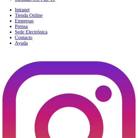
Intranet
Tienda Online
Empresas
Prensa
Sede Electrónica
Contacto
Ayuda