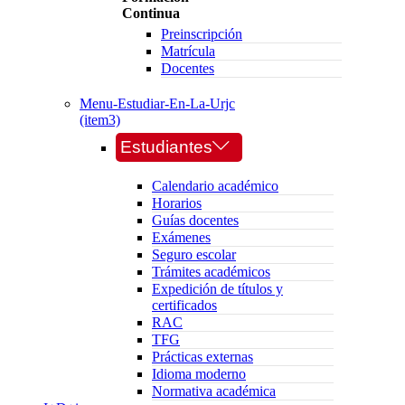
Continua
Preinscripción
Matrícula
Docentes
Menu-Estudiar-En-La-Urjc
(item3)
Estudiantes
Calendario académico
Horarios
Guías docentes
Exámenes
Seguro escolar
Trámites académicos
Expedición de títulos y
certificados
RAC
TFG
Prácticas externas
Idioma moderno
Normativa académica