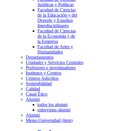
Jurídicas y Políticas
Facultad de Ciencias
de la Educación y del
Deporte y Estudios
Interdisciplinares
Facultad de Ciencias
de la Economía y de
la Empresa
Facultad de Artes y
Humanidades
Departamentos
Unidades y Servicios Centrales
Profesores e investigadores
Institutos y Centros
Centros Adscritos
Sostenibilidad
Calidad
Canal Ético
Alumni
todos los alumni
entrevistas alumni
Alumni
Menu-Universidad (item)