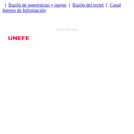
|
Buzón de sugerencias y quejas
|
Buzón del rector
|
Canal
Interno de Información