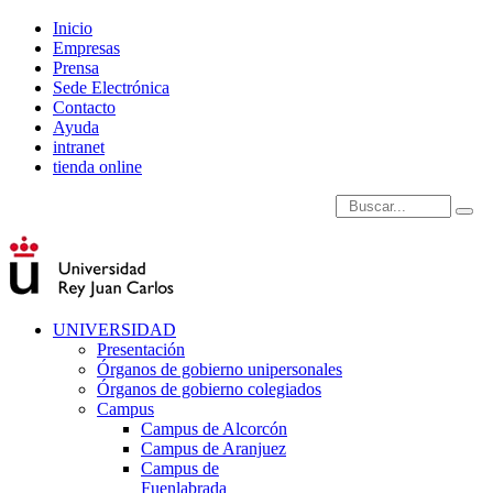
Inicio
Empresas
Prensa
Sede Electrónica
Contacto
Ayuda
intranet
tienda online
Introduce términos de
UNIVERSIDAD
Presentación
Órganos de gobierno unipersonales
Órganos de gobierno colegiados
Campus
Campus de Alcorcón
Campus de Aranjuez
Campus de
Fuenlabrada