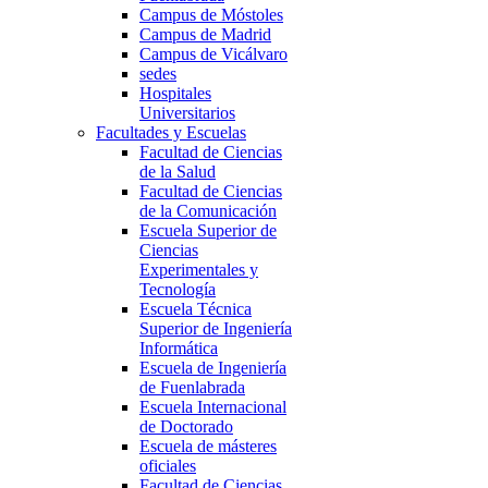
Campus de Móstoles
Campus de Madrid
Campus de Vicálvaro
sedes
Hospitales
Universitarios
Facultades y Escuelas
Facultad de Ciencias
de la Salud
Facultad de Ciencias
de la Comunicación
Escuela Superior de
Ciencias
Experimentales y
Tecnología
Escuela Técnica
Superior de Ingeniería
Informática
Escuela de Ingeniería
de Fuenlabrada
Escuela Internacional
de Doctorado
Escuela de másteres
oficiales
Facultad de Ciencias