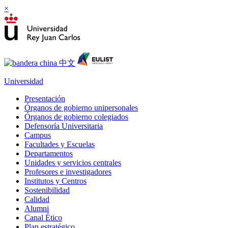
×
Universidad
Presentación
Órganos de gobierno unipersonales
Órganos de gobierno colegiados
Defensoría Universitaria
Campus
Facultades y Escuelas
Departamentos
Unidades y servicios centrales
Profesores e investigadores
Institutos y Centros
Sostenibilidad
Calidad
Alumni
Canal Ético
Plan estratégico