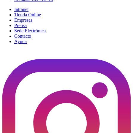
Intranet
Tienda Online
Empresas
Prensa
Sede Electrónica
Contacto
Ayuda