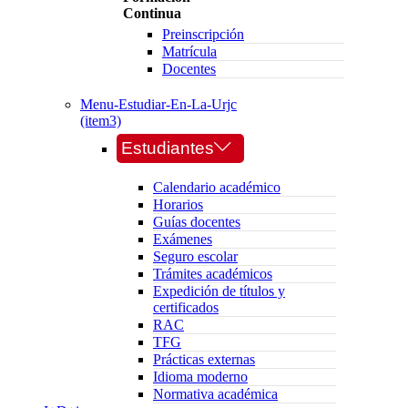
Continua
Preinscripción
Matrícula
Docentes
Menu-Estudiar-En-La-Urjc
(item3)
Estudiantes
Calendario académico
Horarios
Guías docentes
Exámenes
Seguro escolar
Trámites académicos
Expedición de títulos y
certificados
RAC
TFG
Prácticas externas
Idioma moderno
Normativa académica