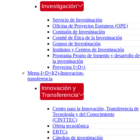
Investigación
Servicio de Investigación
Oficina de Proyectos Europeos (OPE)
Comisión de Investigación
Comité de Ética de la Investigación
Grupos de Investigación
Institutos y Centros de Investigación
Programa Propio de fomento y desarrollo de
la investigación
Proyectos I+D+i
Menu-I+D+I(2)-Innovacion-
transferencia
Innovación y
Transferencia
Centro para la Innovación, Transferencia de
Tecnología y del Conocimiento
(CINTTEC)
Oferta tecnológica
EBTCs
Cátedras de investigación