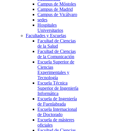
Campus de Móstoles
Campus de Madrid
Campus de Vicálvaro
sedes
Hospitales
Universitarios
Facultades y Escuelas
Facultad de Ciencias
de la Salud
Facultad de Ciencias
de la Comunicación
Escuela Superior de
Ciencias
Experimentales y
Tecnología
Escuela Técnica
Superior de Ingeniería
Informática
Escuela de Ingeniería
de Fuenlabrada
Escuela Internacional
de Doctorado
Escuela de másteres
oficiales
Facultad de Ciencias