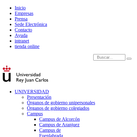
Inicio
Empresas
Prensa
Sede Electrónica
Contacto
Ayuda
intranet
tienda online
Introduce términos de
UNIVERSIDAD
Presentación
Órganos de gobierno unipersonales
Órganos de gobierno colegiados
Campus
Campus de Alcorcón
Campus de Aranjuez
Campus de
Fuenlabrada