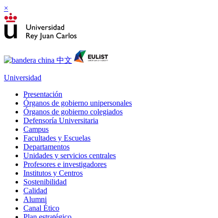
×
Universidad
Presentación
Órganos de gobierno unipersonales
Órganos de gobierno colegiados
Defensoría Universitaria
Campus
Facultades y Escuelas
Departamentos
Unidades y servicios centrales
Profesores e investigadores
Institutos y Centros
Sostenibilidad
Calidad
Alumni
Canal Ético
Plan estratégico