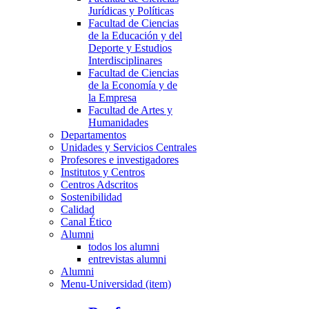
Jurídicas y Políticas
Facultad de Ciencias
de la Educación y del
Deporte y Estudios
Interdisciplinares
Facultad de Ciencias
de la Economía y de
la Empresa
Facultad de Artes y
Humanidades
Departamentos
Unidades y Servicios Centrales
Profesores e investigadores
Institutos y Centros
Centros Adscritos
Sostenibilidad
Calidad
Canal Ético
Alumni
todos los alumni
entrevistas alumni
Alumni
Menu-Universidad (item)