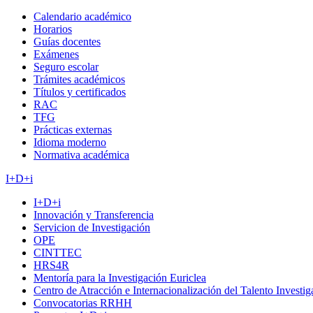
Calendario académico
Horarios
Guías docentes
Exámenes
Seguro escolar
Trámites académicos
Títulos y certificados
RAC
TFG
Prácticas externas
Idioma moderno
Normativa académica
I+D+i
I+D+i
Innovación y Transferencia
Servicion de Investigación
OPE
CINTTEC
HRS4R
Mentoría para la Investigación Euriclea
Centro de Atracción e Internacionalización del Talento Investi
Convocatorias RRHH