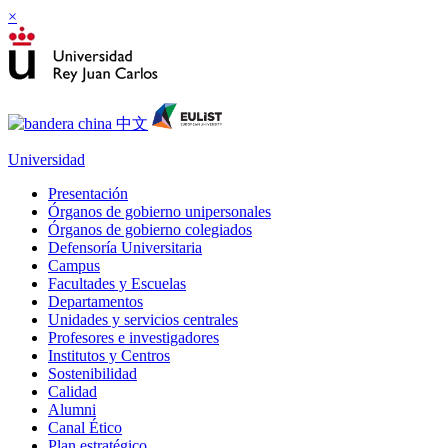
×
Universidad
Presentación
Órganos de gobierno unipersonales
Órganos de gobierno colegiados
Defensoría Universitaria
Campus
Facultades y Escuelas
Departamentos
Unidades y servicios centrales
Profesores e investigadores
Institutos y Centros
Sostenibilidad
Calidad
Alumni
Canal Ético
Plan estratégico