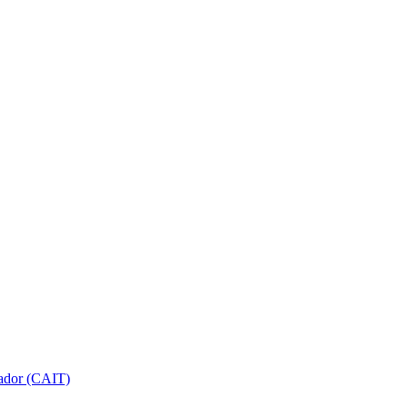
gador (CAIT)