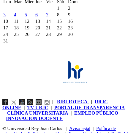
Lun
Mar
Mier
Jue
Vie
Sáb
Dom
1
2
3
4
5
6
7
8
9
10
11
12
13
14
15
16
17
18
19
20
21
22
23
24
25
26
27
28
29
30
31
|
BIBLIOTECA
|
URJC
ONLINE
|
TV URJC
|
PORTAL DE TRANSPARENCIA
|
CLÍNICA UNIVERSITARIA
|
EMPLEO PÚBLICO
|
INNOVACIÓN DOCENTE
© Universidad Rey Juan Carlos
|
Aviso legal
|
Política de