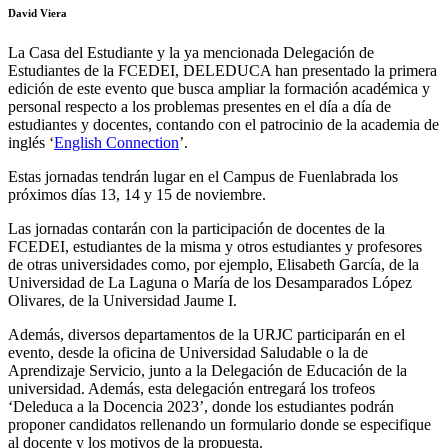
David Viera
La Casa del Estudiante y la ya mencionada Delegación de
Estudiantes de la FCEDEI, DELEDUCA han presentado la primera
edición de este evento que busca ampliar la formación académica y
personal respecto a los problemas presentes en el día a día de
estudiantes y docentes, contando con el patrocinio de la academia de
inglés ‘
English Connection
’.
Estas jornadas tendrán lugar en el Campus de Fuenlabrada los
próximos días 13, 14 y 15 de noviembre.
Las jornadas contarán con la participación de docentes de la
FCEDEI, estudiantes de la misma y otros estudiantes y profesores
de otras universidades como, por ejemplo, Elisabeth García, de la
Universidad de La Laguna o María de los Desamparados López
Olivares, de la Universidad Jaume I.
Además, diversos departamentos de la URJC participarán en el
evento, desde la oficina de Universidad Saludable o la de
Aprendizaje Servicio, junto a la Delegación de Educación de la
universidad. Además, esta delegación entregará los trofeos
‘Deleduca a la Docencia 2023’, donde los estudiantes podrán
proponer candidatos rellenando un formulario donde se especifique
al docente y los motivos de la propuesta.