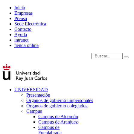
Inicio
Empresas
Prensa
Sede Electrónica
Contacto
Ayuda
intranet
tienda online
Introduce términos de
UNIVERSIDAD
Presentación
Órganos de gobierno unipersonales
Órganos de gobierno colegiados
Campus
Campus de Alcorcón
Campus de Aranjuez
Campus de
Fuenlabrada