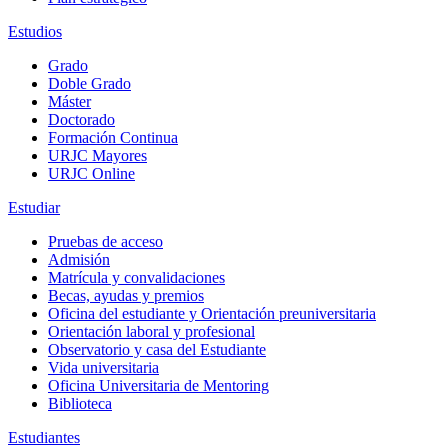
Estudios
Grado
Doble Grado
Máster
Doctorado
Formación Continua
URJC Mayores
URJC Online
Estudiar
Pruebas de acceso
Admisión
Matrícula y convalidaciones
Becas, ayudas y premios
Oficina del estudiante y Orientación preuniversitaria
Orientación laboral y profesional
Observatorio y casa del Estudiante
Vida universitaria
Oficina Universitaria de Mentoring
Biblioteca
Estudiantes