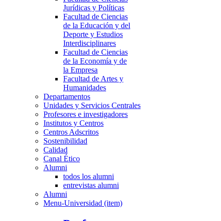
Jurídicas y Políticas
Facultad de Ciencias
de la Educación y del
Deporte y Estudios
Interdisciplinares
Facultad de Ciencias
de la Economía y de
la Empresa
Facultad de Artes y
Humanidades
Departamentos
Unidades y Servicios Centrales
Profesores e investigadores
Institutos y Centros
Centros Adscritos
Sostenibilidad
Calidad
Canal Ético
Alumni
todos los alumni
entrevistas alumni
Alumni
Menu-Universidad (item)