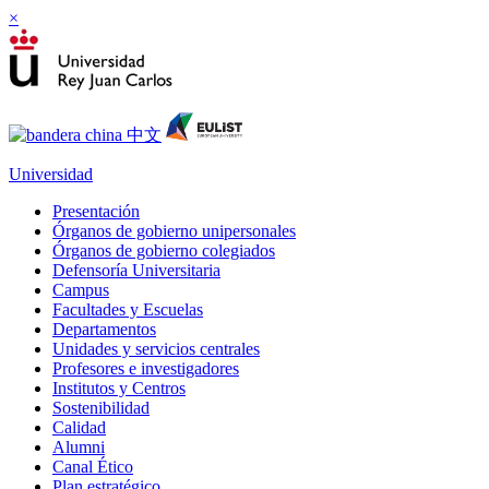
×
Universidad
Presentación
Órganos de gobierno unipersonales
Órganos de gobierno colegiados
Defensoría Universitaria
Campus
Facultades y Escuelas
Departamentos
Unidades y servicios centrales
Profesores e investigadores
Institutos y Centros
Sostenibilidad
Calidad
Alumni
Canal Ético
Plan estratégico