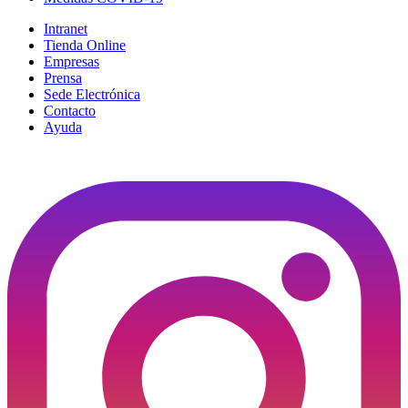
Intranet
Tienda Online
Empresas
Prensa
Sede Electrónica
Contacto
Ayuda