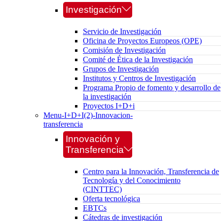
Investigación
Servicio de Investigación
Oficina de Proyectos Europeos (OPE)
Comisión de Investigación
Comité de Ética de la Investigación
Grupos de Investigación
Institutos y Centros de Investigación
Programa Propio de fomento y desarrollo de
la investigación
Proyectos I+D+i
Menu-I+D+I(2)-Innovacion-
transferencia
Innovación y
Transferencia
Centro para la Innovación, Transferencia de
Tecnología y del Conocimiento
(CINTTEC)
Oferta tecnológica
EBTCs
Cátedras de investigación