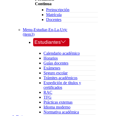
Continua
Preinscripción
Matrícula
Docentes
Menu-Estudiar-En-La-Urjc
(item3)
Estudiantes
Calendario académico
Horarios
Guías docentes
Exámenes
Seguro escolar
Trámites académicos
Expedición de títulos y
certificados
RAC
TFG
Prácticas externas
Idioma moderno
Normativa académica