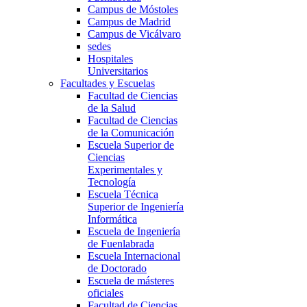
Campus de Móstoles
Campus de Madrid
Campus de Vicálvaro
sedes
Hospitales
Universitarios
Facultades y Escuelas
Facultad de Ciencias
de la Salud
Facultad de Ciencias
de la Comunicación
Escuela Superior de
Ciencias
Experimentales y
Tecnología
Escuela Técnica
Superior de Ingeniería
Informática
Escuela de Ingeniería
de Fuenlabrada
Escuela Internacional
de Doctorado
Escuela de másteres
oficiales
Facultad de Ciencias