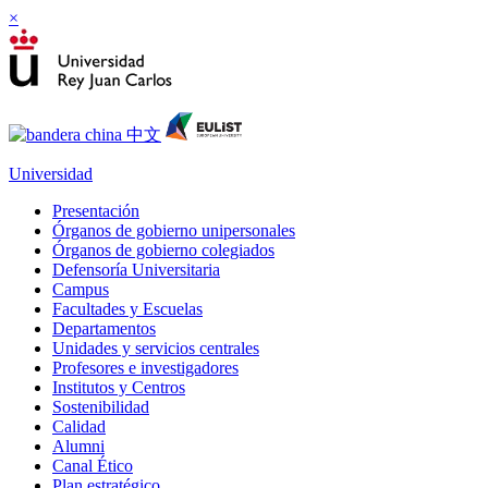
×
Universidad
Presentación
Órganos de gobierno unipersonales
Órganos de gobierno colegiados
Defensoría Universitaria
Campus
Facultades y Escuelas
Departamentos
Unidades y servicios centrales
Profesores e investigadores
Institutos y Centros
Sostenibilidad
Calidad
Alumni
Canal Ético
Plan estratégico