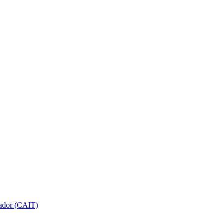
gador (CAIT)