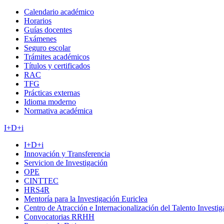
Calendario académico
Horarios
Guías docentes
Exámenes
Seguro escolar
Trámites académicos
Títulos y certificados
RAC
TFG
Prácticas externas
Idioma moderno
Normativa académica
I+D+i
I+D+i
Innovación y Transferencia
Servicion de Investigación
OPE
CINTTEC
HRS4R
Mentoría para la Investigación Euriclea
Centro de Atracción e Internacionalización del Talento Investi
Convocatorias RRHH