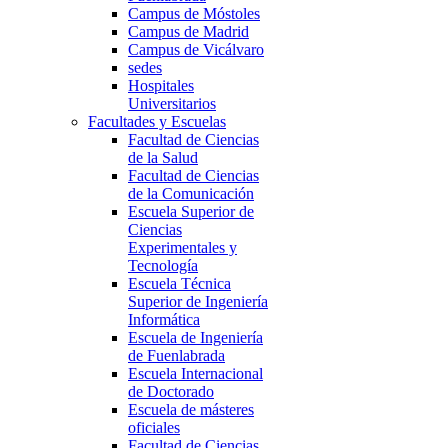
Campus de Móstoles
Campus de Madrid
Campus de Vicálvaro
sedes
Hospitales
Universitarios
Facultades y Escuelas
Facultad de Ciencias
de la Salud
Facultad de Ciencias
de la Comunicación
Escuela Superior de
Ciencias
Experimentales y
Tecnología
Escuela Técnica
Superior de Ingeniería
Informática
Escuela de Ingeniería
de Fuenlabrada
Escuela Internacional
de Doctorado
Escuela de másteres
oficiales
Facultad de Ciencias