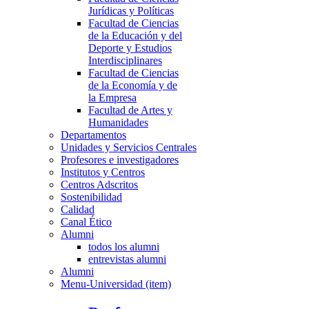
Jurídicas y Políticas
Facultad de Ciencias
de la Educación y del
Deporte y Estudios
Interdisciplinares
Facultad de Ciencias
de la Economía y de
la Empresa
Facultad de Artes y
Humanidades
Departamentos
Unidades y Servicios Centrales
Profesores e investigadores
Institutos y Centros
Centros Adscritos
Sostenibilidad
Calidad
Canal Ético
Alumni
todos los alumni
entrevistas alumni
Alumni
Menu-Universidad (item)