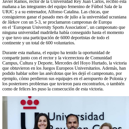
Javier Ramos, rector de la Universidad Rey Juan Carlos, recibió esta
mañana a las integrantes del equipo femenino de Fútbol Sala de la
URJC y a su entrenador, Alfonso Catalina. Las chicas, que
consiguieron ganar el pasado mes de julio a la universidad ucraniana
de Járkov con un 5-3, se proclamaron campeonas de Europa
en el ‘European University Sports Association’, un campeonato que
ninguna universidad madrileña había conseguido hasta el momento
y que tuvo una participación de 6000 deportistas de todo el
continente y un total de 600 voluntarios.
Durante esta mañana, el equipo ha tenido la oportunidad de
compartir junto con el rector y la vicerrectora de Comunidad
Campus, Cultura y Deporte, Mercedes del Hoyo Hurtado, la victoria
que obtuvieron en los Juegos Europeos Universitarios. Además, han
podido hablar sobre las anécdotas que les dejó el campeonato, por
ejemplo, cómo perdieron sus equipajes en el aeropuerto de Polonia y
los posteriores problemas que tuvieron para encontrarlos, o también
como de felices les puso la consecución de esta victoria.