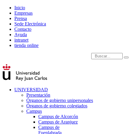
Inicio
Empresas
Prensa
Sede Electrónica
Contacto
Ayuda
intranet
tienda online
Introduce términos de
UNIVERSIDAD
Presentación
Órganos de gobierno unipersonales
Órganos de gobierno colegiados
Campus
Campus de Alcorcón
Campus de Aranjuez
Campus de
Fuenlabrada