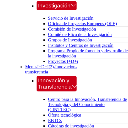
Investigación
Servicio de Investigación
Oficina de Proyectos Europeos (OPE)
Comisión de Investigación
Comité de Ética de la Investigación
Grupos de Investigación
Institutos y Centros de Investigación
Programa Propio de fomento y desarrollo de
la investigación
Proyectos I+D+i
Menu-I+D+I(2)-Innovacion-
transferencia
Innovación y
Transferencia
Centro para la Innovación, Transferencia de
Tecnología y del Conocimiento
(CINTTEC)
Oferta tecnológica
EBTCs
Cátedras de investigación