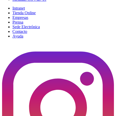
Intranet
Tienda Online
Empresas
Prensa
Sede Electrónica
Contacto
Ayuda