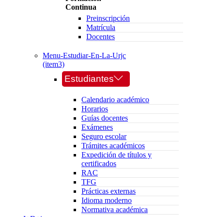
Continua
Preinscripción
Matrícula
Docentes
Menu-Estudiar-En-La-Urjc
(item3)
Estudiantes
Calendario académico
Horarios
Guías docentes
Exámenes
Seguro escolar
Trámites académicos
Expedición de títulos y
certificados
RAC
TFG
Prácticas externas
Idioma moderno
Normativa académica