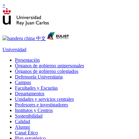
×
Universidad
Presentación
Órganos de gobierno unipersonales
Órganos de gobierno colegiados
Defensoría Universitaria
Campus
Facultades y Escuelas
Departamentos
Unidades y servicios centrales
Profesores e investigadores
Institutos y Centros
Sostenibilidad
Calidad
Alumni
Canal Ético
Plan estratégico