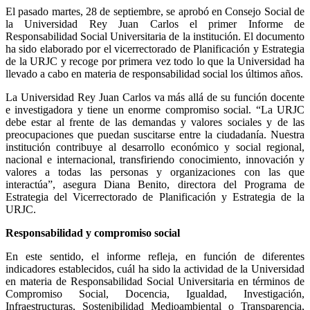
El pasado martes, 28 de septiembre, se aprobó en Consejo Social de
la Universidad Rey Juan Carlos el primer Informe de
Responsabilidad Social Universitaria de la institución. El documento
ha sido elaborado por el vicerrectorado de Planificación y Estrategia
de la URJC y recoge por primera vez todo lo que la Universidad ha
llevado a cabo en materia de responsabilidad social los últimos años.
La Universidad Rey Juan Carlos va más allá de su función docente
e investigadora y tiene un enorme compromiso social. “La URJC
debe estar al frente de las demandas y valores sociales y de las
preocupaciones que puedan suscitarse entre la ciudadanía. Nuestra
institución contribuye al desarrollo económico y social regional,
nacional e internacional, transfiriendo conocimiento, innovación y
valores a todas las personas y organizaciones con las que
interactúa”, asegura Diana Benito, directora del Programa de
Estrategia del Vicerrectorado de Planificación y Estrategia de la
URJC.
Responsabilidad y compromiso social
En este sentido, el informe refleja, en función de diferentes
indicadores establecidos, cuál ha sido la actividad de la Universidad
en materia de Responsabilidad Social Universitaria en términos de
Compromiso Social, Docencia, Igualdad, Investigación,
Infraestructuras, Sostenibilidad Medioambiental o Transparencia,