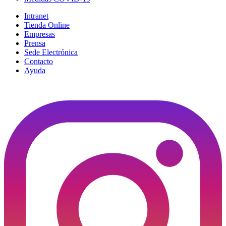
Intranet
Tienda Online
Empresas
Prensa
Sede Electrónica
Contacto
Ayuda