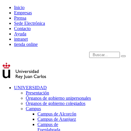
Inicio
Empresas
Prensa
Sede Electrónica
Contacto
Ayuda
intranet
tienda online
Introduce términos de
UNIVERSIDAD
Presentación
Órganos de gobierno unipersonales
Órganos de gobierno colegiados
Campus
Campus de Alcorcón
Campus de Aranjuez
Campus de
Fuenlabrada