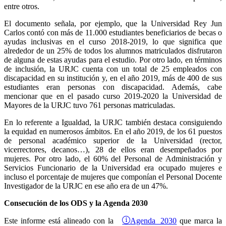
entre otros.
El documento señala, por ejemplo, que la Universidad Rey Jun
Carlos contó con más de 11.000 estudiantes beneficiarios de becas o
ayudas inclusivas en el curso 2018-2019, lo que significa que
alrededor de un 25% de todos los alumnos matriculados disfrutaron
de alguna de estas ayudas para el estudio. Por otro lado, en términos
de inclusión, la URJC cuenta con un total de 25 empleados con
discapacidad en su institución y, en el año 2019, más de 400 de sus
estudiantes eran personas con discapacidad. Además, cabe
mencionar que en el pasado curso 2019-2020 la Universidad de
Mayores de la URJC tuvo 761 personas matriculadas.
En lo referente a Igualdad, la URJC también destaca consiguiendo
la equidad en numerosos ámbitos. En el año 2019, de los 61 puestos
de personal académico superior de la Universidad (rector,
vicerrectores, decanos…), 28 de ellos eran desempeñados por
mujeres. Por otro lado, el 60% del Personal de Administración y
Servicios Funcionario de la Universidad era ocupado mujeres e
incluso el porcentaje de mujeres que componían el Personal Docente
Investigador de la URJC en ese año era de un 47%.
Consecución de los ODS y la Agenda 2030
Agenda 2030
Este informe está alineado con la
que marca la