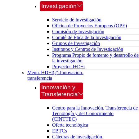
Investigación
Servicio de Investigación
Oficina de Proyectos Europeos (OPE)
Comisión de Investigación
Comité de Ética de la Investigación
Grupos de Investigación
Institutos y Centros de Investigación
Programa Propio de fomento y desarrollo de
la investigación
Proyectos I+D+i
Menu-I+D+I(2)-Innovacion-
transferencia
Innovación y
Transferencia
Centro para la Innovación, Transferencia de
Tecnología y del Conocimiento
(CINTTEC)
Oferta tecnológica
EBTCs
Cátedras de investigación