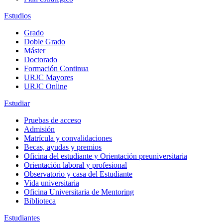
Estudios
Grado
Doble Grado
Máster
Doctorado
Formación Continua
URJC Mayores
URJC Online
Estudiar
Pruebas de acceso
Admisión
Matrícula y convalidaciones
Becas, ayudas y premios
Oficina del estudiante y Orientación preuniversitaria
Orientación laboral y profesional
Observatorio y casa del Estudiante
Vida universitaria
Oficina Universitaria de Mentoring
Biblioteca
Estudiantes