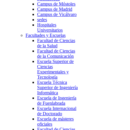
Campus de Móstoles
Campus de Madrid
Campus de Vicálvaro
sedes
Hospitales
Universitarios
Facultades y Escuelas
Facultad de Ciencias
de la Salud
Facultad de Ciencias
de la Comunicación
Escuela Superior de
Ciencias
Experimentales y
Tecnología
Escuela Técnica
Superior de Ingeniería
Informática
Escuela de Ingeniería
de Fuenlabrada
Escuela Internacional
de Doctorado
Escuela de másteres
oficiales
Facultad de Ciencias