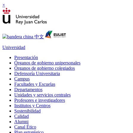
×
Universidad
Presentación
Órganos de gobierno unipersonales
Órganos de gobierno colegiados
Defensoría Universitaria
Campus
Facultades y Escuelas
Departamentos
Unidades y servicios centrales
Profesores e investigadores
Institutos y Centros
Sostenibilidad
Calidad
Alumni
Canal Ético
Plan estratégico