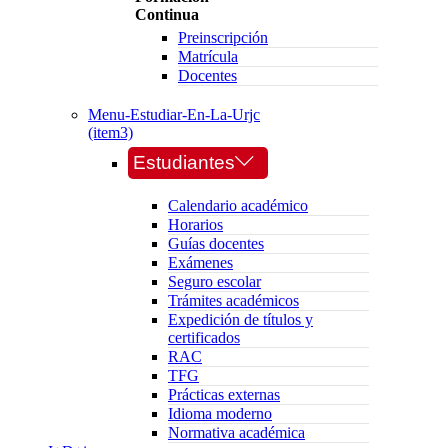
Continua
Preinscripción
Matrícula
Docentes
Menu-Estudiar-En-La-Urjc
(item3)
Estudiantes
Calendario académico
Horarios
Guías docentes
Exámenes
Seguro escolar
Trámites académicos
Expedición de títulos y
certificados
RAC
TFG
Prácticas externas
Idioma moderno
Normativa académica