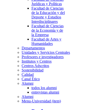
Jurídicas y Políticas
Facultad de Ciencias
de la Educación y del
Deporte y Estudios
Interdisciplinares
Facultad de Ciencias
de la Economía y de
la Empresa
Facultad de Artes y
Humanidades
Departamentos
Unidades y Servicios Centrales
Profesores e investigadores
Institutos y Centros
Centros Adscritos
Sostenibilidad
Calidad
Canal Ético
Alumni
todos los alumni
entrevistas alumni
Alumni
Menu-Universidad (item)