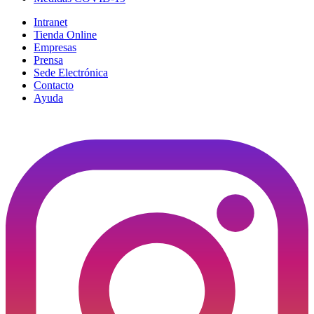
Intranet
Tienda Online
Empresas
Prensa
Sede Electrónica
Contacto
Ayuda