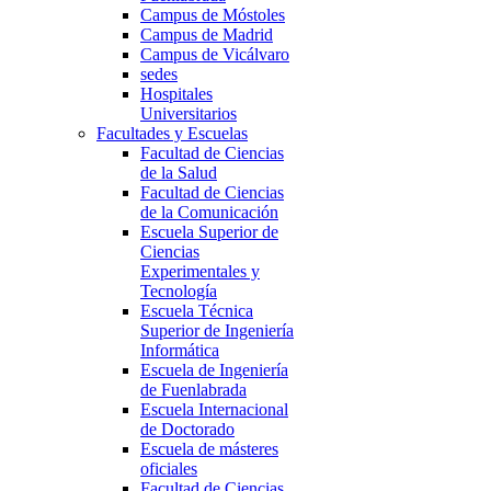
Campus de Móstoles
Campus de Madrid
Campus de Vicálvaro
sedes
Hospitales
Universitarios
Facultades y Escuelas
Facultad de Ciencias
de la Salud
Facultad de Ciencias
de la Comunicación
Escuela Superior de
Ciencias
Experimentales y
Tecnología
Escuela Técnica
Superior de Ingeniería
Informática
Escuela de Ingeniería
de Fuenlabrada
Escuela Internacional
de Doctorado
Escuela de másteres
oficiales
Facultad de Ciencias