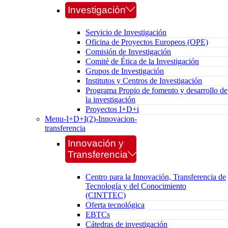
Investigación
Servicio de Investigación
Oficina de Proyectos Europeos (OPE)
Comisión de Investigación
Comité de Ética de la Investigación
Grupos de Investigación
Institutos y Centros de Investigación
Programa Propio de fomento y desarrollo de
la investigación
Proyectos I+D+i
Menu-I+D+I(2)-Innovacion-
transferencia
Innovación y
Transferencia
Centro para la Innovación, Transferencia de
Tecnología y del Conocimiento
(CINTTEC)
Oferta tecnológica
EBTCs
Cátedras de investigación