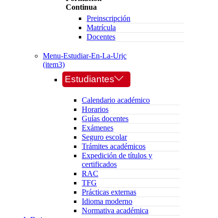
Continua
Preinscripción
Matrícula
Docentes
Menu-Estudiar-En-La-Urjc
(item3)
Estudiantes
Calendario académico
Horarios
Guías docentes
Exámenes
Seguro escolar
Trámites académicos
Expedición de títulos y
certificados
RAC
TFG
Prácticas externas
Idioma moderno
Normativa académica