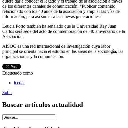
quiere dar a conocer el legado y el trabajo de la asociación a través
de los diferentes canales de comunicación. “Publicar contenido
relacionado con los 40 años de la asociación y ampliar las vías de
información, para así sumar a las nuevas generaciones”.
Leticia Porto también ha señalado que la Universidad Rey Juan
Carlos será sede del acto de conmemoración del 40 aniversario de la
Asociación.
AISOC es una red internacional de investigación cuya labor
principal se orienta hacia el estudio en las áreas de la sociología, las
organizaciones y la comunicación.
Etiquetado como
fcedei
Subir
Buscar artículos actualidad
Introduce términos de búsqueda