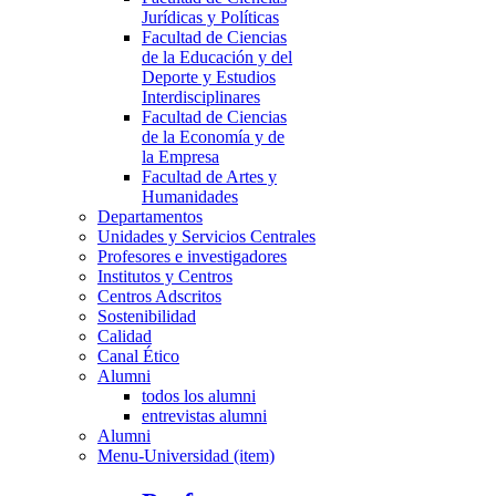
Jurídicas y Políticas
Facultad de Ciencias
de la Educación y del
Deporte y Estudios
Interdisciplinares
Facultad de Ciencias
de la Economía y de
la Empresa
Facultad de Artes y
Humanidades
Departamentos
Unidades y Servicios Centrales
Profesores e investigadores
Institutos y Centros
Centros Adscritos
Sostenibilidad
Calidad
Canal Ético
Alumni
todos los alumni
entrevistas alumni
Alumni
Menu-Universidad (item)