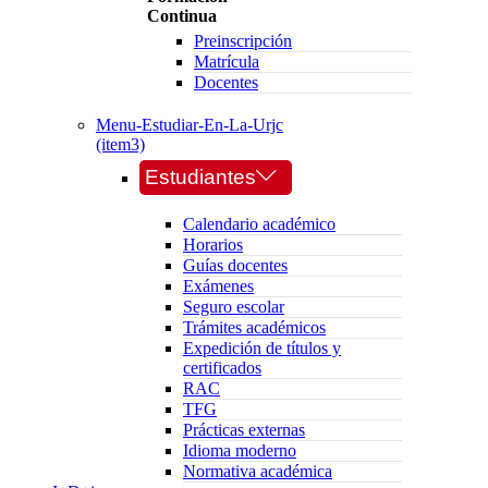
Continua
Preinscripción
Matrícula
Docentes
Menu-Estudiar-En-La-Urjc
(item3)
Estudiantes
Calendario académico
Horarios
Guías docentes
Exámenes
Seguro escolar
Trámites académicos
Expedición de títulos y
certificados
RAC
TFG
Prácticas externas
Idioma moderno
Normativa académica