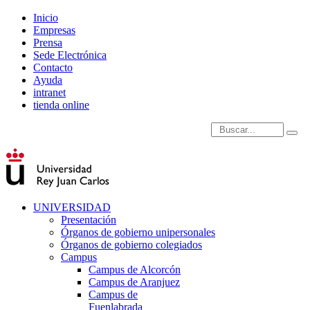
Inicio
Empresas
Prensa
Sede Electrónica
Contacto
Ayuda
intranet
tienda online
Introduce términos de
UNIVERSIDAD
Presentación
Órganos de gobierno unipersonales
Órganos de gobierno colegiados
Campus
Campus de Alcorcón
Campus de Aranjuez
Campus de
Fuenlabrada