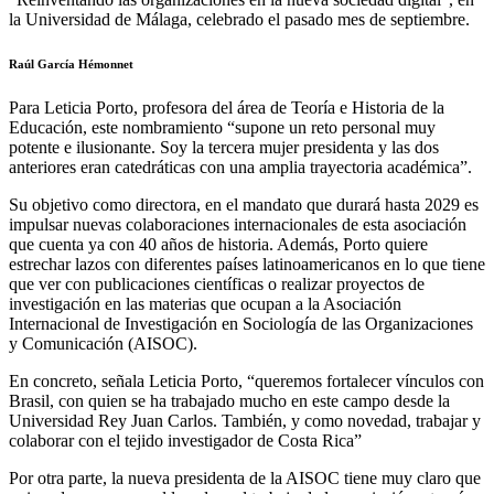
la Universidad de Málaga, celebrado el pasado mes de septiembre.
Raúl García Hémonnet
Para Leticia Porto, profesora del área de Teoría e Historia de la
Educación, este nombramiento “supone un reto personal muy
potente e ilusionante. Soy la tercera mujer presidenta y las dos
anteriores eran catedráticas con una amplia trayectoria académica”.
Su objetivo como directora, en el mandato que durará hasta 2029 es
impulsar nuevas colaboraciones internacionales de esta asociación
que cuenta ya con 40 años de historia. Además, Porto quiere
estrechar lazos con diferentes países latinoamericanos en lo que tiene
que ver con publicaciones científicas o realizar proyectos de
investigación en las materias que ocupan a la Asociación
Internacional de Investigación en Sociología de las Organizaciones
y Comunicación (AISOC).
En concreto, señala Leticia Porto, “queremos fortalecer vínculos con
Brasil, con quien se ha trabajado mucho en este campo desde la
Universidad Rey Juan Carlos. También, y como novedad, trabajar y
colaborar con el tejido investigador de Costa Rica”
Por otra parte, la nueva presidenta de la AISOC tiene muy claro que