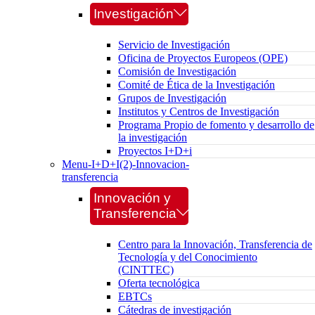
Investigación
Servicio de Investigación
Oficina de Proyectos Europeos (OPE)
Comisión de Investigación
Comité de Ética de la Investigación
Grupos de Investigación
Institutos y Centros de Investigación
Programa Propio de fomento y desarrollo de
la investigación
Proyectos I+D+i
Menu-I+D+I(2)-Innovacion-
transferencia
Innovación y
Transferencia
Centro para la Innovación, Transferencia de
Tecnología y del Conocimiento
(CINTTEC)
Oferta tecnológica
EBTCs
Cátedras de investigación