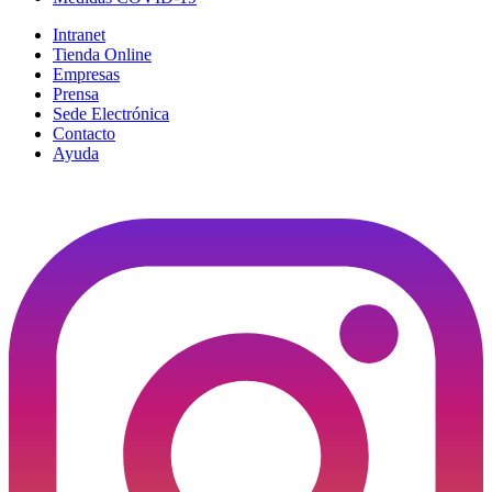
Intranet
Tienda Online
Empresas
Prensa
Sede Electrónica
Contacto
Ayuda