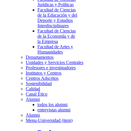
Jurídicas y Políticas
Facultad de Ciencias
de la Educación y del
Deporte y Estudios
Interdisciplinares
Facultad de Ciencias
de la Economía y de
la Empresa
Facultad de Artes y
Humanidades
Departamentos
Unidades y Servicios Centrales
Profesores e investigadores
Institutos y Centros
Centros Adscritos
Sostenibilidad
Calidad
Canal Ético
Alumni
todos los alumni
entrevistas alumni
Alumni
Menu-Universidad (item)