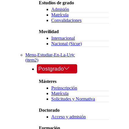
Estudios de grado
Admisión
Matrícula
Convalidaciones
Movilidad
Internacional
Nacional (Sicue)
Menu-Estudiar-En-La-Urjc
(item2)
Postgrado
Másteres
Preinscripción
Matrícula
Solicitudes y Normativa
Doctorado
Acceso y admisión
Formación