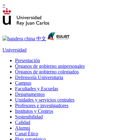
×
Universidad
Presentación
Órganos de gobierno unipersonales
Órganos de gobierno colegiados
Defensoría Universitaria
Campus
Facultades y Escuelas
Departamentos
Unidades y servicios centrales
Profesores e investigadores
Institutos y Centros
Sostenibilidad
Calidad
Alumni
Canal Ético
Plan estratégico