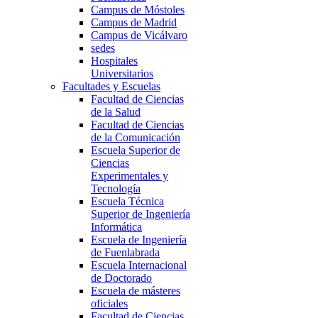
Campus de Móstoles
Campus de Madrid
Campus de Vicálvaro
sedes
Hospitales
Universitarios
Facultades y Escuelas
Facultad de Ciencias
de la Salud
Facultad de Ciencias
de la Comunicación
Escuela Superior de
Ciencias
Experimentales y
Tecnología
Escuela Técnica
Superior de Ingeniería
Informática
Escuela de Ingeniería
de Fuenlabrada
Escuela Internacional
de Doctorado
Escuela de másteres
oficiales
Facultad de Ciencias