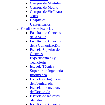
Campus de Móstoles
Campus de Madrid
Campus de Vicálvaro
sedes
Hospitales
Universitarios
Facultades y Escuelas
Facultad de Ciencias
de la Salud
Facultad de Ciencias
de la Comunicación
Escuela Superior de
Ciencias
Experimentales y
Tecnología
Escuela Técnica
Superior de Ingeniería
Informática
Escuela de Ingeniería
de Fuenlabrada
Escuela Internacional
de Doctorado
Escuela de másteres
oficiales
Facultad de Ciencias