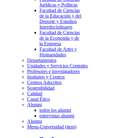
Jurídicas y Políticas
Facultad de Ciencias
de la Educación y del
Deporte y Estudios
Interdisciplinares
Facultad de Ciencias
de la Economía y de
la Empresa
Facultad de Artes y
Humanidades
Departamentos
Unidades y Servicios Centrales
Profesores e investigadores
Institutos y Centros
Centros Adscritos
Sostenibilidad
Calidad
Canal Ético
Alumni
todos los alumni
entrevistas alumni
Alumni
Menu-Universidad (item)