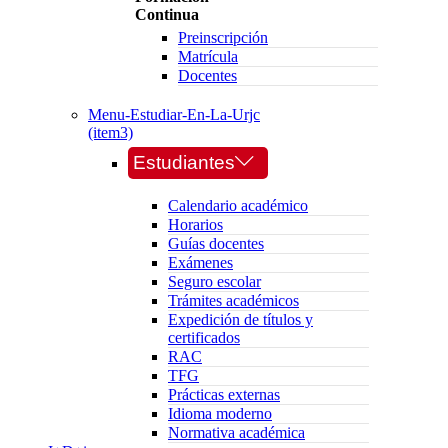
Continua
Preinscripción
Matrícula
Docentes
Menu-Estudiar-En-La-Urjc
(item3)
Estudiantes
Calendario académico
Horarios
Guías docentes
Exámenes
Seguro escolar
Trámites académicos
Expedición de títulos y
certificados
RAC
TFG
Prácticas externas
Idioma moderno
Normativa académica