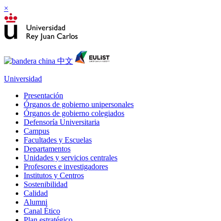
×
Universidad
Presentación
Órganos de gobierno unipersonales
Órganos de gobierno colegiados
Defensoría Universitaria
Campus
Facultades y Escuelas
Departamentos
Unidades y servicios centrales
Profesores e investigadores
Institutos y Centros
Sostenibilidad
Calidad
Alumni
Canal Ético
Plan estratégico