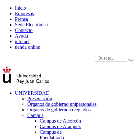
Inicio
Empresas
Prensa
Sede Electrónica
Contacto
Ayuda
intranet
tienda online
Introduce términos de
UNIVERSIDAD
Presentación
Órganos de gobierno unipersonales
Órganos de gobierno colegiados
Campus
Campus de Alcorcón
Campus de Aranjuez
Campus de
Fuenlabrada