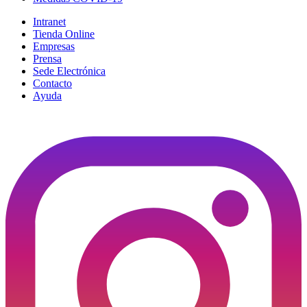
Intranet
Tienda Online
Empresas
Prensa
Sede Electrónica
Contacto
Ayuda