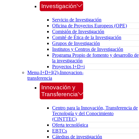
Investigación
Servicio de Investigación
Oficina de Proyectos Europeos (OPE)
Comisión de Investigación
Comité de Ética de la Investigación
Grupos de Investigación
Institutos y Centros de Investigación
Programa Propio de fomento y desarrollo de
la investigación
Proyectos I+D+i
Menu-I+D+I(2)-Innovacion-
transferencia
Innovación y
Transferencia
Centro para la Innovación, Transferencia de
Tecnología y del Conocimiento
(CINTTEC)
Oferta tecnológica
EBTCs
Cátedras de investigación