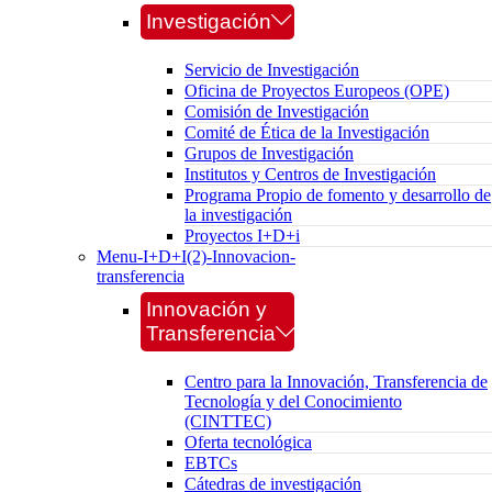
Investigación
Servicio de Investigación
Oficina de Proyectos Europeos (OPE)
Comisión de Investigación
Comité de Ética de la Investigación
Grupos de Investigación
Institutos y Centros de Investigación
Programa Propio de fomento y desarrollo de
la investigación
Proyectos I+D+i
Menu-I+D+I(2)-Innovacion-
transferencia
Innovación y
Transferencia
Centro para la Innovación, Transferencia de
Tecnología y del Conocimiento
(CINTTEC)
Oferta tecnológica
EBTCs
Cátedras de investigación