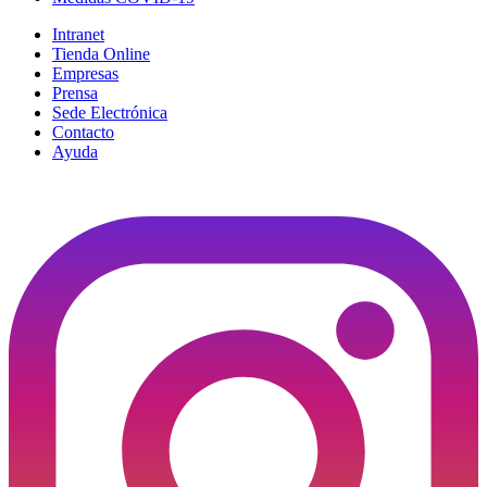
Intranet
Tienda Online
Empresas
Prensa
Sede Electrónica
Contacto
Ayuda