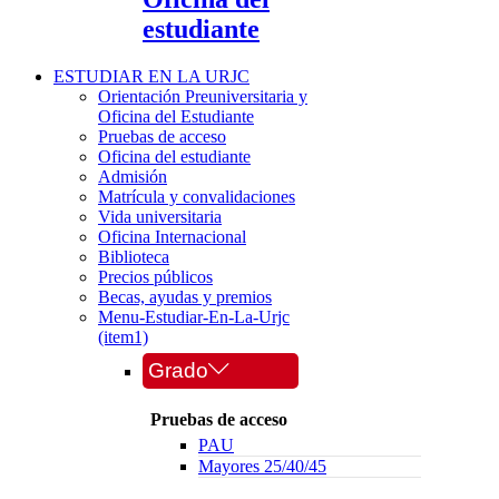
estudiante
ESTUDIAR EN LA URJC
Orientación Preuniversitaria y
Oficina del Estudiante
Pruebas de acceso
Oficina del estudiante
Admisión
Matrícula y convalidaciones
Vida universitaria
Oficina Internacional
Biblioteca
Precios públicos
Becas, ayudas y premios
Menu-Estudiar-En-La-Urjc
(item1)
Grado
Pruebas de acceso
PAU
Mayores 25/40/45