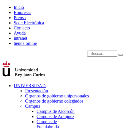
Inicio
Empresas
Prensa
Sede Electrónica
Contacto
Ayuda
intranet
tienda online
Introduce términos de
UNIVERSIDAD
Presentación
Órganos de gobierno unipersonales
Órganos de gobierno colegiados
Campus
Campus de Alcorcón
Campus de Aranjuez
Campus de
Fuenlabrada