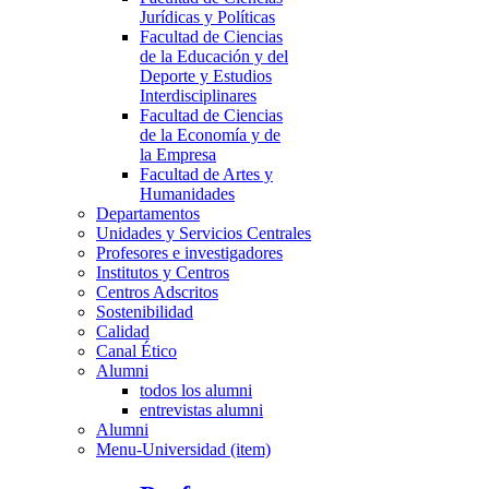
Jurídicas y Políticas
Facultad de Ciencias
de la Educación y del
Deporte y Estudios
Interdisciplinares
Facultad de Ciencias
de la Economía y de
la Empresa
Facultad de Artes y
Humanidades
Departamentos
Unidades y Servicios Centrales
Profesores e investigadores
Institutos y Centros
Centros Adscritos
Sostenibilidad
Calidad
Canal Ético
Alumni
todos los alumni
entrevistas alumni
Alumni
Menu-Universidad (item)