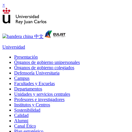
×
Universidad
Presentación
Órganos de gobierno unipersonales
Órganos de gobierno colegiados
Defensoría Universitaria
Campus
Facultades y Escuelas
Departamentos
Unidades y servicios centrales
Profesores e investigadores
Institutos y Centros
Sostenibilidad
Calidad
Alumni
Canal Ético
Plan estratégico