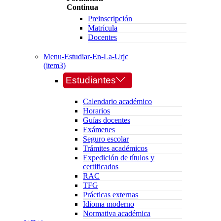
Continua
Preinscripción
Matrícula
Docentes
Menu-Estudiar-En-La-Urjc
(item3)
Estudiantes
Calendario académico
Horarios
Guías docentes
Exámenes
Seguro escolar
Trámites académicos
Expedición de títulos y
certificados
RAC
TFG
Prácticas externas
Idioma moderno
Normativa académica