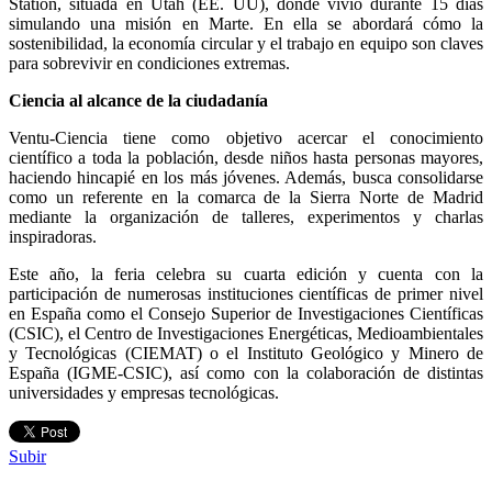
Station, situada en Utah (EE. UU), donde vivió durante 15 días
simulando una misión en Marte. En ella se abordará cómo la
sostenibilidad, la economía circular y el trabajo en equipo son claves
para sobrevivir en condiciones extremas.
Ciencia al alcance de la ciudadanía
Ventu-Ciencia tiene como objetivo acercar el conocimiento
científico a toda la población, desde niños hasta personas mayores,
haciendo hincapié en los más jóvenes. Además, busca consolidarse
como un referente en la comarca de la Sierra Norte de Madrid
mediante la organización de talleres, experimentos y charlas
inspiradoras.
Este año, la feria celebra su cuarta edición y cuenta con la
participación de numerosas instituciones científicas de primer nivel
en España como el Consejo Superior de Investigaciones Científicas
(CSIC), el Centro de Investigaciones Energéticas, Medioambientales
y Tecnológicas (CIEMAT) o el Instituto Geológico y Minero de
España (IGME-CSIC), así como con la colaboración de distintas
universidades y empresas tecnológicas.
Subir