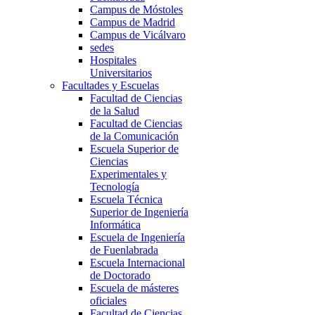
Campus de Móstoles
Campus de Madrid
Campus de Vicálvaro
sedes
Hospitales
Universitarios
Facultades y Escuelas
Facultad de Ciencias
de la Salud
Facultad de Ciencias
de la Comunicación
Escuela Superior de
Ciencias
Experimentales y
Tecnología
Escuela Técnica
Superior de Ingeniería
Informática
Escuela de Ingeniería
de Fuenlabrada
Escuela Internacional
de Doctorado
Escuela de másteres
oficiales
Facultad de Ciencias