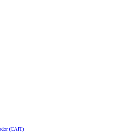
gador (CAIT)