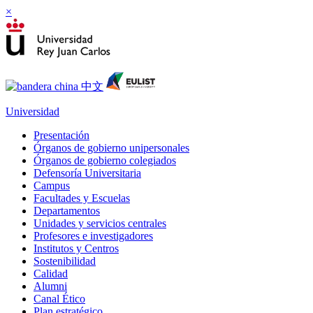
×
Universidad
Presentación
Órganos de gobierno unipersonales
Órganos de gobierno colegiados
Defensoría Universitaria
Campus
Facultades y Escuelas
Departamentos
Unidades y servicios centrales
Profesores e investigadores
Institutos y Centros
Sostenibilidad
Calidad
Alumni
Canal Ético
Plan estratégico