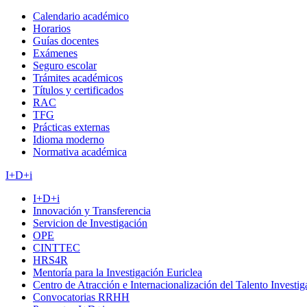
Calendario académico
Horarios
Guías docentes
Exámenes
Seguro escolar
Trámites académicos
Títulos y certificados
RAC
TFG
Prácticas externas
Idioma moderno
Normativa académica
I+D+i
I+D+i
Innovación y Transferencia
Servicion de Investigación
OPE
CINTTEC
HRS4R
Mentoría para la Investigación Euriclea
Centro de Atracción e Internacionalización del Talento Investi
Convocatorias RRHH