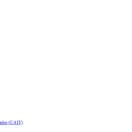
gador (CAIT)