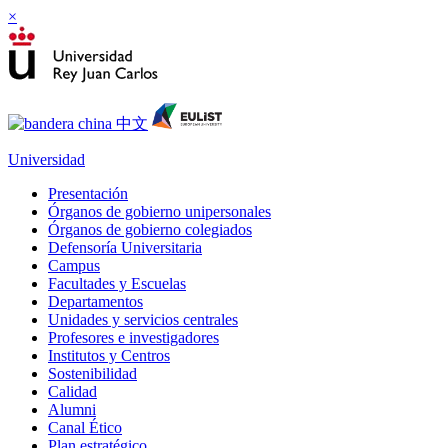
×
Universidad
Presentación
Órganos de gobierno unipersonales
Órganos de gobierno colegiados
Defensoría Universitaria
Campus
Facultades y Escuelas
Departamentos
Unidades y servicios centrales
Profesores e investigadores
Institutos y Centros
Sostenibilidad
Calidad
Alumni
Canal Ético
Plan estratégico