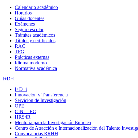
Calendario académico
Horarios
Guías docentes
Exámenes
Seguro escolar
Trámites académicos
Títulos y certificados
RAC
TFG
Prácticas externas
Idioma moderno
Normativa académica
I+D+i
I+D+i
Innovación y Transferencia
Servicion de Investigación
OPE
CINTTEC
HRS4R
Mentoría para la Investigación Euriclea
Centro de Atracción e Internacionalización del Talento Investi
Convocatorias RRHH