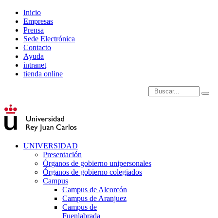
Inicio
Empresas
Prensa
Sede Electrónica
Contacto
Ayuda
intranet
tienda online
Introduce términos de
UNIVERSIDAD
Presentación
Órganos de gobierno unipersonales
Órganos de gobierno colegiados
Campus
Campus de Alcorcón
Campus de Aranjuez
Campus de
Fuenlabrada