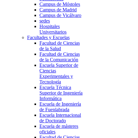
Campus de Móstoles
Campus de Madrid
Campus de Vicálvaro
sedes
Hospitales
Universitarios
Facultades y Escuelas
Facultad de Ciencias
de la Salud
Facultad de Ciencias
de la Comunicación
Escuela Superior de
Ciencias
Experimentales y
Tecnología
Escuela Técnica
Superior de Ingeniería
Informática
Escuela de Ingeniería
de Fuenlabrada
Escuela Internacional
de Doctorado
Escuela de másteres
oficiales
Facultad de Ciencias