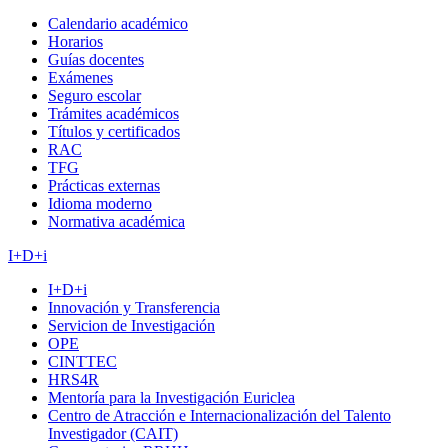
Calendario académico
Horarios
Guías docentes
Exámenes
Seguro escolar
Trámites académicos
Títulos y certificados
RAC
TFG
Prácticas externas
Idioma moderno
Normativa académica
I+D+i
I+D+i
Innovación y Transferencia
Servicion de Investigación
OPE
CINTTEC
HRS4R
Mentoría para la Investigación Euriclea
Centro de Atracción e Internacionalización del Talento
Investigador (CAIT)