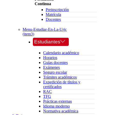
Continua
Preinscripción
Matrícula
Docentes
Menu-Estudiar-En-La-Urjc
(item3)
Estudiantes
Calendario académico
Horarios
Guías docentes
Exámenes
Seguro escolar
Trámites académicos
Expedición de títulos y
certificados
RAC
TFG
Prácticas externas
Idioma moderno
Normativa académica