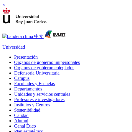
×
Universidad
Presentación
Órganos de gobierno unipersonales
Órganos de gobierno colegiados
Defensoría Universitaria
Campus
Facultades y Escuelas
Departamentos
Unidades y servicios centrales
Profesores e investigadores
Institutos y Centros
Sostenibilidad
Calidad
Alumni
Canal Ético
Plan estratégico