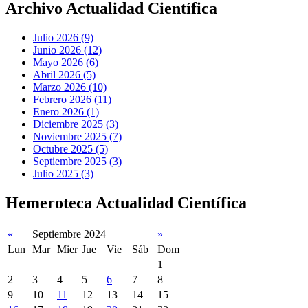
Archivo Actualidad Científica
Julio 2026 (9)
Junio 2026 (12)
Mayo 2026 (6)
Abril 2026 (5)
Marzo 2026 (10)
Febrero 2026 (11)
Enero 2026 (1)
Diciembre 2025 (3)
Noviembre 2025 (7)
Octubre 2025 (5)
Septiembre 2025 (3)
Julio 2025 (3)
Hemeroteca Actualidad Científica
«
Septiembre 2024
»
Lun
Mar
Mier
Jue
Vie
Sáb
Dom
1
2
3
4
5
6
7
8
9
10
11
12
13
14
15