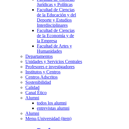
Jurídicas y Políticas
Facultad de Ciencias
de la Educación y del
Deporte y Estudios
Interdisciplinares
Facultad de Ciencias
de la Economía y de
la Empresa
Facultad de Artes y
Humanidades
Departamentos
Unidades y Servicios Centrales
Profesores e investigadores
Institutos y Centros
Centros Adscritos
Sostenibilidad
Calidad
Canal Ético
Alumni
todos los alumni
entrevistas alumni
Alumni
Menu-Universidad (item)