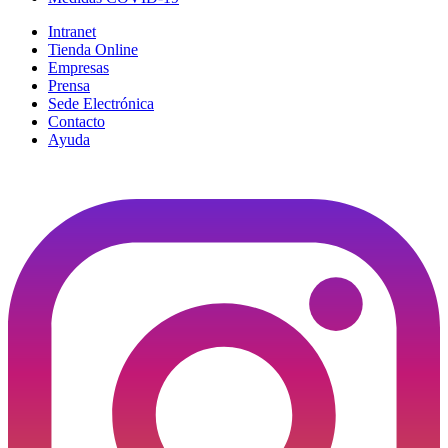
Intranet
Tienda Online
Empresas
Prensa
Sede Electrónica
Contacto
Ayuda