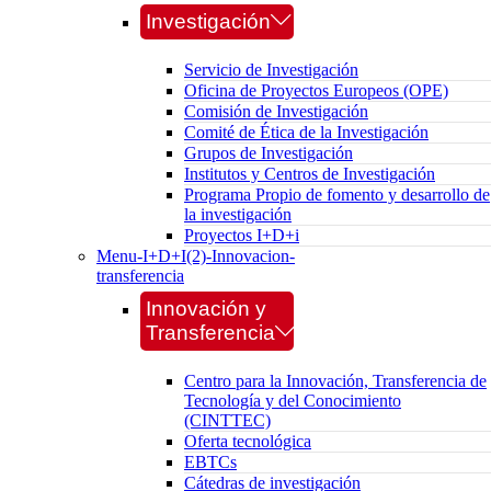
Investigación
Servicio de Investigación
Oficina de Proyectos Europeos (OPE)
Comisión de Investigación
Comité de Ética de la Investigación
Grupos de Investigación
Institutos y Centros de Investigación
Programa Propio de fomento y desarrollo de
la investigación
Proyectos I+D+i
Menu-I+D+I(2)-Innovacion-
transferencia
Innovación y
Transferencia
Centro para la Innovación, Transferencia de
Tecnología y del Conocimiento
(CINTTEC)
Oferta tecnológica
EBTCs
Cátedras de investigación