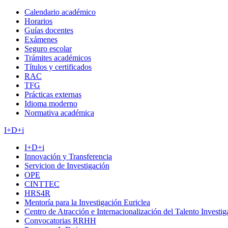
Calendario académico
Horarios
Guías docentes
Exámenes
Seguro escolar
Trámites académicos
Títulos y certificados
RAC
TFG
Prácticas externas
Idioma moderno
Normativa académica
I+D+i
I+D+i
Innovación y Transferencia
Servicion de Investigación
OPE
CINTTEC
HRS4R
Mentoría para la Investigación Euriclea
Centro de Atracción e Internacionalización del Talento Investi
Convocatorias RRHH