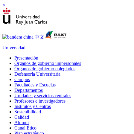
×
Universidad
Presentación
Órganos de gobierno unipersonales
Órganos de gobierno colegiados
Defensoría Universitaria
Campus
Facultades y Escuelas
Departamentos
Unidades y servicios centrales
Profesores e investigadores
Institutos y Centros
Sostenibilidad
Calidad
Alumni
Canal Ético
Plan estratégico