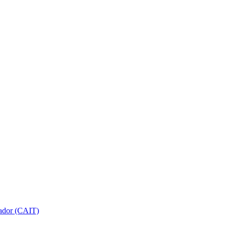
gador (CAIT)