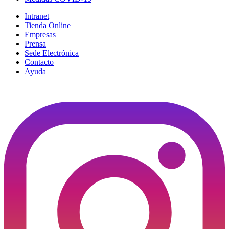
Intranet
Tienda Online
Empresas
Prensa
Sede Electrónica
Contacto
Ayuda