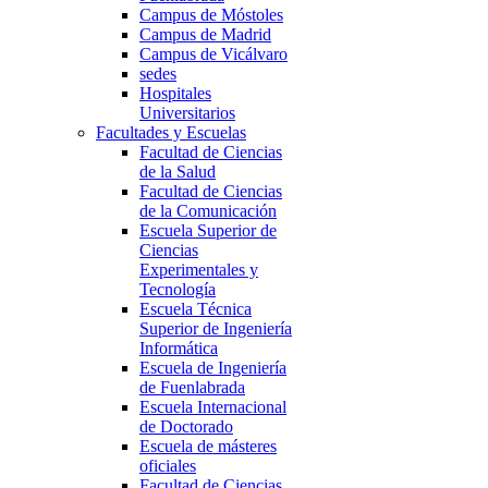
Campus de Móstoles
Campus de Madrid
Campus de Vicálvaro
sedes
Hospitales
Universitarios
Facultades y Escuelas
Facultad de Ciencias
de la Salud
Facultad de Ciencias
de la Comunicación
Escuela Superior de
Ciencias
Experimentales y
Tecnología
Escuela Técnica
Superior de Ingeniería
Informática
Escuela de Ingeniería
de Fuenlabrada
Escuela Internacional
de Doctorado
Escuela de másteres
oficiales
Facultad de Ciencias