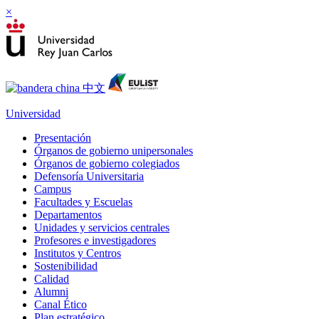
×
Universidad
Presentación
Órganos de gobierno unipersonales
Órganos de gobierno colegiados
Defensoría Universitaria
Campus
Facultades y Escuelas
Departamentos
Unidades y servicios centrales
Profesores e investigadores
Institutos y Centros
Sostenibilidad
Calidad
Alumni
Canal Ético
Plan estratégico