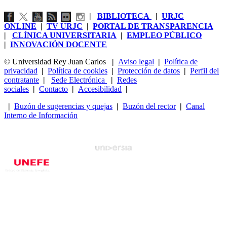
|
BIBLIOTECA
|
URJC
ONLINE
|
TV URJC
|
PORTAL DE TRANSPARENCIA
|
CLÍNICA UNIVERSITARIA
|
EMPLEO PÚBLICO
|
INNOVACIÓN DOCENTE
© Universidad Rey Juan Carlos
|
Aviso legal
|
Política de
privacidad
|
Política de cookies
|
Protección de datos
|
Perfil del
contratante
|
Sede Electrónica
|
Redes
sociales
|
Contacto
|
Accesibilidad
|
|
Buzón de sugerencias y quejas
|
Buzón del rector
|
Canal
Interno de Información