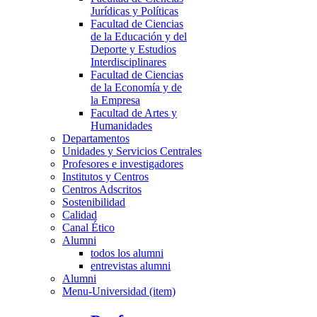
Jurídicas y Políticas
Facultad de Ciencias
de la Educación y del
Deporte y Estudios
Interdisciplinares
Facultad de Ciencias
de la Economía y de
la Empresa
Facultad de Artes y
Humanidades
Departamentos
Unidades y Servicios Centrales
Profesores e investigadores
Institutos y Centros
Centros Adscritos
Sostenibilidad
Calidad
Canal Ético
Alumni
todos los alumni
entrevistas alumni
Alumni
Menu-Universidad (item)