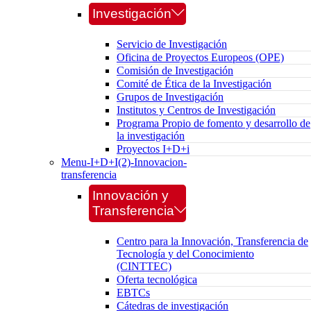
Investigación
Servicio de Investigación
Oficina de Proyectos Europeos (OPE)
Comisión de Investigación
Comité de Ética de la Investigación
Grupos de Investigación
Institutos y Centros de Investigación
Programa Propio de fomento y desarrollo de
la investigación
Proyectos I+D+i
Menu-I+D+I(2)-Innovacion-
transferencia
Innovación y
Transferencia
Centro para la Innovación, Transferencia de
Tecnología y del Conocimiento
(CINTTEC)
Oferta tecnológica
EBTCs
Cátedras de investigación