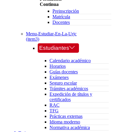
Continua
Preinscripción
Matrícula
Docentes
Menu-Estudiar-En-La-Urjc
(item3)
Estudiantes
Calendario académico
Horarios
Guías docentes
Exámenes
Seguro escolar
Trámites académicos
Expedición de títulos y
certificados
RAC
TFG
Prácticas externas
Idioma moderno
Normativa académica