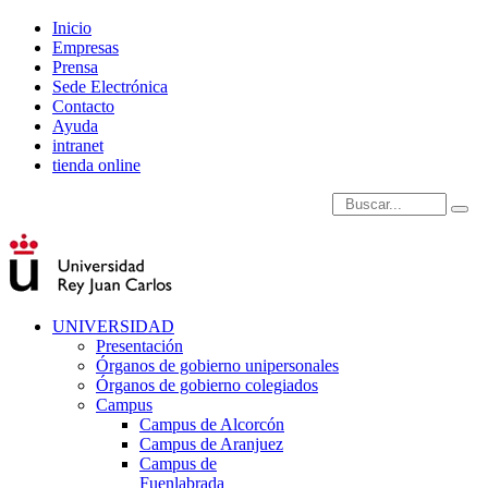
Inicio
Empresas
Prensa
Sede Electrónica
Contacto
Ayuda
intranet
tienda online
Introduce términos de
UNIVERSIDAD
Presentación
Órganos de gobierno unipersonales
Órganos de gobierno colegiados
Campus
Campus de Alcorcón
Campus de Aranjuez
Campus de
Fuenlabrada