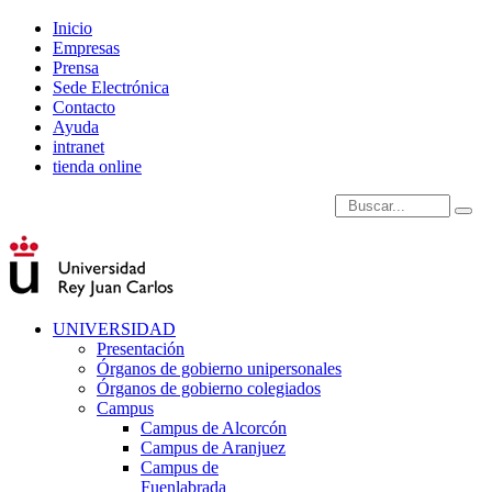
Inicio
Empresas
Prensa
Sede Electrónica
Contacto
Ayuda
intranet
tienda online
Introduce términos de
UNIVERSIDAD
Presentación
Órganos de gobierno unipersonales
Órganos de gobierno colegiados
Campus
Campus de Alcorcón
Campus de Aranjuez
Campus de
Fuenlabrada