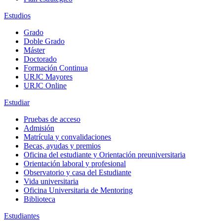
Estudios
Grado
Doble Grado
Máster
Doctorado
Formación Continua
URJC Mayores
URJC Online
Estudiar
Pruebas de acceso
Admisión
Matrícula y convalidaciones
Becas, ayudas y premios
Oficina del estudiante y Orientación preuniversitaria
Orientación laboral y profesional
Observatorio y casa del Estudiante
Vida universitaria
Oficina Universitaria de Mentoring
Biblioteca
Estudiantes