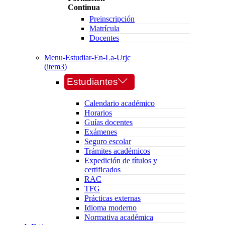
Continua
Preinscripción
Matrícula
Docentes
Menu-Estudiar-En-La-Urjc
(item3)
Estudiantes
Calendario académico
Horarios
Guías docentes
Exámenes
Seguro escolar
Trámites académicos
Expedición de títulos y
certificados
RAC
TFG
Prácticas externas
Idioma moderno
Normativa académica