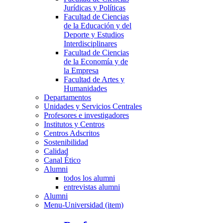
Jurídicas y Políticas
Facultad de Ciencias
de la Educación y del
Deporte y Estudios
Interdisciplinares
Facultad de Ciencias
de la Economía y de
la Empresa
Facultad de Artes y
Humanidades
Departamentos
Unidades y Servicios Centrales
Profesores e investigadores
Institutos y Centros
Centros Adscritos
Sostenibilidad
Calidad
Canal Ético
Alumni
todos los alumni
entrevistas alumni
Alumni
Menu-Universidad (item)