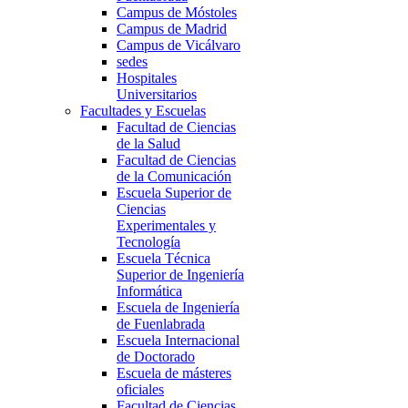
Campus de Móstoles
Campus de Madrid
Campus de Vicálvaro
sedes
Hospitales
Universitarios
Facultades y Escuelas
Facultad de Ciencias
de la Salud
Facultad de Ciencias
de la Comunicación
Escuela Superior de
Ciencias
Experimentales y
Tecnología
Escuela Técnica
Superior de Ingeniería
Informática
Escuela de Ingeniería
de Fuenlabrada
Escuela Internacional
de Doctorado
Escuela de másteres
oficiales
Facultad de Ciencias