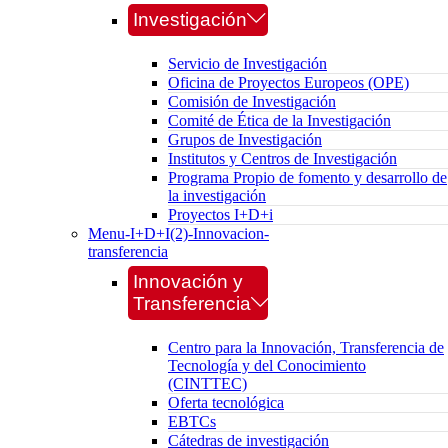
Investigación
Servicio de Investigación
Oficina de Proyectos Europeos (OPE)
Comisión de Investigación
Comité de Ética de la Investigación
Grupos de Investigación
Institutos y Centros de Investigación
Programa Propio de fomento y desarrollo de
la investigación
Proyectos I+D+i
Menu-I+D+I(2)-Innovacion-
transferencia
Innovación y
Transferencia
Centro para la Innovación, Transferencia de
Tecnología y del Conocimiento
(CINTTEC)
Oferta tecnológica
EBTCs
Cátedras de investigación