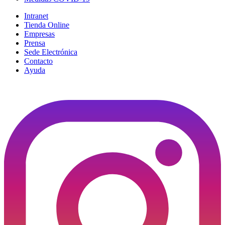
Intranet
Tienda Online
Empresas
Prensa
Sede Electrónica
Contacto
Ayuda