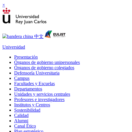
×
Universidad
Presentación
Órganos de gobierno unipersonales
Órganos de gobierno colegiados
Defensoría Universitaria
Campus
Facultades y Escuelas
Departamentos
Unidades y servicios centrales
Profesores e investigadores
Institutos y Centros
Sostenibilidad
Calidad
Alumni
Canal Ético
Plan estratégico