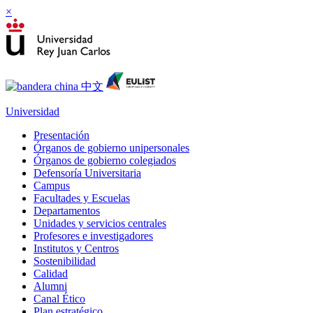
×
Universidad
Presentación
Órganos de gobierno unipersonales
Órganos de gobierno colegiados
Defensoría Universitaria
Campus
Facultades y Escuelas
Departamentos
Unidades y servicios centrales
Profesores e investigadores
Institutos y Centros
Sostenibilidad
Calidad
Alumni
Canal Ético
Plan estratégico