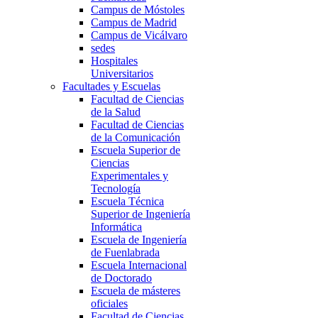
Campus de Móstoles
Campus de Madrid
Campus de Vicálvaro
sedes
Hospitales
Universitarios
Facultades y Escuelas
Facultad de Ciencias
de la Salud
Facultad de Ciencias
de la Comunicación
Escuela Superior de
Ciencias
Experimentales y
Tecnología
Escuela Técnica
Superior de Ingeniería
Informática
Escuela de Ingeniería
de Fuenlabrada
Escuela Internacional
de Doctorado
Escuela de másteres
oficiales
Facultad de Ciencias