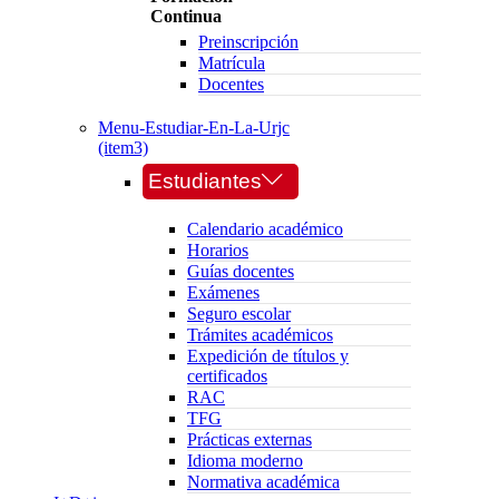
Continua
Preinscripción
Matrícula
Docentes
Menu-Estudiar-En-La-Urjc
(item3)
Estudiantes
Calendario académico
Horarios
Guías docentes
Exámenes
Seguro escolar
Trámites académicos
Expedición de títulos y
certificados
RAC
TFG
Prácticas externas
Idioma moderno
Normativa académica