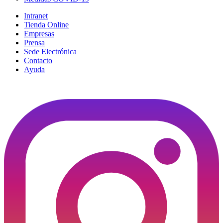
Intranet
Tienda Online
Empresas
Prensa
Sede Electrónica
Contacto
Ayuda