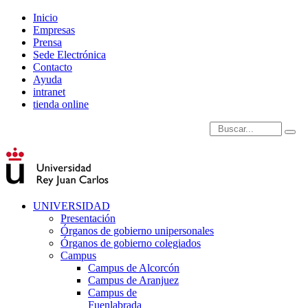
Inicio
Empresas
Prensa
Sede Electrónica
Contacto
Ayuda
intranet
tienda online
Introduce términos de
UNIVERSIDAD
Presentación
Órganos de gobierno unipersonales
Órganos de gobierno colegiados
Campus
Campus de Alcorcón
Campus de Aranjuez
Campus de
Fuenlabrada