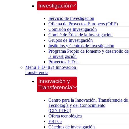
Investigación
Servicio de Investigación
Oficina de Proyectos Europeos (OPE)
Comisión de Investigación
Comité de Ética de la Investigación
Grupos de Investigación
Institutos y Centros de Investigación
Programa Propio de fomento y desarrollo de
la investigación
Proyectos I+D+i
Menu-I+D+I(2)-Innovacion-
transferencia
Innovación y
Transferencia
Centro para la Innovación, Transferencia de
Tecnología y del Conocimiento
(CINTTEC)
Oferta tecnológica
EBTCs
Cátedras de investigación