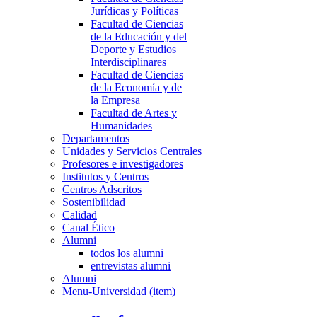
Jurídicas y Políticas
Facultad de Ciencias
de la Educación y del
Deporte y Estudios
Interdisciplinares
Facultad de Ciencias
de la Economía y de
la Empresa
Facultad de Artes y
Humanidades
Departamentos
Unidades y Servicios Centrales
Profesores e investigadores
Institutos y Centros
Centros Adscritos
Sostenibilidad
Calidad
Canal Ético
Alumni
todos los alumni
entrevistas alumni
Alumni
Menu-Universidad (item)