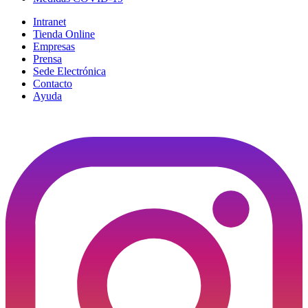
Intranet
Tienda Online
Empresas
Prensa
Sede Electrónica
Contacto
Ayuda