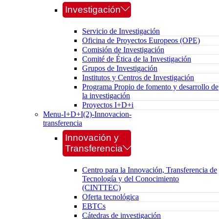
Investigación
Servicio de Investigación
Oficina de Proyectos Europeos (OPE)
Comisión de Investigación
Comité de Ética de la Investigación
Grupos de Investigación
Institutos y Centros de Investigación
Programa Propio de fomento y desarrollo de
la investigación
Proyectos I+D+i
Menu-I+D+I(2)-Innovacion-
transferencia
Innovación y
Transferencia
Centro para la Innovación, Transferencia de
Tecnología y del Conocimiento
(CINTTEC)
Oferta tecnológica
EBTCs
Cátedras de investigación