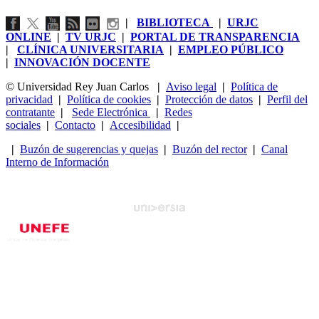
|
BIBLIOTECA
|
URJC
ONLINE
|
TV URJC
|
PORTAL DE TRANSPARENCIA
|
CLÍNICA UNIVERSITARIA
|
EMPLEO PÚBLICO
|
INNOVACIÓN DOCENTE
© Universidad Rey Juan Carlos
|
Aviso legal
|
Política de
privacidad
|
Política de cookies
|
Protección de datos
|
Perfil del
contratante
|
Sede Electrónica
|
Redes
sociales
|
Contacto
|
Accesibilidad
|
|
Buzón de sugerencias y quejas
|
Buzón del rector
|
Canal
Interno de Información