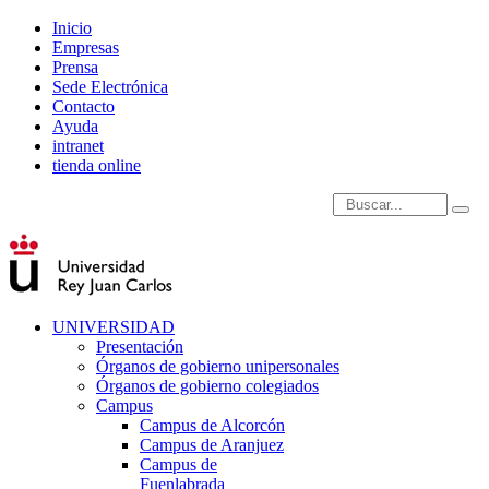
Inicio
Empresas
Prensa
Sede Electrónica
Contacto
Ayuda
intranet
tienda online
Introduce términos de
UNIVERSIDAD
Presentación
Órganos de gobierno unipersonales
Órganos de gobierno colegiados
Campus
Campus de Alcorcón
Campus de Aranjuez
Campus de
Fuenlabrada