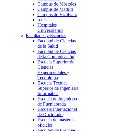
Campus de Móstoles
Campus de Madrid
Campus de Vicálvaro
sedes
Hospitales
Universitarios
Facultades y Escuelas
Facultad de Ciencias
de la Salud
Facultad de Ciencias
de la Comunicación
Escuela Superior de
Ciencias
Experimentales y
Tecnología
Escuela Técnica
Superior de Ingeniería
Informática
Escuela de Ingeniería
de Fuenlabrada
Escuela Internacional
de Doctorado
Escuela de másteres
oficiales
Facultad de Ciencias