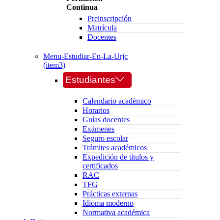
Continua
Preinscripción
Matrícula
Docentes
Menu-Estudiar-En-La-Urjc
(item3)
Estudiantes
Calendario académico
Horarios
Guías docentes
Exámenes
Seguro escolar
Trámites académicos
Expedición de títulos y
certificados
RAC
TFG
Prácticas externas
Idioma moderno
Normativa académica