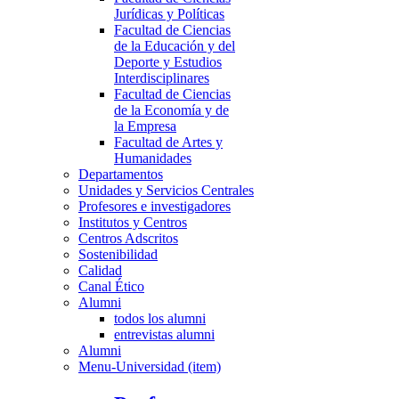
Jurídicas y Políticas
Facultad de Ciencias
de la Educación y del
Deporte y Estudios
Interdisciplinares
Facultad de Ciencias
de la Economía y de
la Empresa
Facultad de Artes y
Humanidades
Departamentos
Unidades y Servicios Centrales
Profesores e investigadores
Institutos y Centros
Centros Adscritos
Sostenibilidad
Calidad
Canal Ético
Alumni
todos los alumni
entrevistas alumni
Alumni
Menu-Universidad (item)