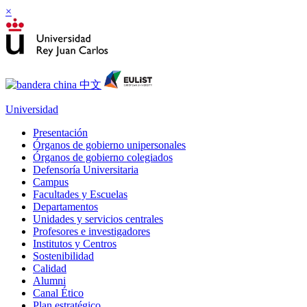
×
Universidad
Presentación
Órganos de gobierno unipersonales
Órganos de gobierno colegiados
Defensoría Universitaria
Campus
Facultades y Escuelas
Departamentos
Unidades y servicios centrales
Profesores e investigadores
Institutos y Centros
Sostenibilidad
Calidad
Alumni
Canal Ético
Plan estratégico