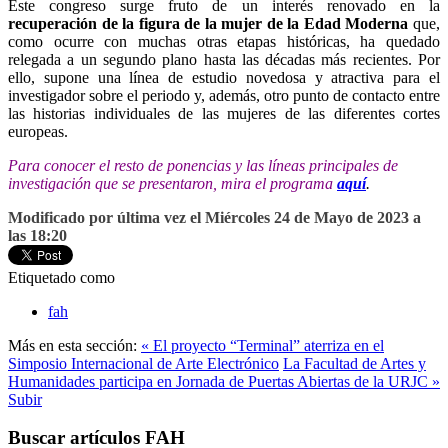
Este congreso surge fruto de un interés renovado en la
recuperación de la figura de la mujer de la Edad Moderna
que,
como ocurre con muchas otras etapas históricas, ha quedado
relegada a un segundo plano hasta las décadas más recientes. Por
ello, supone una línea de estudio novedosa y atractiva para el
investigador sobre el periodo y, además, otro punto de contacto entre
las historias individuales de las mujeres de las diferentes cortes
europeas.
Para conocer el resto de ponencias y las líneas principales de
investigación que se presentaron, mira el programa
aquí
.
Modificado por última vez el Miércoles 24 de Mayo de 2023 a
las 18:20
Etiquetado como
fah
Más en esta sección:
« El proyecto “Terminal” aterriza en el
Simposio Internacional de Arte Electrónico
La Facultad de Artes y
Humanidades participa en Jornada de Puertas Abiertas de la URJC »
Subir
Buscar artículos FAH