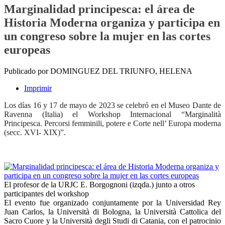
Marginalidad principesca: el área de
Historia Moderna organiza y participa en
un congreso sobre la mujer en las cortes
europeas
Publicado por DOMINGUEZ DEL TRIUNFO, HELENA
Imprimir
Los días 16 y 17 de mayo de 2023 se celebró en el Museo Dante de
Ravenna (Italia) el Workshop Internacional “Marginalità
Principesca. Percorsi femminili, potere e Corte nell’ Europa moderna
(secc. XVI- XIX)”.
El profesor de la URJC E. Borgognoni (izqda.) junto a otros
participantes del workshop
El evento fue organizado conjuntamente por la Universidad Rey
Juan Carlos, la Università di Bologna, la Università Cattolica del
Sacro Cuore y la Università degli Studi di Catania, con el patrocinio