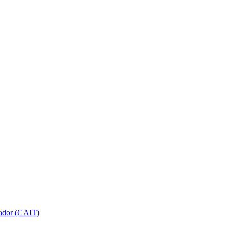
gador (CAIT)