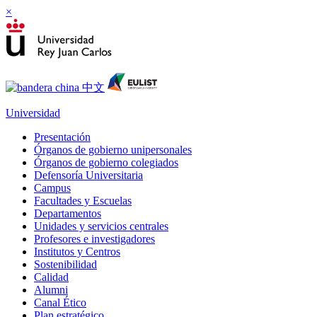
×
Universidad
Presentación
Órganos de gobierno unipersonales
Órganos de gobierno colegiados
Defensoría Universitaria
Campus
Facultades y Escuelas
Departamentos
Unidades y servicios centrales
Profesores e investigadores
Institutos y Centros
Sostenibilidad
Calidad
Alumni
Canal Ético
Plan estratégico