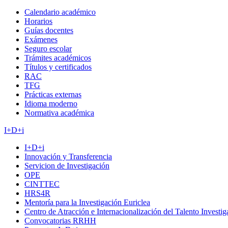
Calendario académico
Horarios
Guías docentes
Exámenes
Seguro escolar
Trámites académicos
Títulos y certificados
RAC
TFG
Prácticas externas
Idioma moderno
Normativa académica
I+D+i
I+D+i
Innovación y Transferencia
Servicion de Investigación
OPE
CINTTEC
HRS4R
Mentoría para la Investigación Euriclea
Centro de Atracción e Internacionalización del Talento Investi
Convocatorias RRHH