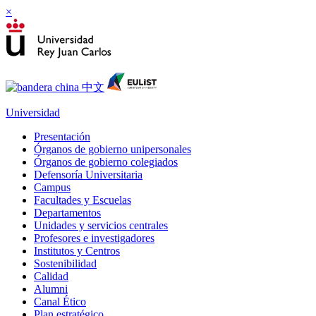
×
Universidad
Presentación
Órganos de gobierno unipersonales
Órganos de gobierno colegiados
Defensoría Universitaria
Campus
Facultades y Escuelas
Departamentos
Unidades y servicios centrales
Profesores e investigadores
Institutos y Centros
Sostenibilidad
Calidad
Alumni
Canal Ético
Plan estratégico