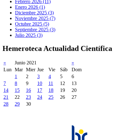
Febrero 2026 (11)
Enero 2026 (1)
Diciembre 2025 (3)
Noviembre 2025 (7)
Octubre 2025 (5)
Septiembre 2025 (3)
Julio 2025 (3)
Hemeroteca Actualidad Científica
«
Junio 2021
»
Lun
Mar
Mier
Jue
Vie
Sáb
Dom
1
2
3
4
5
6
7
8
9
10
11
12
13
14
15
16
17
18
19
20
21
22
23
24
25
26
27
28
29
30