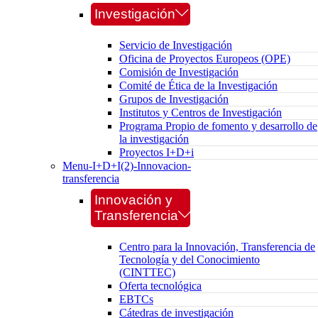
Investigación
Servicio de Investigación
Oficina de Proyectos Europeos (OPE)
Comisión de Investigación
Comité de Ética de la Investigación
Grupos de Investigación
Institutos y Centros de Investigación
Programa Propio de fomento y desarrollo de
la investigación
Proyectos I+D+i
Menu-I+D+I(2)-Innovacion-
transferencia
Innovación y
Transferencia
Centro para la Innovación, Transferencia de
Tecnología y del Conocimiento
(CINTTEC)
Oferta tecnológica
EBTCs
Cátedras de investigación