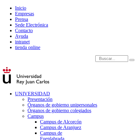
Inicio
Empresas
Prensa
Sede Electrónica
Contacto
Ayuda
intranet
tienda online
Introduce términos de
UNIVERSIDAD
Presentación
Órganos de gobierno unipersonales
Órganos de gobierno colegiados
Campus
Campus de Alcorcón
Campus de Aranjuez
Campus de
Fuenlabrada