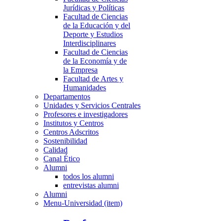
Jurídicas y Políticas
Facultad de Ciencias
de la Educación y del
Deporte y Estudios
Interdisciplinares
Facultad de Ciencias
de la Economía y de
la Empresa
Facultad de Artes y
Humanidades
Departamentos
Unidades y Servicios Centrales
Profesores e investigadores
Institutos y Centros
Centros Adscritos
Sostenibilidad
Calidad
Canal Ético
Alumni
todos los alumni
entrevistas alumni
Alumni
Menu-Universidad (item)