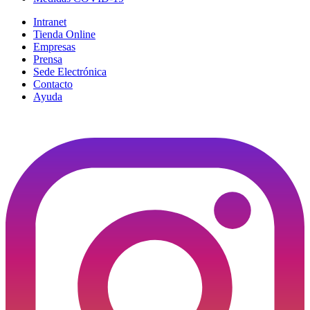
Intranet
Tienda Online
Empresas
Prensa
Sede Electrónica
Contacto
Ayuda