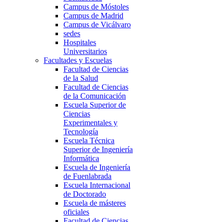
Campus de Móstoles
Campus de Madrid
Campus de Vicálvaro
sedes
Hospitales
Universitarios
Facultades y Escuelas
Facultad de Ciencias
de la Salud
Facultad de Ciencias
de la Comunicación
Escuela Superior de
Ciencias
Experimentales y
Tecnología
Escuela Técnica
Superior de Ingeniería
Informática
Escuela de Ingeniería
de Fuenlabrada
Escuela Internacional
de Doctorado
Escuela de másteres
oficiales
Facultad de Ciencias