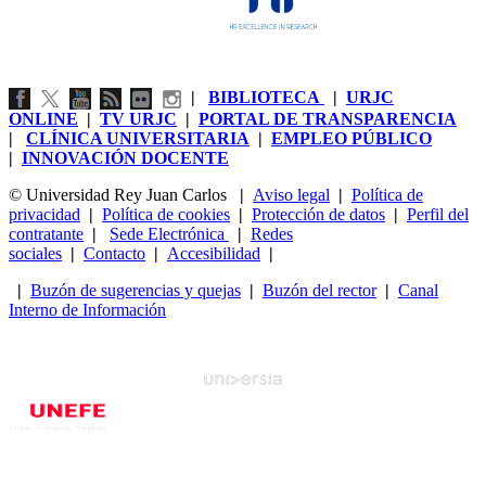
|
BIBLIOTECA
|
URJC
ONLINE
|
TV URJC
|
PORTAL DE TRANSPARENCIA
|
CLÍNICA UNIVERSITARIA
|
EMPLEO PÚBLICO
|
INNOVACIÓN DOCENTE
© Universidad Rey Juan Carlos
|
Aviso legal
|
Política de
privacidad
|
Política de cookies
|
Protección de datos
|
Perfil del
contratante
|
Sede Electrónica
|
Redes
sociales
|
Contacto
|
Accesibilidad
|
|
Buzón de sugerencias y quejas
|
Buzón del rector
|
Canal
Interno de Información