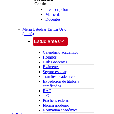
Continua
Preinscripción
Matrícula
Docentes
Menu-Estudiar-En-La-Urjc
(item3)
Estudiantes
Calendario académico
Horarios
Guías docentes
Exámenes
Seguro escolar
Trámites académicos
Expedición de títulos y
certificados
RAC
TFG
Prácticas externas
Idioma moderno
Normativa académica