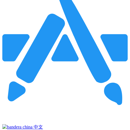
Pincha para buscar