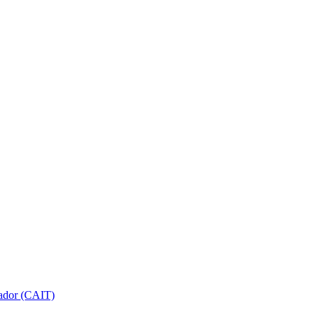
gador (CAIT)