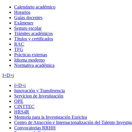
Calendario académico
Horarios
Guías docentes
Exámenes
Seguro escolar
Trámites académicos
Títulos y certificados
RAC
TFG
Prácticas externas
Idioma moderno
Normativa académica
I+D+i
I+D+i
Innovación y Transferencia
Servicion de Investigación
OPE
CINTTEC
HRS4R
Mentoría para la Investigación Euriclea
Centro de Atracción e Internacionalización del Talento Investi
Convocatorias RRHH