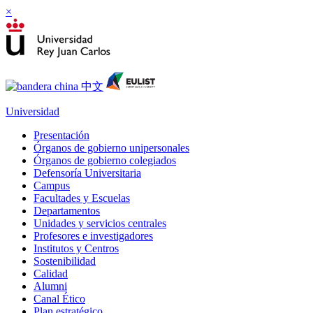
×
Universidad
Presentación
Órganos de gobierno unipersonales
Órganos de gobierno colegiados
Defensoría Universitaria
Campus
Facultades y Escuelas
Departamentos
Unidades y servicios centrales
Profesores e investigadores
Institutos y Centros
Sostenibilidad
Calidad
Alumni
Canal Ético
Plan estratégico