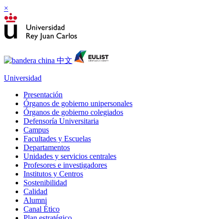
×
Universidad
Presentación
Órganos de gobierno unipersonales
Órganos de gobierno colegiados
Defensoría Universitaria
Campus
Facultades y Escuelas
Departamentos
Unidades y servicios centrales
Profesores e investigadores
Institutos y Centros
Sostenibilidad
Calidad
Alumni
Canal Ético
Plan estratégico