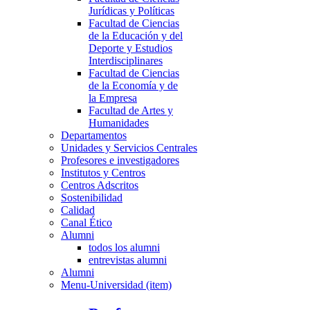
Jurídicas y Políticas
Facultad de Ciencias
de la Educación y del
Deporte y Estudios
Interdisciplinares
Facultad de Ciencias
de la Economía y de
la Empresa
Facultad de Artes y
Humanidades
Departamentos
Unidades y Servicios Centrales
Profesores e investigadores
Institutos y Centros
Centros Adscritos
Sostenibilidad
Calidad
Canal Ético
Alumni
todos los alumni
entrevistas alumni
Alumni
Menu-Universidad (item)