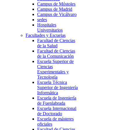
Campus de Móstoles
Campus de Madrid
Campus de Vicálvaro
sedes
Hospitales
Universitarios
Facultades y Escuelas
Facultad de Ciencias
de la Salud
Facultad de Ciencias
de la Comunicación
Escuela Superior de
Ciencias
Experimentales y
Tecnología
Escuela Técnica
Superior de Ingeniería
Informática
Escuela de Ingeniería
de Fuenlabrada
Escuela Internacional
de Doctorado
Escuela de másteres
oficiales
Facultad de Ciencias