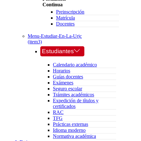
Continua
Preinscripción
Matrícula
Docentes
Menu-Estudiar-En-La-Urjc
(item3)
Estudiantes
Calendario académico
Horarios
Guías docentes
Exámenes
Seguro escolar
Trámites académicos
Expedición de títulos y
certificados
RAC
TFG
Prácticas externas
Idioma moderno
Normativa académica