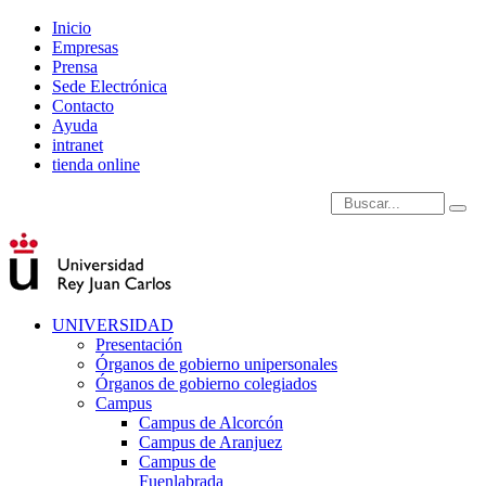
Inicio
Empresas
Prensa
Sede Electrónica
Contacto
Ayuda
intranet
tienda online
Introduce términos de
UNIVERSIDAD
Presentación
Órganos de gobierno unipersonales
Órganos de gobierno colegiados
Campus
Campus de Alcorcón
Campus de Aranjuez
Campus de
Fuenlabrada