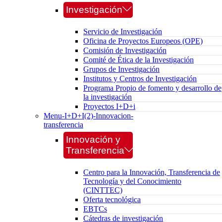
Investigación
Servicio de Investigación
Oficina de Proyectos Europeos (OPE)
Comisión de Investigación
Comité de Ética de la Investigación
Grupos de Investigación
Institutos y Centros de Investigación
Programa Propio de fomento y desarrollo de
la investigación
Proyectos I+D+i
Menu-I+D+I(2)-Innovacion-
transferencia
Innovación y
Transferencia
Centro para la Innovación, Transferencia de
Tecnología y del Conocimiento
(CINTTEC)
Oferta tecnológica
EBTCs
Cátedras de investigación