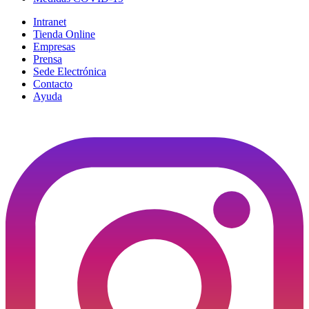
Intranet
Tienda Online
Empresas
Prensa
Sede Electrónica
Contacto
Ayuda