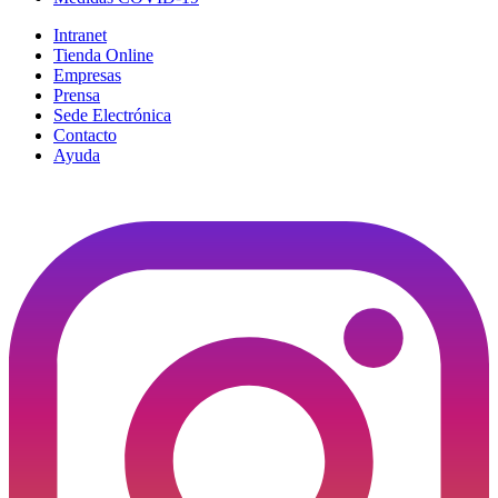
Intranet
Tienda Online
Empresas
Prensa
Sede Electrónica
Contacto
Ayuda