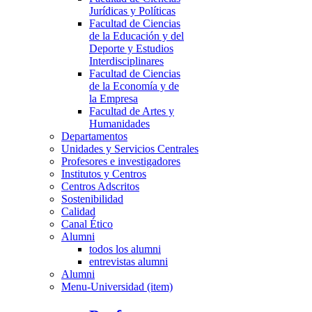
Jurídicas y Políticas
Facultad de Ciencias
de la Educación y del
Deporte y Estudios
Interdisciplinares
Facultad de Ciencias
de la Economía y de
la Empresa
Facultad de Artes y
Humanidades
Departamentos
Unidades y Servicios Centrales
Profesores e investigadores
Institutos y Centros
Centros Adscritos
Sostenibilidad
Calidad
Canal Ético
Alumni
todos los alumni
entrevistas alumni
Alumni
Menu-Universidad (item)