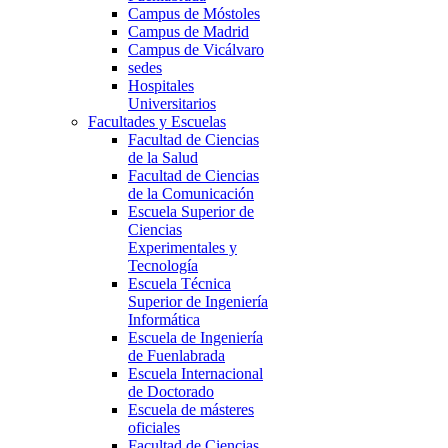
Campus de Móstoles
Campus de Madrid
Campus de Vicálvaro
sedes
Hospitales
Universitarios
Facultades y Escuelas
Facultad de Ciencias
de la Salud
Facultad de Ciencias
de la Comunicación
Escuela Superior de
Ciencias
Experimentales y
Tecnología
Escuela Técnica
Superior de Ingeniería
Informática
Escuela de Ingeniería
de Fuenlabrada
Escuela Internacional
de Doctorado
Escuela de másteres
oficiales
Facultad de Ciencias