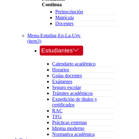
Continua
Preinscripción
Matrícula
Docentes
Menu-Estudiar-En-La-Urjc
(item3)
Estudiantes
Calendario académico
Horarios
Guías docentes
Exámenes
Seguro escolar
Trámites académicos
Expedición de títulos y
certificados
RAC
TFG
Prácticas externas
Idioma moderno
Normativa académica