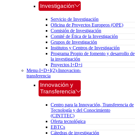
Investigación
Servicio de Investigación
Oficina de Proyectos Europeos (OPE)
Comisión de Investigación
Comité de Ética de la Investigación
Grupos de Investigación
Institutos y Centros de Investigación
Programa Propio de fomento y desarrollo de
la investigación
Proyectos I+D+i
Menu-I+D+I(2)-Innovacion-
transferencia
Innovación y
Transferencia
Centro para la Innovación, Transferencia de
Tecnología y del Conocimiento
(CINTTEC)
Oferta tecnológica
EBTCs
Cátedras de investigación