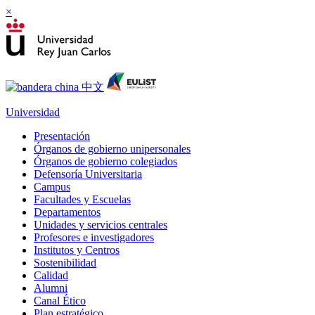
×
Universidad
Presentación
Órganos de gobierno unipersonales
Órganos de gobierno colegiados
Defensoría Universitaria
Campus
Facultades y Escuelas
Departamentos
Unidades y servicios centrales
Profesores e investigadores
Institutos y Centros
Sostenibilidad
Calidad
Alumni
Canal Ético
Plan estratégico