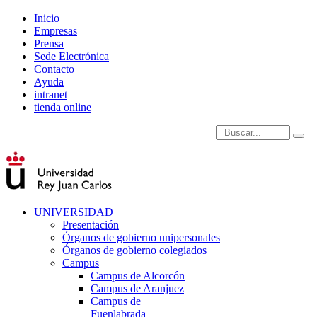
Inicio
Empresas
Prensa
Sede Electrónica
Contacto
Ayuda
intranet
tienda online
Introduce términos de
UNIVERSIDAD
Presentación
Órganos de gobierno unipersonales
Órganos de gobierno colegiados
Campus
Campus de Alcorcón
Campus de Aranjuez
Campus de
Fuenlabrada