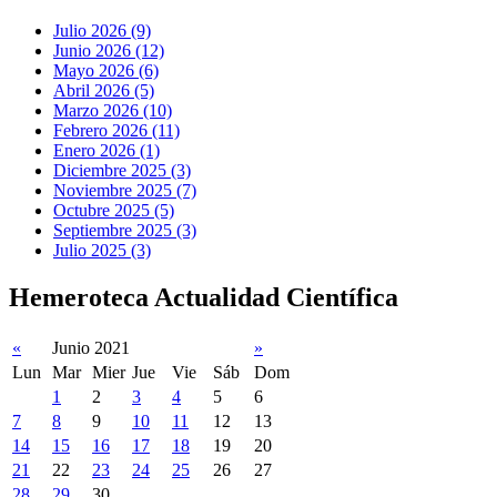
Julio 2026 (9)
Junio 2026 (12)
Mayo 2026 (6)
Abril 2026 (5)
Marzo 2026 (10)
Febrero 2026 (11)
Enero 2026 (1)
Diciembre 2025 (3)
Noviembre 2025 (7)
Octubre 2025 (5)
Septiembre 2025 (3)
Julio 2025 (3)
Hemeroteca Actualidad Científica
«
Junio 2021
»
Lun
Mar
Mier
Jue
Vie
Sáb
Dom
1
2
3
4
5
6
7
8
9
10
11
12
13
14
15
16
17
18
19
20
21
22
23
24
25
26
27
28
29
30