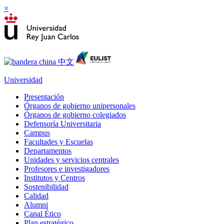
×
Universidad
Presentación
Órganos de gobierno unipersonales
Órganos de gobierno colegiados
Defensoría Universitaria
Campus
Facultades y Escuelas
Departamentos
Unidades y servicios centrales
Profesores e investigadores
Institutos y Centros
Sostenibilidad
Calidad
Alumni
Canal Ético
Plan estratégico