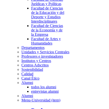
Jurídicas y Políticas
Facultad de Ciencias
de la Educación y del
Deporte y Estudios
Interdisciplinares
Facultad de Ciencias
de la Economía y de
la Empresa
Facultad de Artes y
Humanidades
Departamentos
Unidades y Servicios Centrales
Profesores e investigadores
Institutos y Centros
Centros Adscritos
Sostenibilidad
Calidad
Canal Ético
Alumni
todos los alumni
entrevistas alumni
Alumni
Menu-Universidad (item)