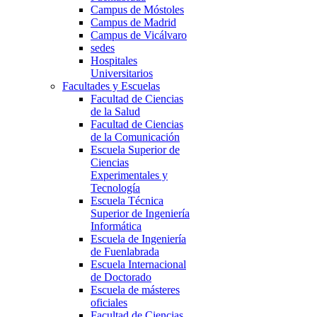
Campus de Móstoles
Campus de Madrid
Campus de Vicálvaro
sedes
Hospitales
Universitarios
Facultades y Escuelas
Facultad de Ciencias
de la Salud
Facultad de Ciencias
de la Comunicación
Escuela Superior de
Ciencias
Experimentales y
Tecnología
Escuela Técnica
Superior de Ingeniería
Informática
Escuela de Ingeniería
de Fuenlabrada
Escuela Internacional
de Doctorado
Escuela de másteres
oficiales
Facultad de Ciencias