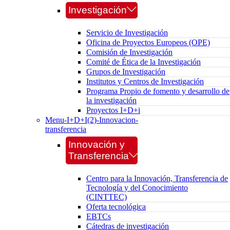
Investigación
Servicio de Investigación
Oficina de Proyectos Europeos (OPE)
Comisión de Investigación
Comité de Ética de la Investigación
Grupos de Investigación
Institutos y Centros de Investigación
Programa Propio de fomento y desarrollo de
la investigación
Proyectos I+D+i
Menu-I+D+I(2)-Innovacion-
transferencia
Innovación y
Transferencia
Centro para la Innovación, Transferencia de
Tecnología y del Conocimiento
(CINTTEC)
Oferta tecnológica
EBTCs
Cátedras de investigación