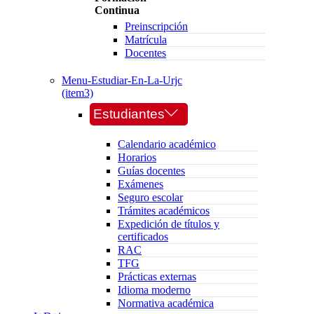
Continua
Preinscripción
Matrícula
Docentes
Menu-Estudiar-En-La-Urjc
(item3)
Estudiantes
Calendario académico
Horarios
Guías docentes
Exámenes
Seguro escolar
Trámites académicos
Expedición de títulos y
certificados
RAC
TFG
Prácticas externas
Idioma moderno
Normativa académica