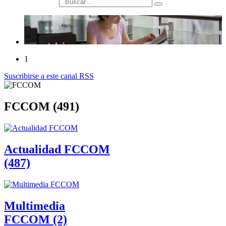
búsqueda
1
Suscribirse a este canal RSS
FCCOM (491)
Actualidad FCCOM
(487)
Multimedia
FCCOM (2)