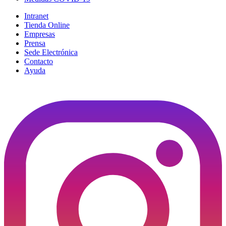
Intranet
Tienda Online
Empresas
Prensa
Sede Electrónica
Contacto
Ayuda