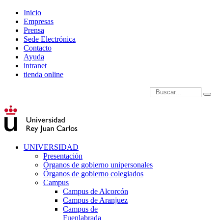
Inicio
Empresas
Prensa
Sede Electrónica
Contacto
Ayuda
intranet
tienda online
Introduce términos de
UNIVERSIDAD
Presentación
Órganos de gobierno unipersonales
Órganos de gobierno colegiados
Campus
Campus de Alcorcón
Campus de Aranjuez
Campus de
Fuenlabrada