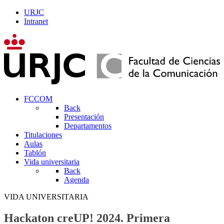
URJC
Intranet
FCCOM
Back
Presentación
Departamentos
Titulaciones
Aulas
Tablón
Vida universitaria
Back
Agenda
VIDA UNIVERSITARIA
Hackaton creUP! 2024. Primera