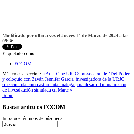
Modificado por última vez el Jueves 14 de Marzo de 2024 a las
09:36
Etiquetado como
FCCOM
Más en esta sección:
« Aula Cine URJC: proyección de "Del Poder"
y coloquio con Zaván
Jennifer García, investigadora de la URJC,
seleccionada como astronauta análoga para desarrollar una misión
de investigación simulada en Marte »
Subir
Buscar artículos FCCOM
Introduce términos de búsqueda