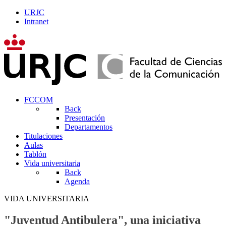
URJC
Intranet
FCCOM
Back
Presentación
Departamentos
Titulaciones
Aulas
Tablón
Vida universitaria
Back
Agenda
VIDA UNIVERSITARIA
"Juventud Antibulera", una iniciativa