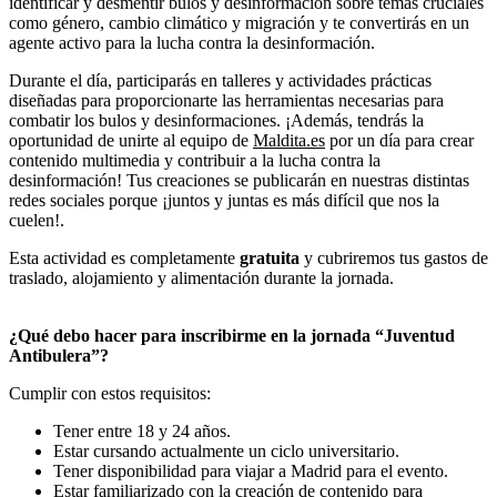
identificar y desmentir bulos y desinformación sobre temas cruciales
como género, cambio climático y migración y te convertirás en un
agente activo para la lucha contra la desinformación.
Durante el día, participarás en talleres y actividades prácticas
diseñadas para proporcionarte las herramientas necesarias para
combatir los bulos y desinformaciones. ¡Además, tendrás la
oportunidad de unirte al equipo de
Maldita.es
por un día para crear
contenido multimedia y contribuir a la lucha contra la
desinformación! Tus creaciones se publicarán en nuestras distintas
redes sociales porque ¡juntos y juntas es más difícil que nos la
cuelen!.
Esta actividad es completamente
gratuita
y cubriremos tus gastos de
traslado, alojamiento y alimentación durante la jornada.
¿Qué debo hacer para inscribirme en la jornada “Juventud
Antibulera”?
Cumplir con estos requisitos:
Tener entre 18 y 24 años.
Estar cursando actualmente un ciclo universitario.
Tener disponibilidad para viajar a Madrid para el evento.
Estar familiarizado con la creación de contenido para