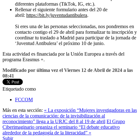
diferentes plataformas (TikTok, IG, etc.).
Rellenar el siguiente formulario antes del 20 de
abril:
https://bit.ly/juventudantibulera
.
Si eres una de las personas seleccionadas, nos pondremos en
contacto contigo el 29 de abril para formalizar tu inscripción y
coordinar tu traslado a Madrid para participar de la jornada de
‘Juventud Antibulera’ el próximo 10 de junio.
Esta actividad es financiada por la Unión Europea a través del
programa Erasmus +.
Modificado por última vez el Viernes 12 de Abril de 2024 a las
08:41
Etiquetado como
FCCOM
Más en esta sección:
« La exposición “Mujeres investigadoras en las
ciencias de la comunicación: de la invisibilización al
reconocimiento” llega a la URJC del 8 al 19 de abril
El Grupo
Ciberimaginario organiza el seminario “El debate educativo
alrededor de la pedagogía de la literacidad” »
Subir