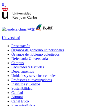
×
Universidad
Presentación
Órganos de gobierno unipersonales
Órganos de gobierno colegiados
Defensoría Universitaria
Campus
Facultades y Escuelas
Departamentos
Unidades y servicios centrales
Profesores e investigadores
Institutos y Centros
Sostenibilidad
Calidad
Alumni
Canal Ético
Plan estratégico