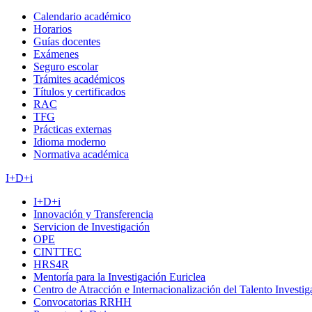
Calendario académico
Horarios
Guías docentes
Exámenes
Seguro escolar
Trámites académicos
Títulos y certificados
RAC
TFG
Prácticas externas
Idioma moderno
Normativa académica
I+D+i
I+D+i
Innovación y Transferencia
Servicion de Investigación
OPE
CINTTEC
HRS4R
Mentoría para la Investigación Euriclea
Centro de Atracción e Internacionalización del Talento Investi
Convocatorias RRHH