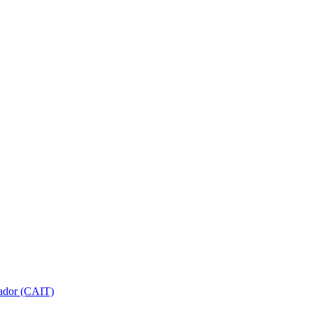
gador (CAIT)