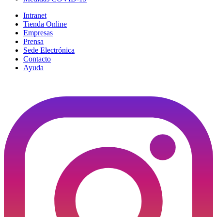
Intranet
Tienda Online
Empresas
Prensa
Sede Electrónica
Contacto
Ayuda