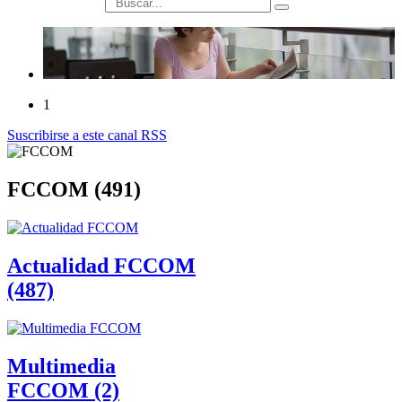
búsqueda
1
Suscribirse a este canal RSS
FCCOM (491)
Actualidad FCCOM
(487)
Multimedia
FCCOM (2)