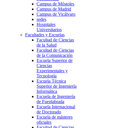
Campus de Móstoles
Campus de Madrid
Campus de Vicálvaro
sedes
Hospitales
Universitarios
Facultades y Escuelas
Facultad de Ciencias
de la Salud
Facultad de Ciencias
de la Comunicación
Escuela Superior de
Ciencias
Experimentales y
Tecnología
Escuela Técnica
Superior de Ingeniería
Informática
Escuela de Ingeniería
de Fuenlabrada
Escuela Internacional
de Doctorado
Escuela de másteres
oficiales
Facultad de Ciencias