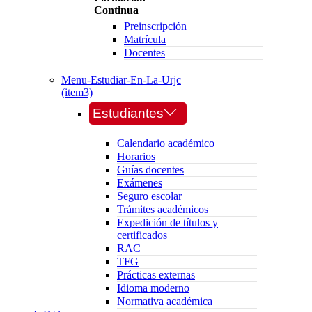
Continua
Preinscripción
Matrícula
Docentes
Menu-Estudiar-En-La-Urjc
(item3)
Estudiantes
Calendario académico
Horarios
Guías docentes
Exámenes
Seguro escolar
Trámites académicos
Expedición de títulos y
certificados
RAC
TFG
Prácticas externas
Idioma moderno
Normativa académica