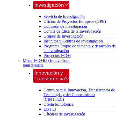
Investigación
Servicio de Investigación
Oficina de Proyectos Europeos (OPE)
Comisión de Investigación
Comité de Ética de la Investigación
Grupos de Investigación
Institutos y Centros de Investigación
Programa Propio de fomento y desarrollo de
la investigación
Proyectos I+D+i
Menu-I+D+I(2)-Innovacion-
transferencia
Innovación y
Transferencia
Centro para la Innovación, Transferencia de
Tecnología y del Conocimiento
(CINTTEC)
Oferta tecnológica
EBTCs
Cátedras de investigación