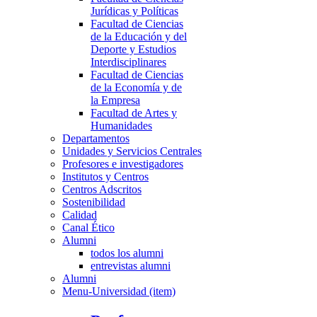
Jurídicas y Políticas
Facultad de Ciencias
de la Educación y del
Deporte y Estudios
Interdisciplinares
Facultad de Ciencias
de la Economía y de
la Empresa
Facultad de Artes y
Humanidades
Departamentos
Unidades y Servicios Centrales
Profesores e investigadores
Institutos y Centros
Centros Adscritos
Sostenibilidad
Calidad
Canal Ético
Alumni
todos los alumni
entrevistas alumni
Alumni
Menu-Universidad (item)