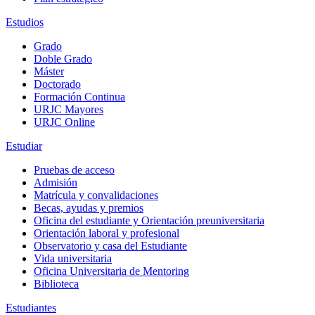
Estudios
Grado
Doble Grado
Máster
Doctorado
Formación Continua
URJC Mayores
URJC Online
Estudiar
Pruebas de acceso
Admisión
Matrícula y convalidaciones
Becas, ayudas y premios
Oficina del estudiante y Orientación preuniversitaria
Orientación laboral y profesional
Observatorio y casa del Estudiante
Vida universitaria
Oficina Universitaria de Mentoring
Biblioteca
Estudiantes