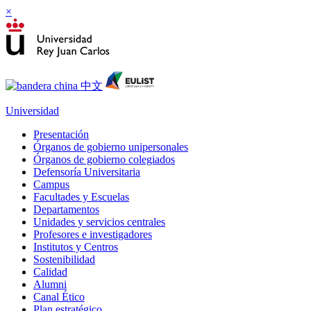
×
Universidad
Presentación
Órganos de gobierno unipersonales
Órganos de gobierno colegiados
Defensoría Universitaria
Campus
Facultades y Escuelas
Departamentos
Unidades y servicios centrales
Profesores e investigadores
Institutos y Centros
Sostenibilidad
Calidad
Alumni
Canal Ético
Plan estratégico