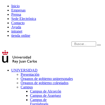
Inicio
Empresas
Prensa
Sede Electrónica
Contacto
Ayuda
intranet
tienda online
Introduce términos de
UNIVERSIDAD
Presentación
Órganos de gobierno unipersonales
Órganos de gobierno colegiados
Campus
Campus de Alcorcón
Campus de Aranjuez
Campus de
Fuenlabrada