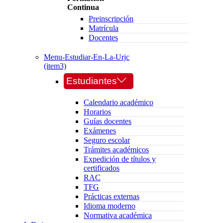
Continua
Preinscripción
Matrícula
Docentes
Menu-Estudiar-En-La-Urjc
(item3)
Estudiantes
Calendario académico
Horarios
Guías docentes
Exámenes
Seguro escolar
Trámites académicos
Expedición de títulos y
certificados
RAC
TFG
Prácticas externas
Idioma moderno
Normativa académica