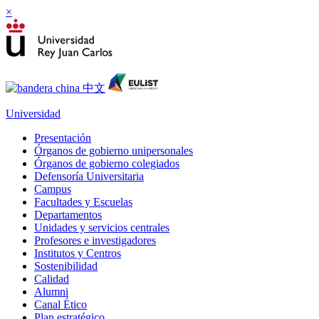
×
Universidad
Presentación
Órganos de gobierno unipersonales
Órganos de gobierno colegiados
Defensoría Universitaria
Campus
Facultades y Escuelas
Departamentos
Unidades y servicios centrales
Profesores e investigadores
Institutos y Centros
Sostenibilidad
Calidad
Alumni
Canal Ético
Plan estratégico