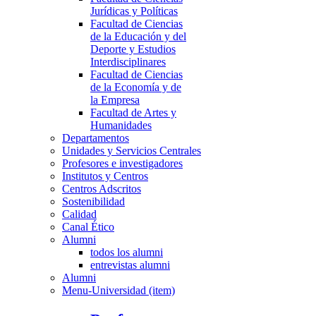
Jurídicas y Políticas
Facultad de Ciencias
de la Educación y del
Deporte y Estudios
Interdisciplinares
Facultad de Ciencias
de la Economía y de
la Empresa
Facultad de Artes y
Humanidades
Departamentos
Unidades y Servicios Centrales
Profesores e investigadores
Institutos y Centros
Centros Adscritos
Sostenibilidad
Calidad
Canal Ético
Alumni
todos los alumni
entrevistas alumni
Alumni
Menu-Universidad (item)