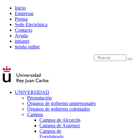
Inicio
Empresas
Prensa
Sede Electrónica
Contacto
Ayuda
intranet
tienda online
Introduce términos de
UNIVERSIDAD
Presentación
Órganos de gobierno unipersonales
Órganos de gobierno colegiados
Campus
Campus de Alcorcón
Campus de Aranjuez
Campus de
Fuenlabrada