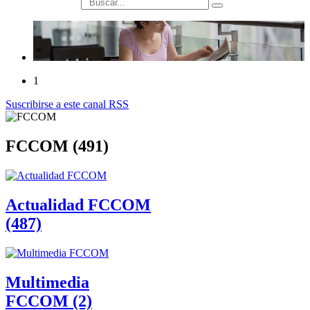
búsqueda
1
Suscribirse a este canal RSS
FCCOM (491)
Actualidad FCCOM
(487)
Multimedia
FCCOM (2)