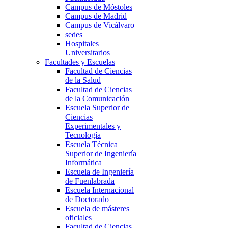
Campus de Móstoles
Campus de Madrid
Campus de Vicálvaro
sedes
Hospitales
Universitarios
Facultades y Escuelas
Facultad de Ciencias
de la Salud
Facultad de Ciencias
de la Comunicación
Escuela Superior de
Ciencias
Experimentales y
Tecnología
Escuela Técnica
Superior de Ingeniería
Informática
Escuela de Ingeniería
de Fuenlabrada
Escuela Internacional
de Doctorado
Escuela de másteres
oficiales
Facultad de Ciencias