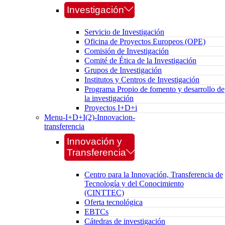
Investigación
Servicio de Investigación
Oficina de Proyectos Europeos (OPE)
Comisión de Investigación
Comité de Ética de la Investigación
Grupos de Investigación
Institutos y Centros de Investigación
Programa Propio de fomento y desarrollo de
la investigación
Proyectos I+D+i
Menu-I+D+I(2)-Innovacion-
transferencia
Innovación y
Transferencia
Centro para la Innovación, Transferencia de
Tecnología y del Conocimiento
(CINTTEC)
Oferta tecnológica
EBTCs
Cátedras de investigación