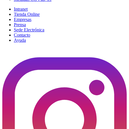
Intranet
Tienda Online
Empresas
Prensa
Sede Electrónica
Contacto
Ayuda