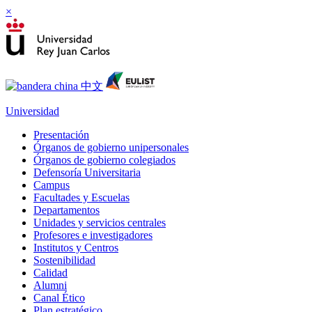
×
Universidad
Presentación
Órganos de gobierno unipersonales
Órganos de gobierno colegiados
Defensoría Universitaria
Campus
Facultades y Escuelas
Departamentos
Unidades y servicios centrales
Profesores e investigadores
Institutos y Centros
Sostenibilidad
Calidad
Alumni
Canal Ético
Plan estratégico