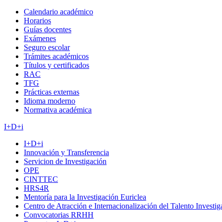
Calendario académico
Horarios
Guías docentes
Exámenes
Seguro escolar
Trámites académicos
Títulos y certificados
RAC
TFG
Prácticas externas
Idioma moderno
Normativa académica
I+D+i
I+D+i
Innovación y Transferencia
Servicion de Investigación
OPE
CINTTEC
HRS4R
Mentoría para la Investigación Euriclea
Centro de Atracción e Internacionalización del Talento Investi
Convocatorias RRHH