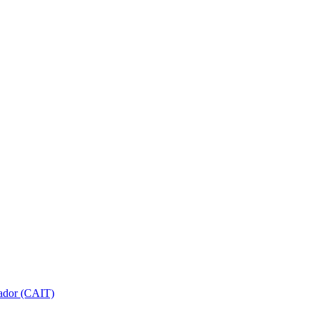
gador (CAIT)