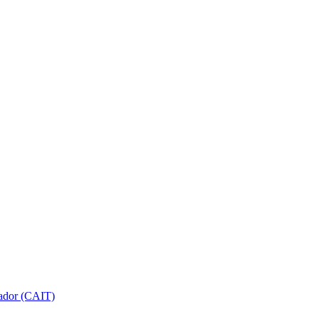
gador (CAIT)