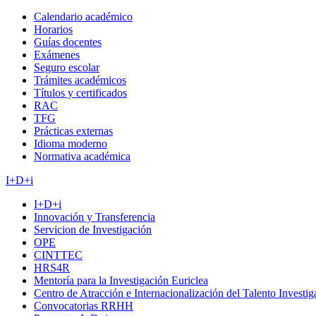
Calendario académico
Horarios
Guías docentes
Exámenes
Seguro escolar
Trámites académicos
Títulos y certificados
RAC
TFG
Prácticas externas
Idioma moderno
Normativa académica
I+D+i
I+D+i
Innovación y Transferencia
Servicion de Investigación
OPE
CINTTEC
HRS4R
Mentoría para la Investigación Euriclea
Centro de Atracción e Internacionalización del Talento Investi
Convocatorias RRHH