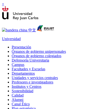
×
Universidad
Presentación
Órganos de gobierno unipersonales
Órganos de gobierno colegiados
Defensoría Universitaria
Campus
Facultades y Escuelas
Departamentos
Unidades y servicios centrales
Profesores e investigadores
Institutos y Centros
Sostenibilidad
Calidad
Alumni
Canal Ético
Plan estratégico