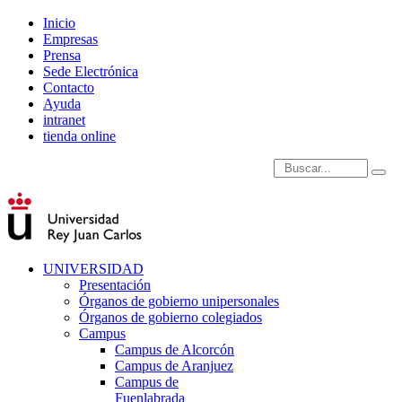
Inicio
Empresas
Prensa
Sede Electrónica
Contacto
Ayuda
intranet
tienda online
Introduce términos de
UNIVERSIDAD
Presentación
Órganos de gobierno unipersonales
Órganos de gobierno colegiados
Campus
Campus de Alcorcón
Campus de Aranjuez
Campus de
Fuenlabrada