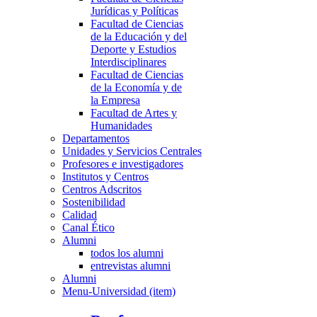
Jurídicas y Políticas
Facultad de Ciencias
de la Educación y del
Deporte y Estudios
Interdisciplinares
Facultad de Ciencias
de la Economía y de
la Empresa
Facultad de Artes y
Humanidades
Departamentos
Unidades y Servicios Centrales
Profesores e investigadores
Institutos y Centros
Centros Adscritos
Sostenibilidad
Calidad
Canal Ético
Alumni
todos los alumni
entrevistas alumni
Alumni
Menu-Universidad (item)