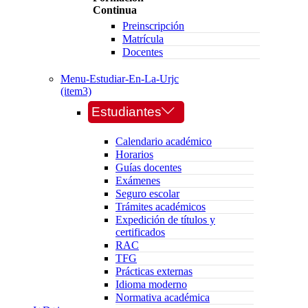
Continua
Preinscripción
Matrícula
Docentes
Menu-Estudiar-En-La-Urjc
(item3)
Estudiantes
Calendario académico
Horarios
Guías docentes
Exámenes
Seguro escolar
Trámites académicos
Expedición de títulos y
certificados
RAC
TFG
Prácticas externas
Idioma moderno
Normativa académica