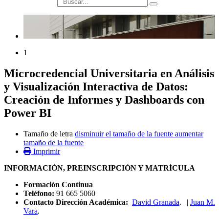
búsqueda
1
Microcredencial Universitaria en Análisis
y Visualización Interactiva de Datos:
Creación de Informes y Dashboards con
Power BI
Tamaño de letra
disminuir el tamaño de la fuente
aumentar
tamaño de la fuente
Imprimir
INFORMACIÓN, PREINSCRIPCIÓN Y MATRÍCULA
Formación Continua
Teléfono:
91 665 5060
Contacto Dirección Académica:
David Granada
. ||
Juan M.
Vara
.