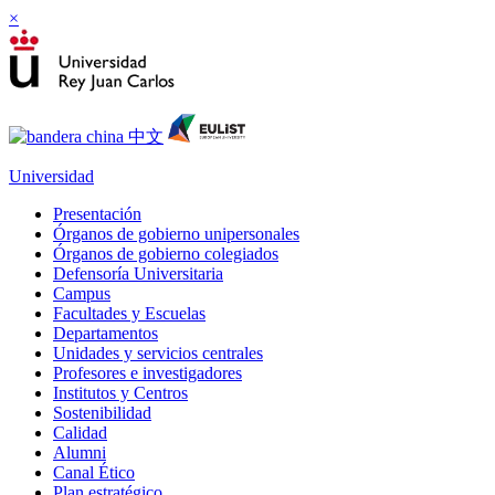
×
Universidad
Presentación
Órganos de gobierno unipersonales
Órganos de gobierno colegiados
Defensoría Universitaria
Campus
Facultades y Escuelas
Departamentos
Unidades y servicios centrales
Profesores e investigadores
Institutos y Centros
Sostenibilidad
Calidad
Alumni
Canal Ético
Plan estratégico