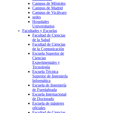
Campus de Móstoles
Campus de Madrid
Campus de Vicálvaro
sedes
Hospitales
Universitarios
Facultades y Escuelas
Facultad de Ciencias
de la Salud
Facultad de Ciencias
de la Comunicación
Escuela Superior de
Ciencias
Experimentales y
Tecnología
Escuela Técnica
Superior de Ingeniería
Informática
Escuela de Ingeniería
de Fuenlabrada
Escuela Internacional
de Doctorado
Escuela de másteres
oficiales
Facultad de Ciencias