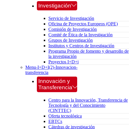
Investigación
Servicio de Investigación
Oficina de Proyectos Europeos (OPE)
Comisión de Investigación
Comité de Ética de la Investigación
Grupos de Investigación
Institutos y Centros de Investigación
Programa Propio de fomento y desarrollo de
la investigación
Proyectos I+D+i
Menu-I+D+I(2)-Innovacion-
transferencia
Innovación y
Transferencia
Centro para la Innovación, Transferencia de
Tecnología y del Conocimiento
(CINTTEC)
Oferta tecnológica
EBTCs
Cátedras de investigación