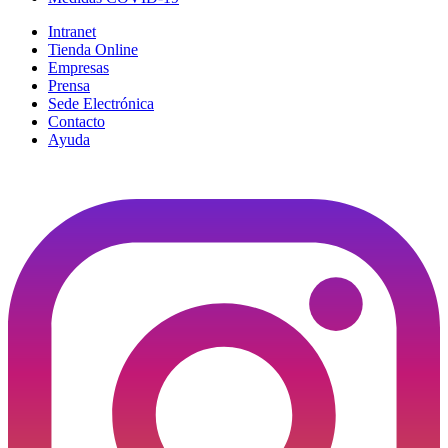
Intranet
Tienda Online
Empresas
Prensa
Sede Electrónica
Contacto
Ayuda