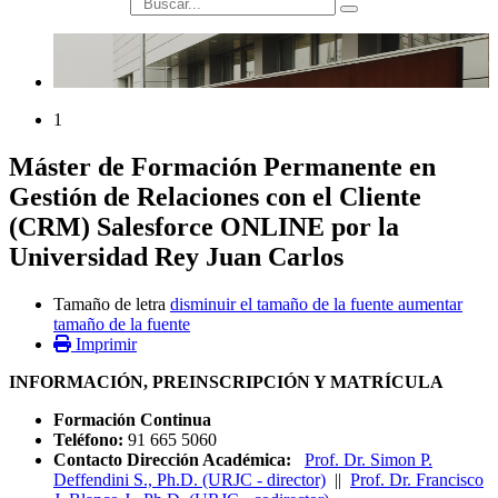
búsqueda
1
Máster de Formación Permanente en
Gestión de Relaciones con el Cliente
(CRM) Salesforce ONLINE por la
Universidad Rey Juan Carlos
Tamaño de letra
disminuir el tamaño de la fuente
aumentar
tamaño de la fuente
Imprimir
INFORMACIÓN, PREINSCRIPCIÓN Y MATRÍCULA
Formación Continua
Teléfono:
91 665 5060
Contacto Dirección Académica:
Prof. Dr. Simon P.
Deffendini S., Ph.D. (URJC - director)
||
Prof. Dr. Francisco