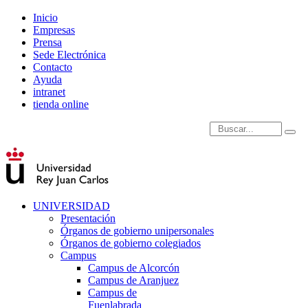
Inicio
Empresas
Prensa
Sede Electrónica
Contacto
Ayuda
intranet
tienda online
Introduce términos de
UNIVERSIDAD
Presentación
Órganos de gobierno unipersonales
Órganos de gobierno colegiados
Campus
Campus de Alcorcón
Campus de Aranjuez
Campus de
Fuenlabrada