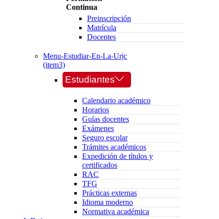
Continua
Preinscripción
Matrícula
Docentes
Menu-Estudiar-En-La-Urjc
(item3)
Estudiantes
Calendario académico
Horarios
Guías docentes
Exámenes
Seguro escolar
Trámites académicos
Expedición de títulos y
certificados
RAC
TFG
Prácticas externas
Idioma moderno
Normativa académica