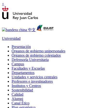
×
Universidad
Presentación
Órganos de gobierno unipersonales
Órganos de gobierno colegiados
Defensoría Universitaria
Campus
Facultades y Escuelas
Departamentos
Unidades y servicios centrales
Profesores e investigadores
Institutos y Centros
Sostenibilidad
Calidad
Alumni
Canal Ético
Plan estratégico