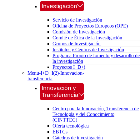
Investigación
Servicio de Investigación
Oficina de Proyectos Europeos (OPE)
Comisión de Investigación
Comité de Ética de la Investigación
Grupos de Investigación
Institutos y Centros de Investigación
Programa Propio de fomento y desarrollo de
la investigación
Proyectos I+D+i
Menu-I+D+I(2)-Innovacion-
transferencia
Innovación y
Transferencia
Centro para la Innovación, Transferencia de
Tecnología y del Conocimiento
(CINTTEC)
Oferta tecnológica
EBTCs
Cátedras de investigación