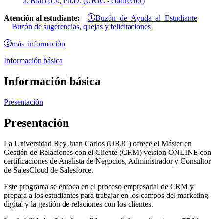
J. Blanco J., Ph.D. (URJC - codirector)
Buzón de Ayuda al Estudiante
Atención al estudiante:
Buzón de sugerencias, quejas y felicitaciones
más información
Información básica
Información básica
Presentación
Presentación
La Universidad Rey Juan Carlos (URJC) ofrece el Máster en
Gestión de Relaciones con el Cliente (CRM) version ONLINE con
certificaciones de Analista de Negocios, Administrador y Consultor
de SalesCloud de Salesforce.
Este programa se enfoca en el proceso empresarial de CRM y
prepara a los estudiantes para trabajar en los campos del marketing
digital y la gestión de relaciones con los clientes.