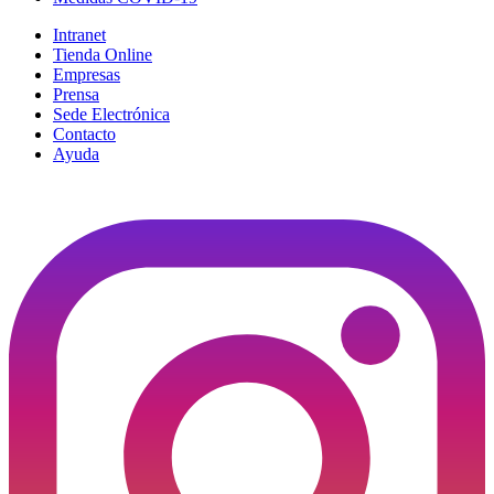
Intranet
Tienda Online
Empresas
Prensa
Sede Electrónica
Contacto
Ayuda