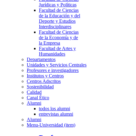
Jurídicas y Políticas
Facultad de Ciencias
de la Educación y del
Deporte y Estudios
Interdisciplinares
Facultad de Ciencias
de la Economía y de
la Empresa
Facultad de Artes y
Humanidades
Departamentos
Unidades y Servicios Centrales
Profesores e investigadores
Institutos y Centros
Centros Adscritos
Sostenibilidad
Calidad
Canal Ético
Alumni
todos los alumni
entrevistas alumni
Alumni
Menu-Universidad (item)