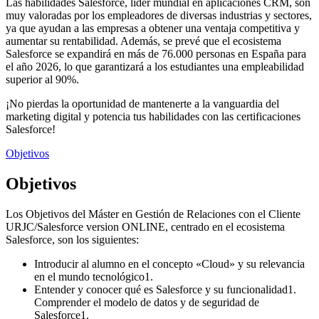
Las habilidades Salesforce, líder mundial en aplicaciones CRM, son
muy valoradas por los empleadores de diversas industrias y sectores,
ya que ayudan a las empresas a obtener una ventaja competitiva y
aumentar su rentabilidad. Además, se prevé que el ecosistema
Salesforce se expandirá en más de 76.000 personas en España para
el año 2026, lo que garantizará a los estudiantes una empleabilidad
superior al 90%.
¡No pierdas la oportunidad de mantenerte a la vanguardia del
marketing digital y potencia tus habilidades con las certificaciones
Salesforce!
Objetivos
Objetivos
Los Objetivos del Máster en Gestión de Relaciones con el Cliente
URJC/Salesforce version ONLINE, centrado en el ecosistema
Salesforce, son los siguientes:
Introducir al alumno en el concepto «Cloud» y su relevancia
en el mundo tecnológico1.
Entender y conocer qué es Salesforce y su funcionalidad1.
Comprender el modelo de datos y de seguridad de
Salesforce1.