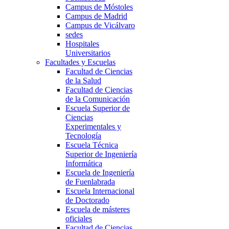
Campus de Móstoles
Campus de Madrid
Campus de Vicálvaro
sedes
Hospitales
Universitarios
Facultades y Escuelas
Facultad de Ciencias
de la Salud
Facultad de Ciencias
de la Comunicación
Escuela Superior de
Ciencias
Experimentales y
Tecnología
Escuela Técnica
Superior de Ingeniería
Informática
Escuela de Ingeniería
de Fuenlabrada
Escuela Internacional
de Doctorado
Escuela de másteres
oficiales
Facultad de Ciencias