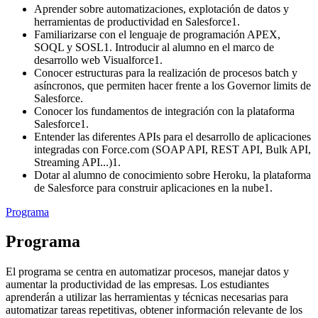
Aprender sobre automatizaciones, explotación de datos y
herramientas de productividad en Salesforce1.
Familiarizarse con el lenguaje de programación APEX,
SOQL y SOSL1. Introducir al alumno en el marco de
desarrollo web Visualforce1.
Conocer estructuras para la realización de procesos batch y
asíncronos, que permiten hacer frente a los Governor limits de
Salesforce.
Conocer los fundamentos de integración con la plataforma
Salesforce1.
Entender las diferentes APIs para el desarrollo de aplicaciones
integradas con Force.com (SOAP API, REST API, Bulk API,
Streaming API...)1.
Dotar al alumno de conocimiento sobre Heroku, la plataforma
de Salesforce para construir aplicaciones en la nube1.
Programa
Programa
El programa se centra en automatizar procesos, manejar datos y
aumentar la productividad de las empresas. Los estudiantes
aprenderán a utilizar las herramientas y técnicas necesarias para
automatizar tareas repetitivas, obtener información relevante de los