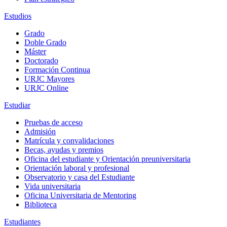
Estudios
Grado
Doble Grado
Máster
Doctorado
Formación Continua
URJC Mayores
URJC Online
Estudiar
Pruebas de acceso
Admisión
Matrícula y convalidaciones
Becas, ayudas y premios
Oficina del estudiante y Orientación preuniversitaria
Orientación laboral y profesional
Observatorio y casa del Estudiante
Vida universitaria
Oficina Universitaria de Mentoring
Biblioteca
Estudiantes