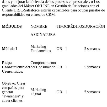
datos y mejorar la eficiencia de los procesos empresariales. o Los
graduados del Máster ONLINE en Gestión de Relaciones con el
Cliente URJC/Salesforce estarán capacitados para ocupar puestos de
responsabilidad en el área de CRM.
MÓDULOS
NOMBRE
TIPO
CRÉDITOS
DURACIÓN
ASIGNATURA
Marketing
Módulo I
OB
1
5 semanas
Fundamentos
Etapa
Comportamiento
Conocimiento del
del Consumidor
OB
1
5 semanas
Consumidor.
Objetivo: Crear
campañas para
Marketing
generar
OB
1
5 semanas
Digital
"awareness" y
atraer clientes.